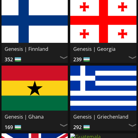
Genesis | Finnland
Genesis | Georgia
352
239
Genesis | Ghana
Genesis | Griechenland
169
292