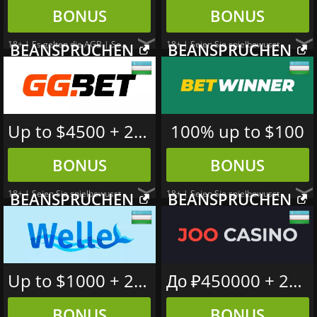
BONUS
BONUS
18+ |
Es gelten die AGB
|
Seien Sie spielbewusst
18+ |
Seien Sie spielbewusst
BEANSPRUCHEN
BEANSPRUCHEN
Up to $4500 + 275 FS
100% up to $100
BONUS
BONUS
18+ |
Seien Sie spielbewusst
18+ |
Seien Sie spielbewusst
BEANSPRUCHEN
BEANSPRUCHEN
Up to $1000 + 200 FS
До ₽450000 + 200 FS
BONUS
BONUS