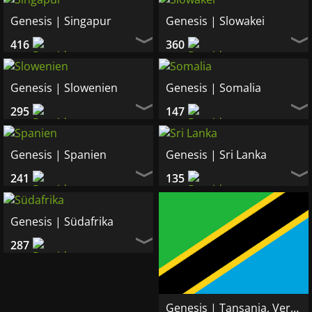
Genesis | Philippinen
Genesis | Polen
215
310
Genesis | Portugal
Genesis | Rumänien
210
274
Genesis | Sambia
Genesis | Saudi Arabien
144
99
Genesis | Schweden
Genesis | Schweiz
303
296
Genesis | Senegal
Genesis | Serbien