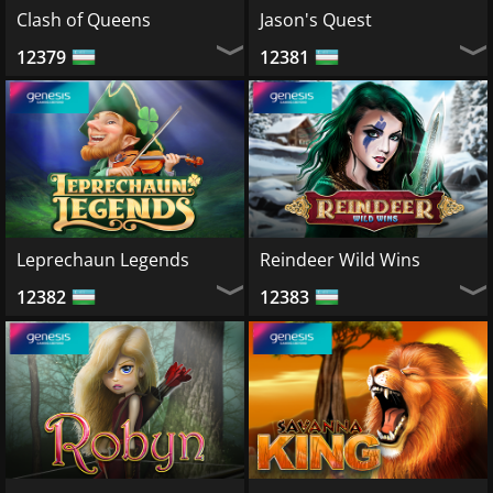
Clash of Queens
Jason's Quest
12379
12381
Leprechaun Legends
Reindeer Wild Wins
12382
12383