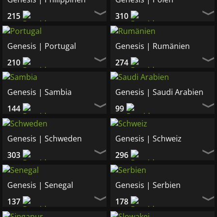
174
187
Genesis | Norwegen
362
Genesis | Österreich
289
Genesis | Pakistan
Genesis | Peru
186
253