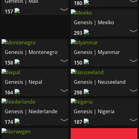
Genesis | Litauen
291
Genesis | Luxemburg
Genesis | Malaysia
329
239
Genesis | Malta
323