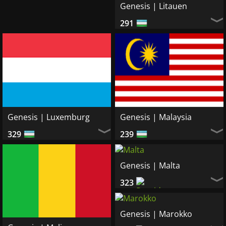
218
143
Genesis | Korea, Republik von
Genesis | Kroatien
191
309
Genesis | Kuwait
174
Genesis | Lettland
302
Genesis | Liechtenstein
210