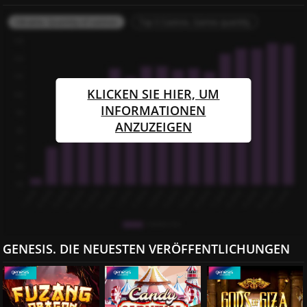
KLICKEN SIE HIER, UM
INFORMATIONEN
ANZUZEIGEN
GENESIS. DIE NEUESTEN VERÖFFENTLICHUNGEN