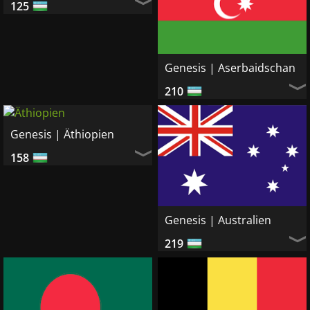
125
Genesis | Aserbaidschan
210
Genesis | Äthiopien
158
Genesis | Australien
219