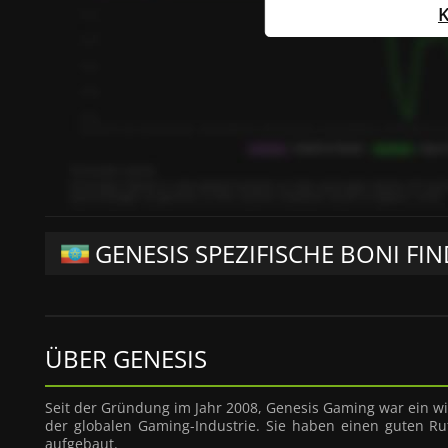
GENESIS SPEZIFISCHE BONI FIN
ÜBER GENESIS
Seit der Gründung im Jahr 2008, Genesis Gaming war ein wic
der globalen Gaming-Industrie. Sie haben einen guten Ruf
aufgebaut.