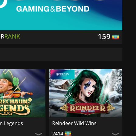
159
ER
RANK
n Legends
Reindeer Wild Wins
2414