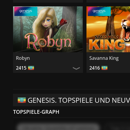
Robyn
Savanna King
2415
2416
GENESIS. TOPSPIELE UND NE
TOPSPIELE-GRAPH