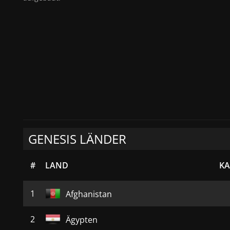
GENESIS LÄNDER
#
LAND
K
1
Afghanistan
2
Ägypten