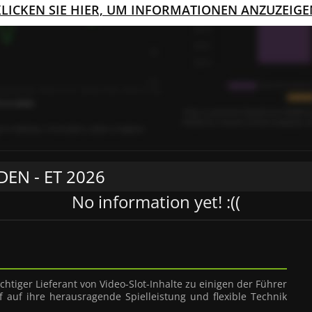
KLICKEN SIE HIER, UM INFORMATIONEN ANZUZEIGE
DEN - ET 2026
No information yet! :((
htiger Lieferant von Video-Slot-Inhalte zu einigen der Führer
 auf ihre herausragende Spielleistung und flexible Technik