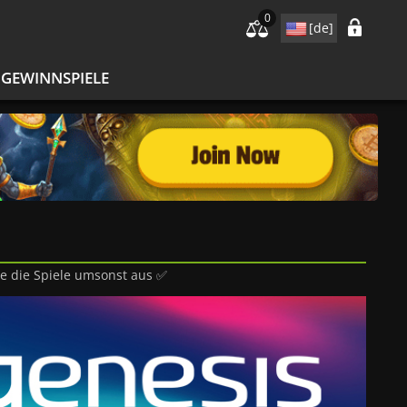
0
site
[de]
language
 GEWINNSPIELE
ie die Spiele umsonst aus ✅