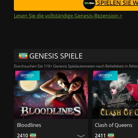
SPIELEN SIE 
Lesen Sie die vollständige Genesis-Rezension >
GENESIS SPIELE
Durchsuchen Sie 110+ Genesis Spielautomaten nach Beliebtheit in Äthi
Bloodlines
Clash of Queens
2410
2411