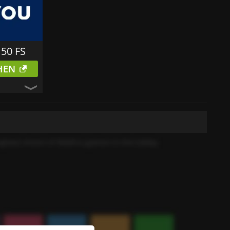
150 FS
HEN