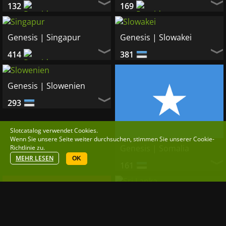
Genesis | Portugal
Genesis | Rumänien
212
289
Genesis | Sambia
Genesis | Saudi Arabien
149
98
Genesis | Schweden
Genesis | Schweiz
303
302
Slotcatalog verwendet Cookies.
Wenn Sie unsere Seite weiter durchsuchen, stimmen Sie unserer Cookie-
Richtlinie zu.
Genesis | Senegal
Genesis | Serbien
MEHR LESEN
OK
132
169
Genesis | Singapur
Genesis | Slowakei
414
381