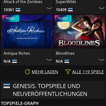
Attack of the Zombies
SuperWilds
10361
10409
Antique Riches
Bloodlines
N/A
N/A
MEHR LADEN
ALLE 119 SPIELE
GENESIS. TOPSPIELE UND
NEUVERÖFFENTLICHUNGEN
TOPSPIELE-GRAPH