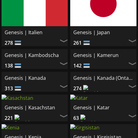
Genesis | Italien
Genesis | Japan
278
261
Genesis | Kambodscha
138
Genesis | Kamerun
142