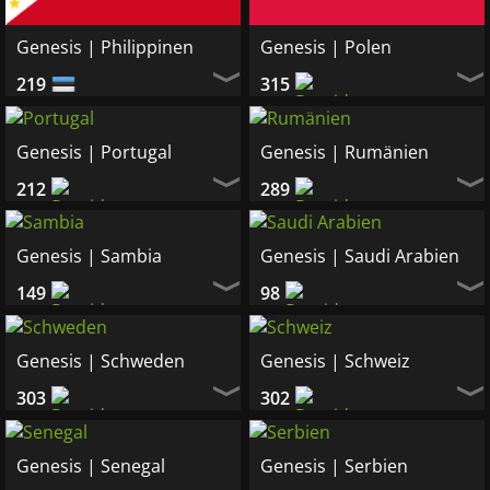
Genesis | Pakistan
185
Genesis | Peru
265
Genesis | Philippinen
Genesis | Polen
219
315