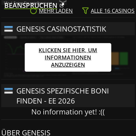
18+ |
Seien Sie spielbewusst
BEANSPRUCHEN
MEHR LADEN
ALLE 16 CASINOS
GENESIS CASINOSTATISTIK
KLICKEN SIE HIER, UM
INFORMATIONEN
ANZUZEIGEN
GENESIS SPEZIFISCHE BONI
FINDEN - EE 2026
No information yet! :((
ÜBER GENESIS