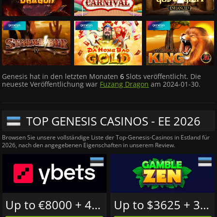
Genesis hat in den letzten Monaten
6
Slots veröffentlicht. Die
neueste Veröffentlichung war
Fuzang Dragon
am 2024-01-30.
TOP GENESIS CASINOS - EE 2026
Browsen Sie unsere vollständige Liste der Top-Genesis-Casinos in Estland für
2026, nach den angegebenen Eigenschaften in unserem Review.
Up to €8000 + 400 FS
Up to $3625 + 350 FS