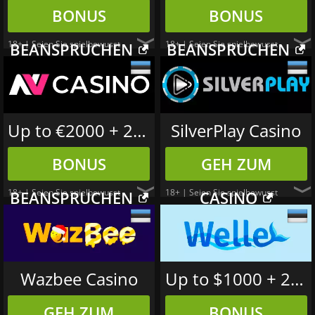
BONUS
BONUS
18+ |
Seien Sie spielbewusst
18+ |
Seien Sie spielbewusst
BEANSPRUCHEN
BEANSPRUCHEN
Up to €2000 + 225 FS
SilverPlay Casino
BONUS
GEH ZUM
18+ |
Seien Sie spielbewusst
18+ |
Seien Sie spielbewusst
BEANSPRUCHEN
CASINO
Wazbee Casino
Up to $1000 + 200 FS
GEH ZUM
BONUS