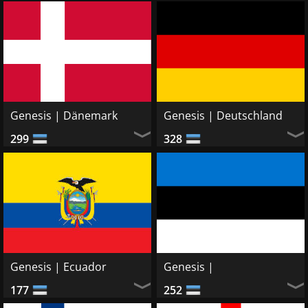
Genesis | Dänemark
Genesis | Deutschland
299
328
Genesis | Ecuador
Genesis |
177
252