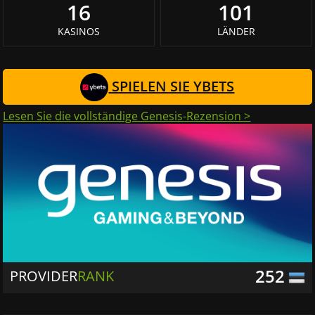
16
101
KASINOS
LÄNDER
SPIELEN SIE YBETS
Lesen Sie die vollständige Genesis-Rezension >
252
PROVIDER
RANK