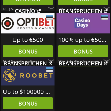
18+ |
Seien Sie spielbewusst
18+ |
Seien Sie spielbewusst
CASINO
BEANSPRUCHEN
Up to €500
100% up to €500 + 100 FS
BONUS
BONUS
18+ |
Seien Sie spielbewusst
18+ |
Seien Sie spielbewusst
BEANSPRUCHEN
BEANSPRUCHEN
Up to $100000 Weekly Raffle
BONUS