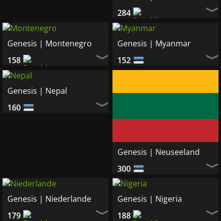
Genesis | Malaysia
256
Genesis | Malta
322
Genesis | Marokko
Genesis | Mali
186
159
Genesis | Mexiko
284
Genesis | Montenegro
Genesis | Myanmar
158
152