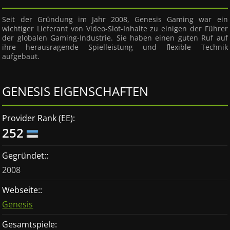
Seit der Gründung im Jahr 2008, Genesis Gaming war ein
wichtiger Lieferant von Video-Slot-Inhalte zu einigen der Führer
der globalen Gaming-Industrie. Sie haben einen guten Ruf auf
ihre herausragende Spielleistung und flexible Technik
aufgebaut.
GENESIS EIGENSCHAFTEN
Provider Rank (EE):
252
Gegründet::
2008
Webseite::
Genesis
Gesamtspiele: