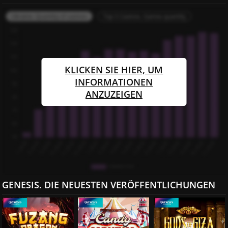
KLICKEN SIE HIER, UM
INFORMATIONEN
ANZUZEIGEN
GENESIS. DIE NEUESTEN VERÖFFENTLICHUNGEN