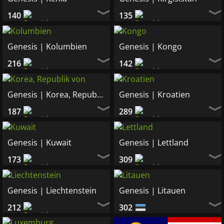
Genesis | Kanada
Genesis | Kanada (Ontario)
313
274
Genesis | Katar
63
Genesis | Kenia
140
Genesis | Kasachstan
Genesis | Kirgisistan
221
135
Genesis | Kolumbien
Genesis | Kongo