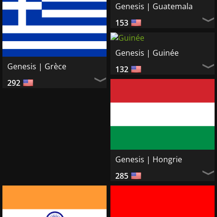
Genesis | Guatemala
153
Genesis | Guinée
Genesis | Grèce
132
292
Genesis | Hongrie
285