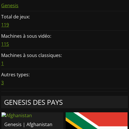
Genesis
Total de jeux:
119
Machines à sous vidéo:
115
Machines à sous classiques:
1
Autres types:
3
GENESIS DES PAYS
Genesis | Afghanistan