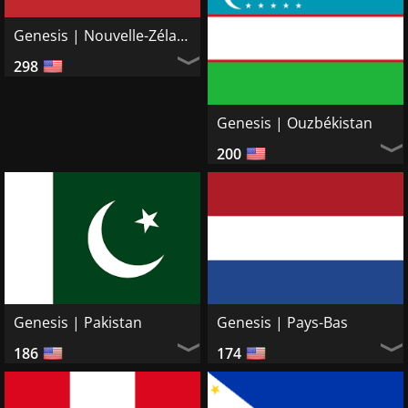
187
Genesis | Norvège
Genesis | Nouvelle-Zélande
362
298
Genesis | Ouganda
181
Genesis | Ouzbékistan