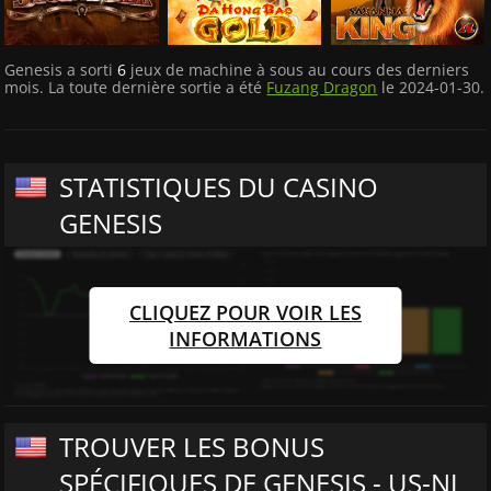
Genesis a sorti
6
jeux de machine à sous au cours des derniers
mois. La toute dernière sortie a été
Fuzang Dragon
le 2024-01-30.
STATISTIQUES DU CASINO
GENESIS
CLIQUEZ POUR VOIR LES
INFORMATIONS
TROUVER LES BONUS
SPÉCIFIQUES DE GENESIS - US-NJ