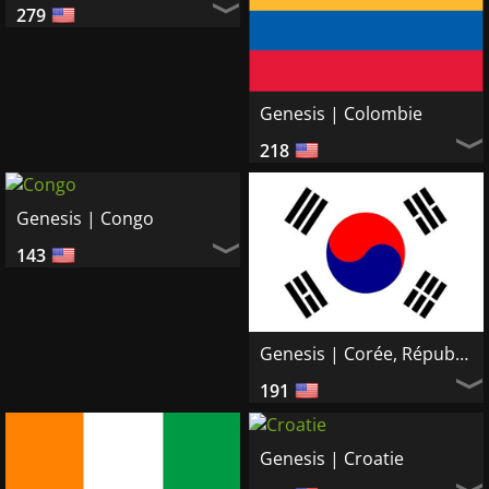
279
Genesis | Colombie
218
Genesis | Congo
143
Genesis | Corée, République de
191
Genesis | Croatie