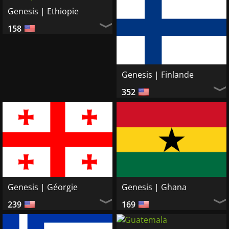
Genesis | Ethiopie
158
Genesis | Finlande
352
Genesis | Géorgie
Genesis | Ghana
239
169