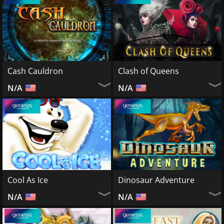
Cash Cauldron
Clash of Queens
N/A
N/A
Cool As Ice
Dinosaur Adventure
N/A
N/A