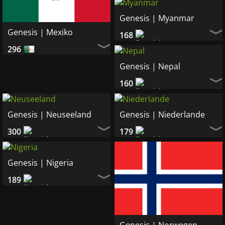
Genesis | Litauen
Genesis | Luxemburg
296
324
Genesis | Malaysia
Genesis | Mali
259
157
Genesis | Malta
Genesis | Marokko
325
197
Genesis | Montenegro
163
Genesis | Myanmar
Genesis | Mexiko
168