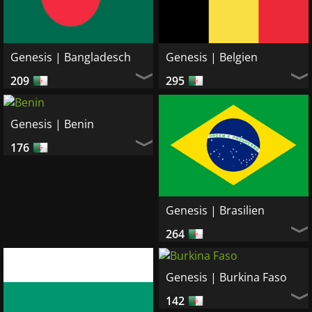
Genesis | Bangladesch
Genesis | Belgien
209
295
Genesis | Benin
176
Genesis | Brasilien
264
Genesis | Burkina Faso
142