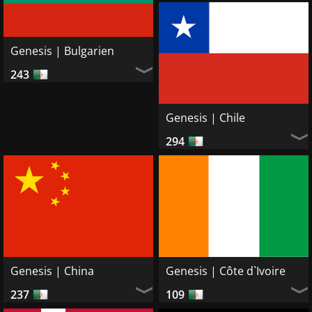
Genesis | Bulgarien
243
Genesis | Chile
294
Genesis | China
Genesis | Côte d`Ivoire
237
109