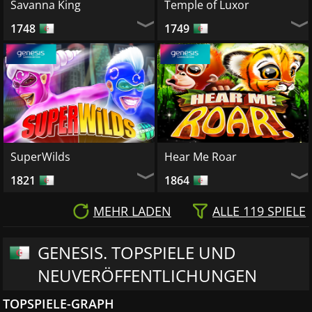
Savanna King
Temple of Luxor
1748
1749
SuperWilds
Hear Me Roar
1821
1864
MEHR LADEN
ALLE 119 SPIELE
GENESIS. TOPSPIELE UND
NEUVERÖFFENTLICHUNGEN
TOPSPIELE-GRAPH