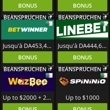
BONUS
BONUS
18+ |
Seien Sie spielbewusst
18+ |
Seien Sie spielbewusst
BEANSPRUCHEN
BEANSPRUCHEN
Jusqu'à DA453,462 + 150 FS
Jusqu'à DA444,659 + 150 FS
BONUS
BONUS
18+ |
Seien Sie spielbewusst
18+ |
Seien Sie spielbewusst
BEANSPRUCHEN
BEANSPRUCHEN
Up to $2000 + 200 FS
Up to $1000
BONUS
BONUS