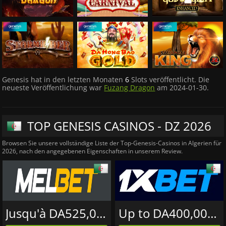
Genesis hat in den letzten Monaten
6
Slots veröffentlicht. Die
neueste Veröffentlichung war
Fuzang Dragon
am 2024-01-30.
TOP GENESIS CASINOS - DZ 2026
Browsen Sie unsere vollständige Liste der Top-Genesis-Casinos in Algerien für
2026, nach den angegebenen Eigenschaften in unserem Review.
Jusqu'à DA525,000 + 180 FS
Up to DA400,000 + 150 FS