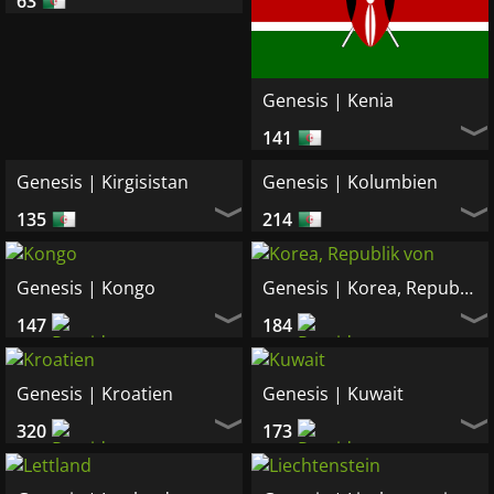
Genesis | Kanada
Genesis | Kanada (Ontario)
313
274
Genesis | Katar
63
Genesis | Kasachstan
225
Genesis | Kenia
141