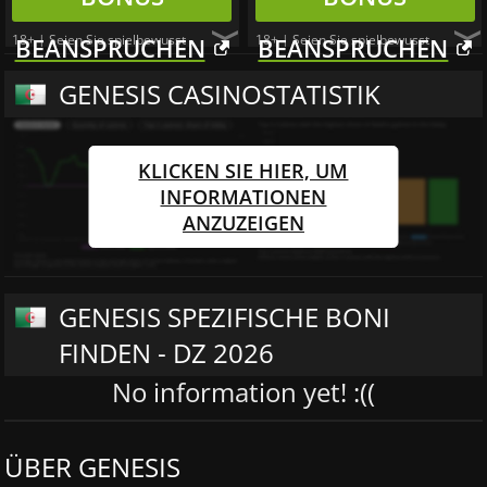
18+ |
Seien Sie spielbewusst
18+ |
Seien Sie spielbewusst
BEANSPRUCHEN
BEANSPRUCHEN
GENESIS CASINOSTATISTIK
KLICKEN SIE HIER, UM
INFORMATIONEN
ANZUZEIGEN
GENESIS SPEZIFISCHE BONI
FINDEN - DZ 2026
No information yet! :((
ÜBER GENESIS