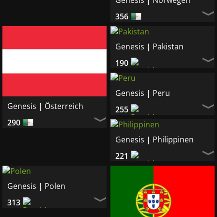
296
Genesis | Nepal
160
Genesis | Neuseeland
Genesis | Niederlande
300
179
Genesis | Nigeria
189
Genesis | Norwegen
356