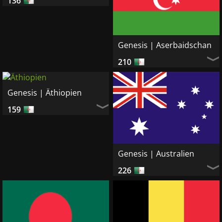
136
Genesis | Aserbaidschan
210
Genesis | Äthiopien
159
Genesis | Australien
226