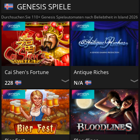
GENESIS SPIELE
Durchsuchen Sie 110+ Genesis Spielautomaten nach Beliebtheit in Island 2026
Cai Shen's Fortune
Antique Riches
228
N/A