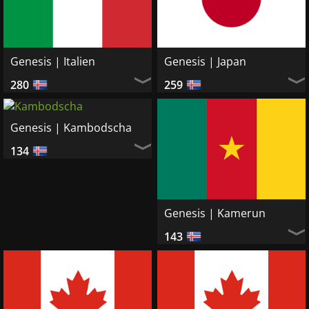
Genesis | Italien
Genesis | Japan
280
259
Genesis | Kambodscha
134
Genesis | Kamerun
143