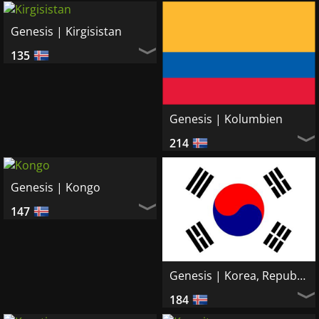
Genesis | Kirgisistan
135
Genesis | Kolumbien
214
Genesis | Kongo
147
Genesis | Korea, Republik von
184