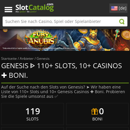
[de]
Menu
.
Startseite
/
Anbieter
/
Genesis
GENESIS ᐈ 110+ SLOTS, 10+ CASINOS
✚ BONI.
Auf der Suche nach den Slots von Genesis? ➤ Wir haben eine
Liste von 110+ Slots und 10+ Genesis Casinos ✚ Boni. Probieren
Sie die Spiele umsonst aus ✅
119
0
SLOTS
BONI