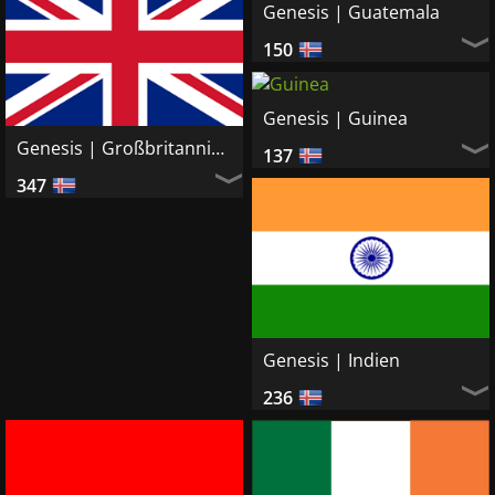
Genesis | Guatemala
150
Genesis | Guinea
Genesis | Großbritannien
137
347
Genesis | Indien
236