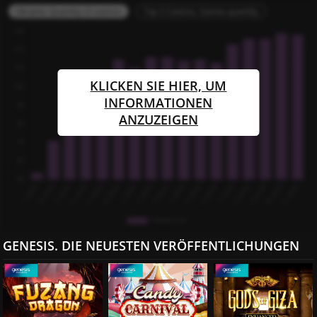
KLICKEN SIE HIER, UM
INFORMATIONEN
ANZUZEIGEN
GENESIS. DIE NEUESTEN VERÖFFENTLICHUNGEN