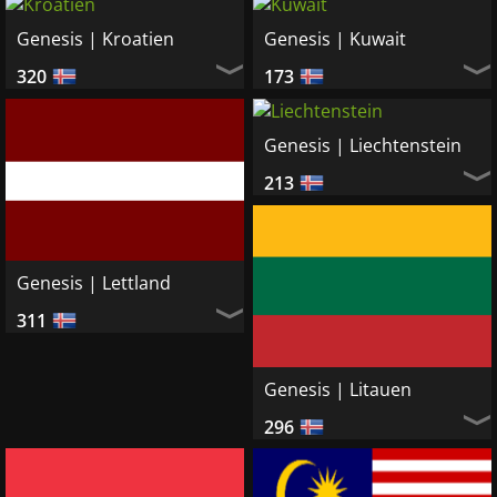
Genesis | Kroatien
Genesis | Kuwait
320
173
Genesis | Liechtenstein
213
Genesis | Lettland
311
Genesis | Litauen
296