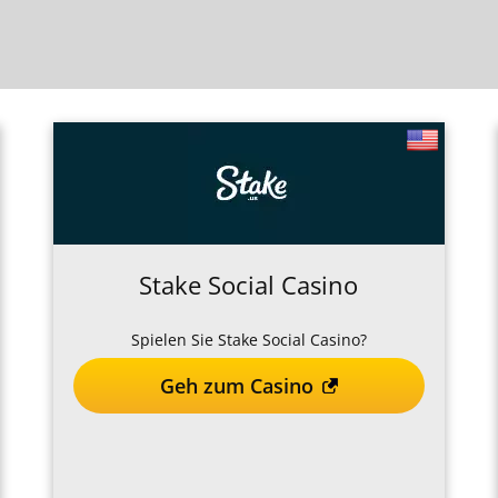
Stake Social Casino
Spielen Sie Stake Social Casino?
Geh zum Casino