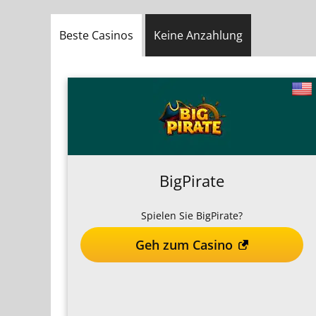
Beste Casinos
Keine Anzahlung
BigPirate
Spielen Sie BigPirate?
Geh zum Casino