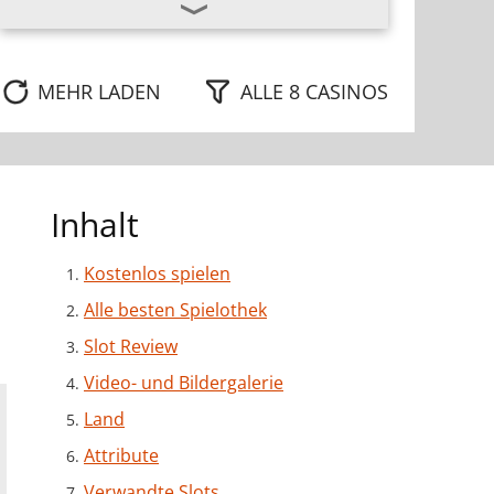
MEHR LADEN
ALLE 8 CASINOS
Inhalt
Kostenlos spielen
Alle besten Spielothek
Slot Review
Video- und Bildergalerie
Land
Attribute
Verwandte Slots