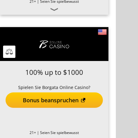
21+ |
Seien Sie spielbewusst
100% up to $1000
Spielen Sie Borgata Online Casino?
Bonus beanspruchen
21+ |
Seien Sie spielbewusst