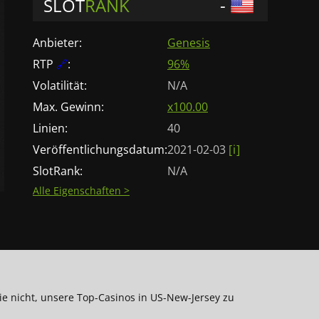
SLOT
RANK
-
Anbieter:
Genesis
RTP
🔗
:
96%
Volatilität:
N/A
Max. Gewinn:
x100.00
Linien:
40
Veröffentlichungsdatum:
2021-02-03
[ i ]
SlotRank:
N/A
Alle Eigenschaften >
ie nicht, unsere Top-Casinos in US-New-Jersey zu