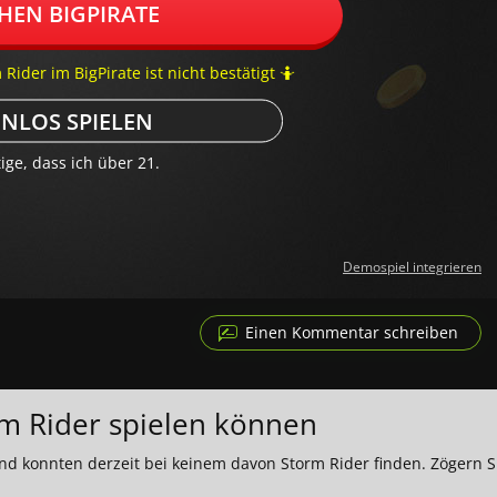
HEN BIGPIRATE
Rider im BigPirate ist nicht bestätigt 🤷
NLOS SPIELEN
ige, dass ich über 21.
Demospiel integrieren
Einen Kommentar schreiben
rm Rider spielen können
nd konnten derzeit bei keinem davon Storm Rider finden. Zögern S