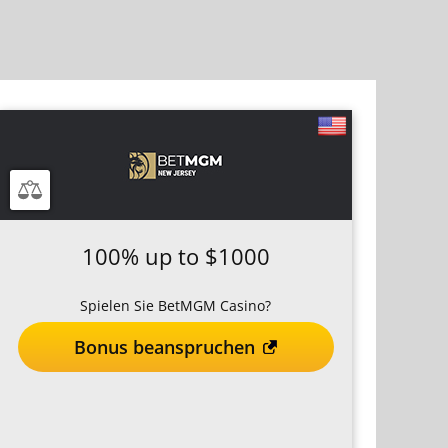
100% up to $1000
Spielen Sie BetMGM Casino?
Bonus beanspruchen