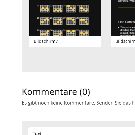
Bildschirm7
Bildschi
Kommentare (0)
Es gibt noch keine Kommentare, Senden Sie das F