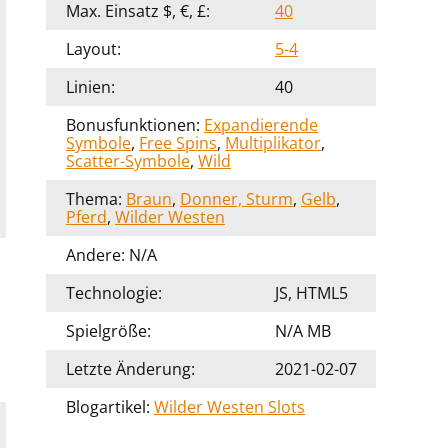
Max. Einsatz $, €, £:
40
Layout:
5-4
Linien:
40
Bonusfunktionen:
Expandierende
Symbole
,
Free Spins
,
Multiplikator
,
Scatter-Symbole
,
Wild
Thema:
Braun
,
Donner, Sturm
,
Gelb
,
Pferd
,
Wilder Westen
Andere: N/A
Technologie:
JS, HTML5
Spielgröße:
N/A MB
Letzte Änderung:
2021-02-07
Blogartikel:
Wilder Westen Slots