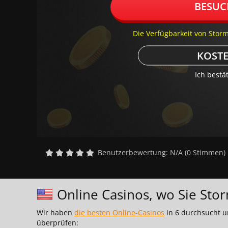
BESUC
Die Verfügbarkeit von Storm 
KOSTE
Ich bestät
Benutzerbewertung:
N/A
(
0
Stimmen)
Online Casinos, wo Sie Sto
Wir haben
die besten Online-Casinos
in 6 durchsucht u
überprüfen: