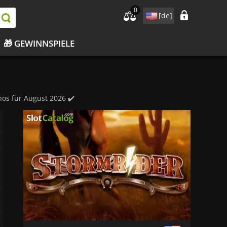
0
site
[de]
language
🎁 GEWINNSPIELE
nos für August 2026 ✔️