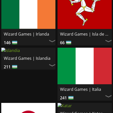
Wizard Games | Irlanda
Wizard Games | Isla de Man
146
66
Wizard Games | Islandia
211
Wizard Games | Italia
241