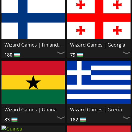
Wizard Games | Finlandia
Wizard Games | Georgia
180
79
Wizard Games | Ghana
Wizard Games | Grecia
83
182