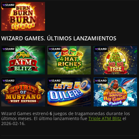
WIZARD GAMES. ÚLTIMOS LANZAMIENTOS
Wizard Games estrenó
6
juegos de tragamonedas durante los
últimos meses. El último lanzamiento fue
Triple ATM Blitz
el
2026-02-16.