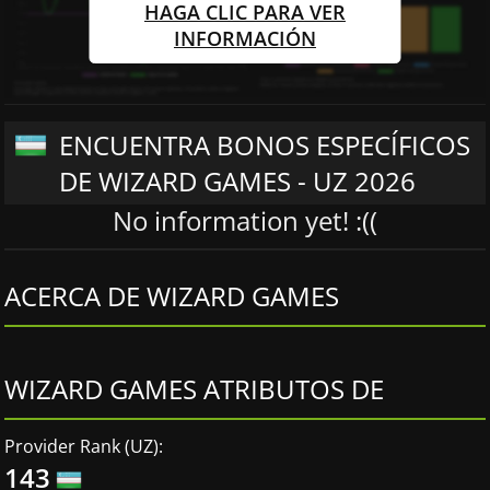
HAGA CLIC PARA VER
INFORMACIÓN
ENCUENTRA BONOS ESPECÍFICOS
DE WIZARD GAMES - UZ 2026
No information yet! :((
ACERCA DE WIZARD GAMES
WIZARD GAMES ATRIBUTOS DE
Provider Rank (UZ):
143