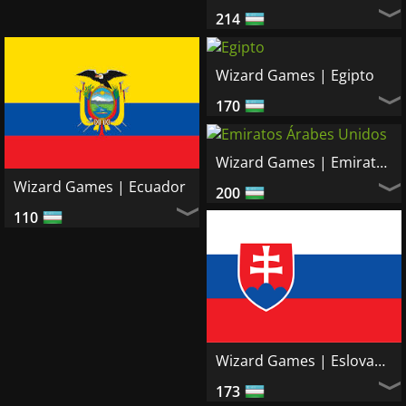
214
Wizard Games | Egipto
170
Wizard Games | Emiratos Árabes Unidos
Wizard Games | Ecuador
200
110
Wizard Games | Eslovaquia
173