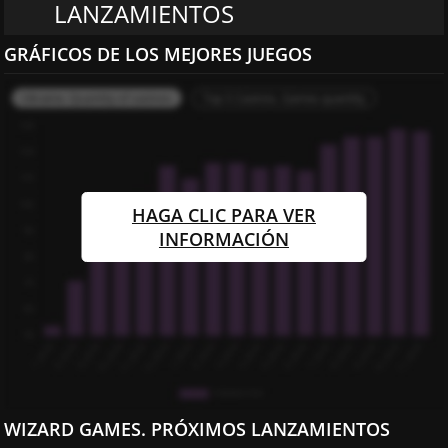
LANZAMIENTOS
GRÁFICOS DE LOS MEJORES JUEGOS
HAGA CLIC PARA VER
INFORMACIÓN
WIZARD GAMES. PRÓXIMOS LANZAMIENTOS