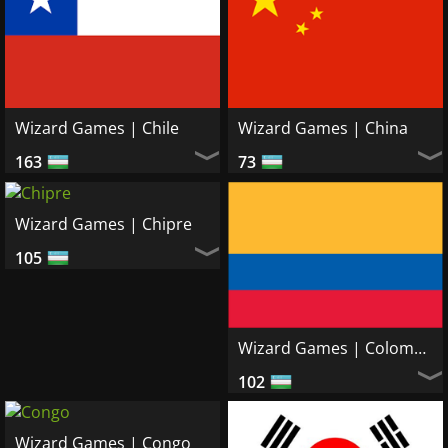
Wizard Games | Chile
Wizard Games | China
163
73
Wizard Games | Chipre
105
Wizard Games | Colombia
102
Wizard Games | Congo