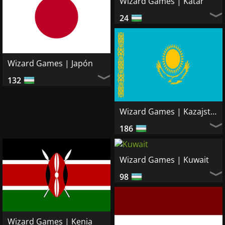
Wizard Games | Katar
24
Wizard Games | Japón
132
Wizard Games | Kazajstán
186
Wizard Games | Kuwait
98
Wizard Games | Kenia