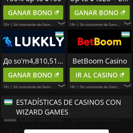
GANAR BONO
GANAR BONO
18+ |
Sé consciente de Gamble
18+ |
Sé consciente de Gamble
До so'm4,810,510 + 777 ФС
BetBoom Casino
GANAR BONO
IR AL CASINO
18+ |
Sé consciente de Gamble
18+ |
Sé consciente de Gamble
ESTADÍSTICAS DE CASINOS CON
WIZARD GAMES