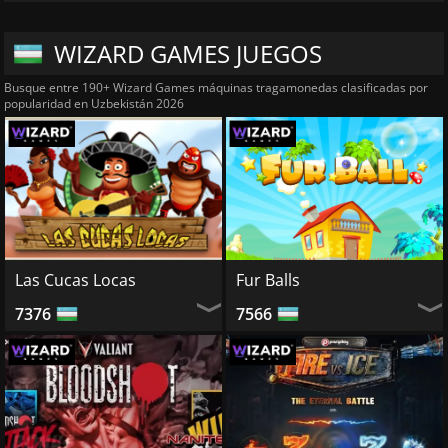
WIZARD GAMES JUEGOS
Busque entre 190+ Wizard Games máquinas tragamonedas clasificadas por
popularidad en Uzbekistán 2026
Las Cucas Locas
Fur Balls
7376
7566