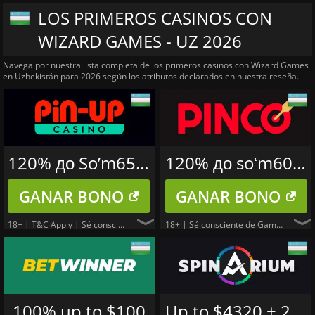
LOS PRIMEROS CASINOS CON
WIZARD GAMES - UZ 2026
Navega por nuestra lista completa de los primeros casinos con Wizard Games
en Uzbekistán para 2026 según los atributos declarados en nuestra reseña.
120% до So’m65,000,000 + 250 ФС
120% до soʻm60,000,000 + 250 ФС
GANAR BONO
GANAR BONO
18+ |
T&C Apply
|
Sé consciente de Gamble
18+ |
Sé consciente de Gamble
100% up to $100
Up to $4320 + 200 FS