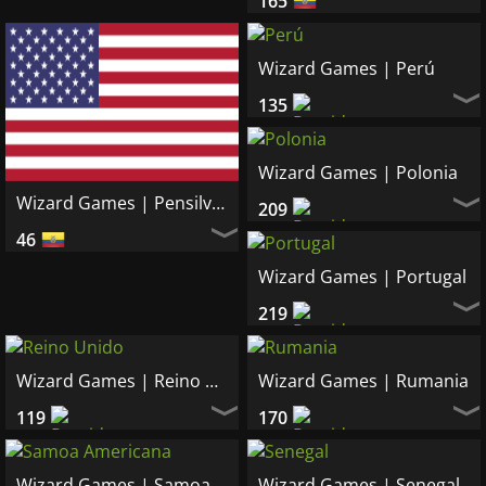
174
198
Wizard Games | Noruega
Wizard Games | Nueva Zelanda
273
260
Wizard Games | Países Bajos
145
Wizard Games | Pakistán
165
Wizard Games | Perú
135