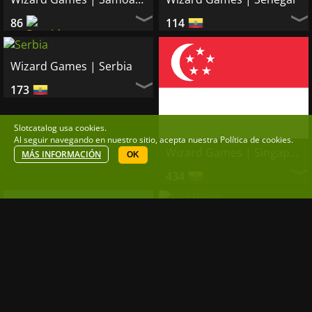
Wizard Games | Polonia
Wizard Games | Pensilvania, EE. UU.
209
46
Wizard Games | Portugal
219
Slotcatalog usa cookies.
Al seguir navegando en nuestro sitio, acepta nuestra Política de cookies.
Wizard Games | Reino Unido
Wizard Games | Rumania
MÁS INFORMACIÓN
OK
119
170
Wizard Games | Samoa Americana
Wizard Games | Senegal
86
114
Wizard Games | Serbia