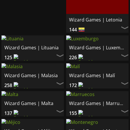
Wizard Games | Kazajstán
Wizard Games | Kenia
187
207
Wizard Games | Kuwait
88
Wizard Games | Letonia
144