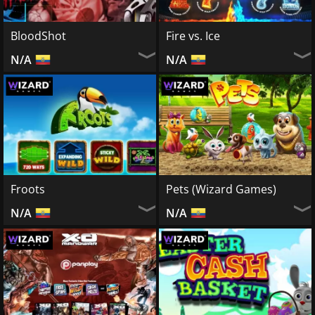
BloodShot
Fire vs. Ice
N/A
N/A
Froots
Pets (Wizard Games)
N/A
N/A