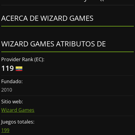
ACERCA DE WIZARD GAMES
WIZARD GAMES ATRIBUTOS DE
Provider Rank (EC):
119
Fundado:
2010
Sitio web:
Wizard Games
Juegos totales:
199