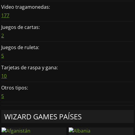
Video tragamonedas:
177
Juegos de cartas:
2
Juegos de ruleta:
5
Tarjetas de raspa y gana:
10
Otros tipos:
5
WIZARD GAMES PAÍSES