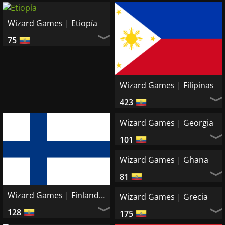
Wizard Games | Etiopía
75
Wizard Games | Filipinas
423
Wizard Games | Finlandia
Wizard Games | Georgia
128
101