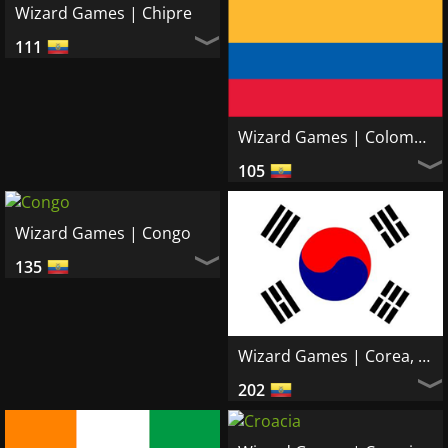
Wizard Games | Chipre
111
Wizard Games | Colombia
105
Wizard Games | Congo
135
Wizard Games | Corea, Republica de
202