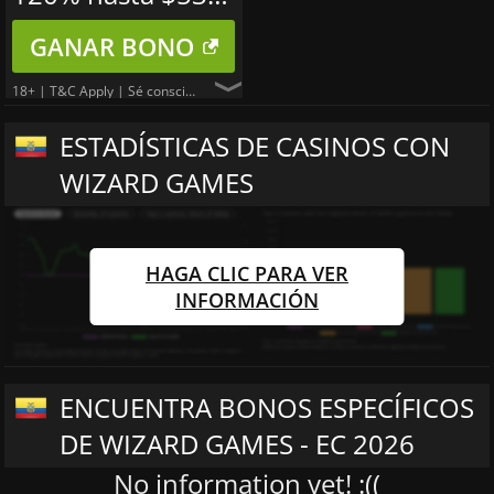
GANAR BONO
18+ |
T&C Apply
|
Sé consciente de Gamble
ESTADÍSTICAS DE CASINOS CON
WIZARD GAMES
HAGA CLIC PARA VER
INFORMACIÓN
ENCUENTRA BONOS ESPECÍFICOS
DE WIZARD GAMES - EC 2026
No information yet! :((