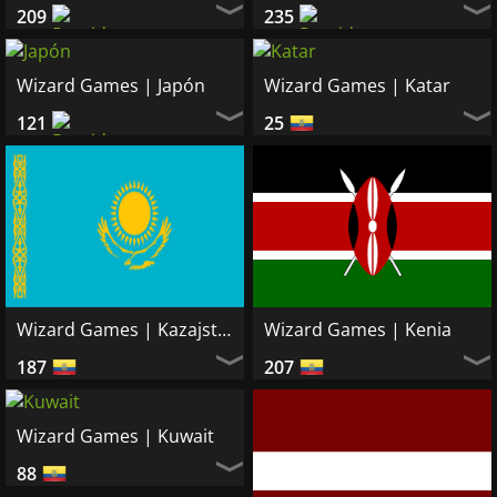
Wizard Games | India
Wizard Games | Indonesia
185
222
Wizard Games | Irlanda
Wizard Games | Isla de Man
150
56
Wizard Games | Islandia
Wizard Games | Italia
209
235
Wizard Games | Japón
Wizard Games | Katar
121
25