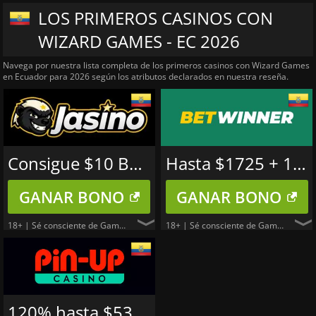
LOS PRIMEROS CASINOS CON
WIZARD GAMES - EC 2026
Navega por nuestra lista completa de los primeros casinos con Wizard Games
en Ecuador para 2026 según los atributos declarados en nuestra reseña.
Consigue $10 Bonificación de Prueba
Hasta $1725 + 150 FS
GANAR BONO
GANAR BONO
18+ |
Sé consciente de Gamble
18+ |
Sé consciente de Gamble
120% hasta $5300 + 250 FS