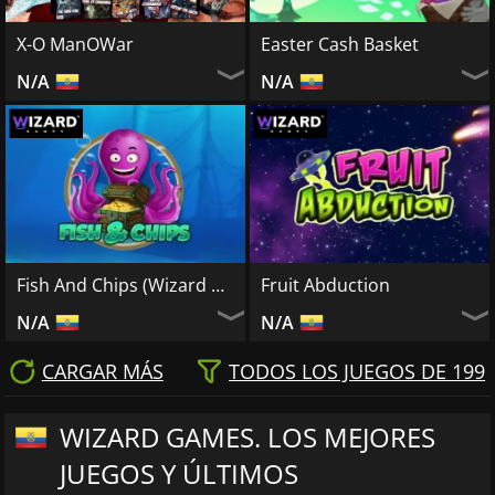
X-O ManOWar
Easter Cash Basket
N/A
N/A
Fish And Chips (Wizard Games)
Fruit Abduction
N/A
N/A
CARGAR MÁS
TODOS LOS JUEGOS DE 199
WIZARD GAMES. LOS MEJORES
JUEGOS Y ÚLTIMOS