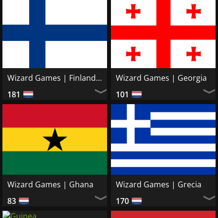
Wizard Games | Finlandia
Wizard Games | Georgia
181
101
Wizard Games | Ghana
Wizard Games | Grecia
83
170