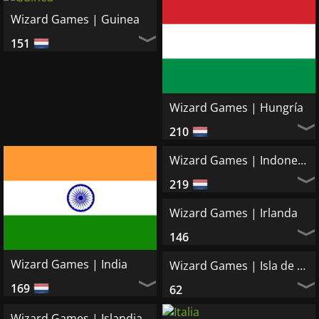
Wizard Games | Guinea
151
Wizard Games | Hungría
210
Wizard Games | India
Wizard Games | Indonesia
169
219