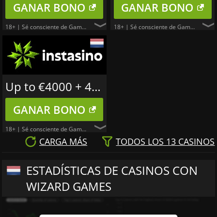
GANAR BONO
GANAR BONO
18+ |
Sé consciente de Gamble
18+ |
Sé consciente de Gamble
Up to €4000 + 400 FS
GANAR BONO
18+ |
Sé consciente de Gamble
CARGA MÁS
TODOS LOS 13 CASINOS
ESTADÍSTICAS DE CASINOS CON
WIZARD GAMES