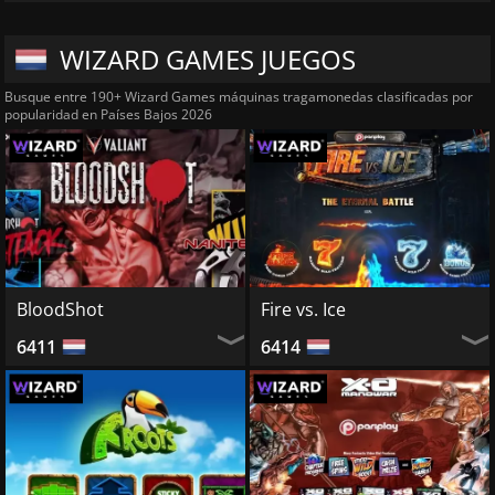
WIZARD GAMES JUEGOS
Busque entre 190+ Wizard Games máquinas tragamonedas clasificadas por
popularidad en Países Bajos 2026
BloodShot
Fire vs. Ice
6411
6414