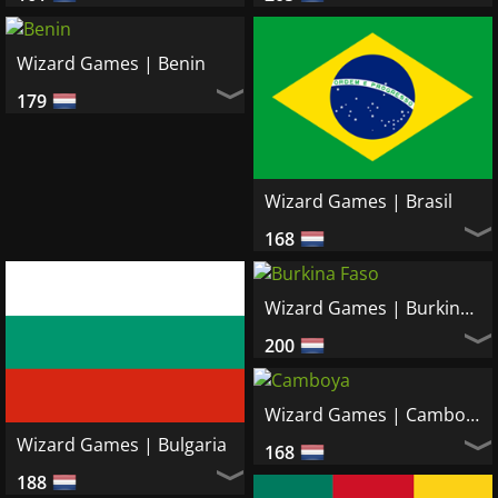
Wizard Games | Benin
179
Wizard Games | Brasil
168
Wizard Games | Burkina Faso
200
Wizard Games | Camboya
Wizard Games | Bulgaria
168
188