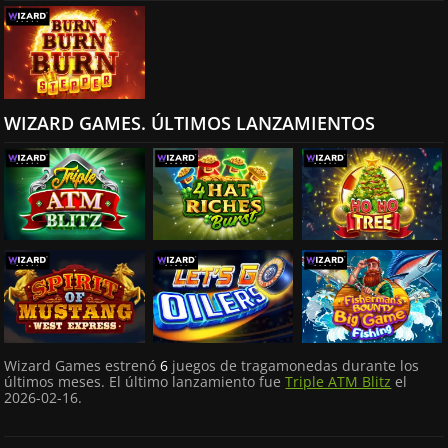
WIZARD GAMES. ÚLTIMOS LANZAMIENTOS
Wizard Games estrenó
6
juegos de tragamonedas durante los
últimos meses. El último lanzamiento fue
Triple ATM Blitz
el
2026-02-16.