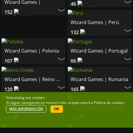
240
152
Wizard Games | Pakistán
Wizard Games | Pensilvania, EE. UU.
162
46
Wizard Games | Perú
Wizard Games | Polonia
132
107
Wizard Games | Portugal
Wizard Games | Reino Unido
66
120
Slotcatalog usa cookies.
Al seguir navegando en nuestro sitio, acepta nuestra Política de cookies.
Wizard Games | Rumania
Wizard Games | Samoa Americana
MÁS INFORMACIÓN
OK
165
115