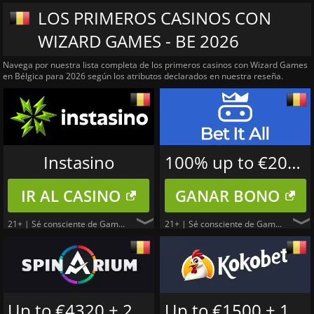
LOS PRIMEROS CASINOS CON
WIZARD GAMES - BE 2026
Navega por nuestra lista completa de los primeros casinos con Wizard Games
en Bélgica para 2026 según los atributos declarados en nuestra reseña.
Instasino
100% up to €200 + 50 FS
IR AL CASINO
GANAR BONO
21+ |
Sé consciente de Gamble
21+ |
Sé consciente de Gamble
Up to €4320 + 200 FS
Up to €1500 + 170 FS