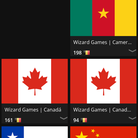
Wizard Games | Camerún
198
Wizard Games | Canadá
Wizard Games | Canadá (Ontario)
161
94