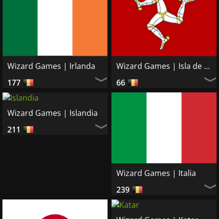
Wizard Games | Irlanda
Wizard Games | Isla de Man
177
66
Wizard Games | Islandia
211
Wizard Games | Italia
239