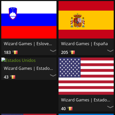
Wizard Games | Eslovenia
Wizard Games | España
183
205
Wizard Games | Estados Unidos
43
Wizard Games | Estados Unidos Michigan
40