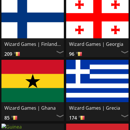
Wizard Games | Finlandia
Wizard Games | Georgia
209
96
Wizard Games | Ghana
Wizard Games | Grecia
85
174