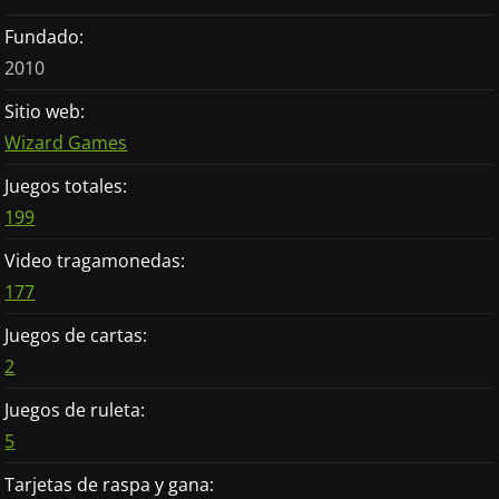
Fundado:
2010
Sitio web:
Wizard Games
Juegos totales:
199
Video tragamonedas:
177
Juegos de cartas:
2
Juegos de ruleta:
5
Tarjetas de raspa y gana: