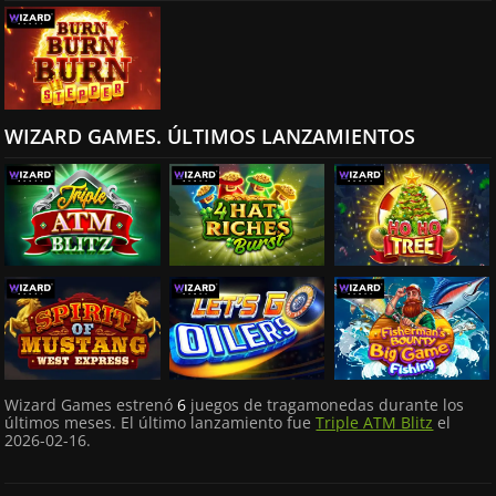
WIZARD GAMES. ÚLTIMOS LANZAMIENTOS
Wizard Games estrenó
6
juegos de tragamonedas durante los
últimos meses. El último lanzamiento fue
Triple ATM Blitz
el
2026-02-16.