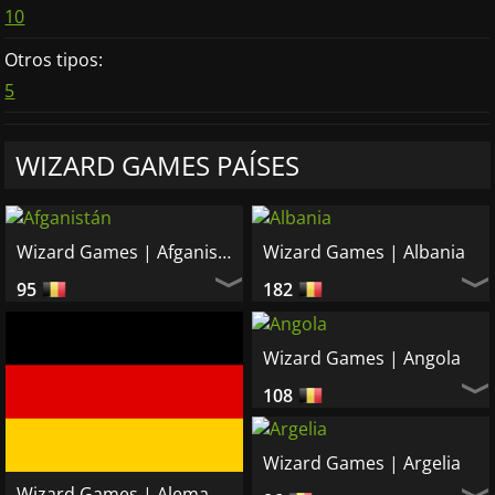
10
Otros tipos:
5
WIZARD GAMES PAÍSES
Wizard Games | Afganistán
Wizard Games | Albania
95
182
Wizard Games | Angola
108
Wizard Games | Argelia
Wizard Games | Alemania