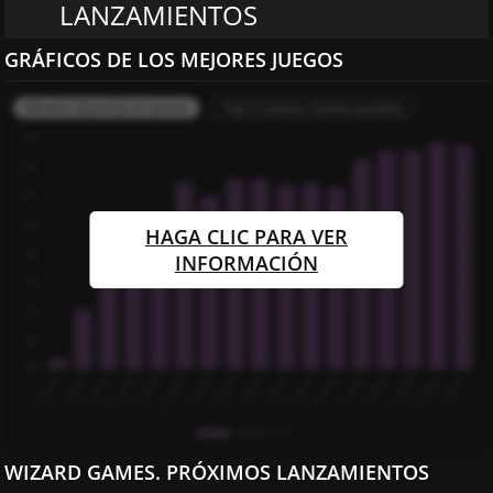
LANZAMIENTOS
GRÁFICOS DE LOS MEJORES JUEGOS
HAGA CLIC PARA VER
INFORMACIÓN
WIZARD GAMES. PRÓXIMOS LANZAMIENTOS