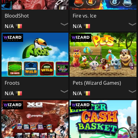
BloodShot
Fire vs. Ice
N/A
N/A
Froots
Pets (Wizard Games)
N/A
N/A