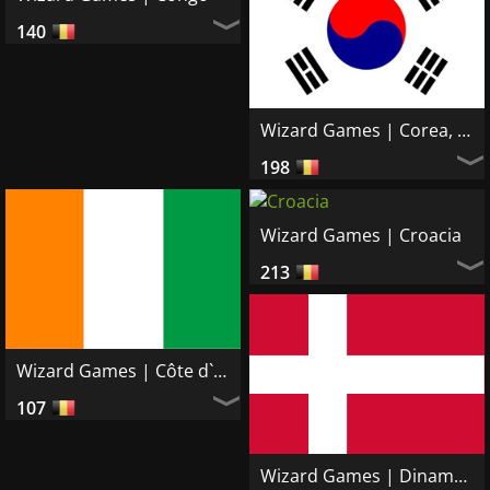
140
Wizard Games | Corea, Republica de
198
Wizard Games | Croacia
213
Wizard Games | Côte d`Ivoire
107
Wizard Games | Dinamarca