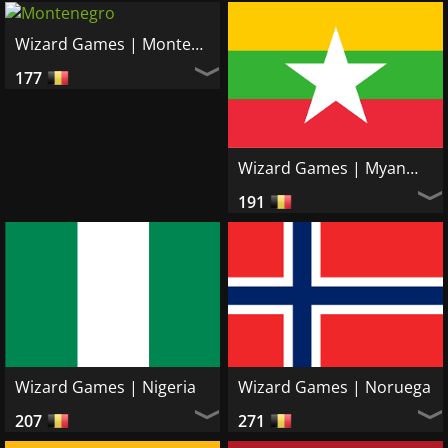
Wizard Games | Montenegro
177
Wizard Games | Myanmar
191
Wizard Games | Nigeria
Wizard Games | Noruega
207
271