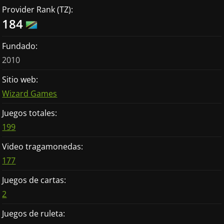
Provider Rank (TZ):
184
Fundado:
2010
Sitio web:
Wizard Games
Juegos totales:
199
Video tragamonedas:
177
Juegos de cartas:
2
Juegos de ruleta: