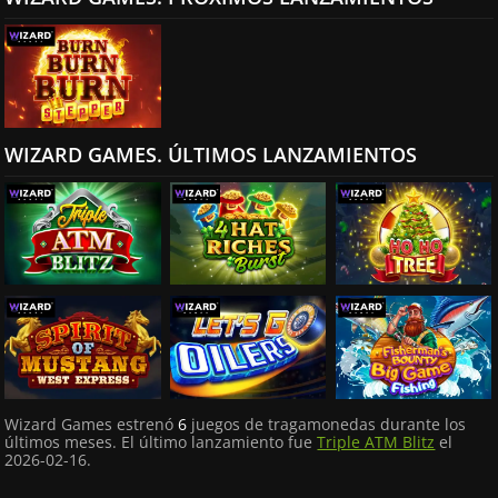
WIZARD GAMES. ÚLTIMOS LANZAMIENTOS
Wizard Games estrenó
6
juegos de tragamonedas durante los
últimos meses. El último lanzamiento fue
Triple ATM Blitz
el
2026-02-16.