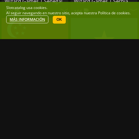
Slotcatalog usa cookies.
136
98
Al seguir navegando en nuestro sitio, acepta nuestra Política de cookies.
MÁS INFORMACIÓN
OK
Wizard Games | Portugal
Wizard Games | Reino Unido
68
120
Wizard Games | Rumania
Wizard Games | Samoa Americana
157
115
Wizard Games | Senegal
Wizard Games | Serbia
119
166