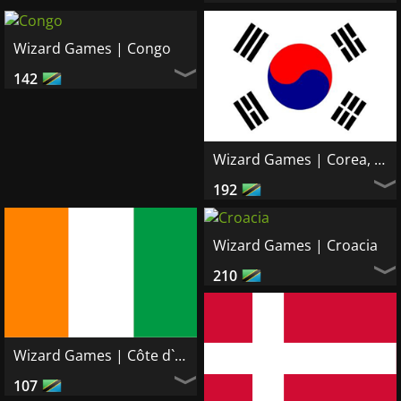
Wizard Games | Congo
142
Wizard Games | Corea, Republica de
192
Wizard Games | Croacia
210
Wizard Games | Côte d`Ivoire
107