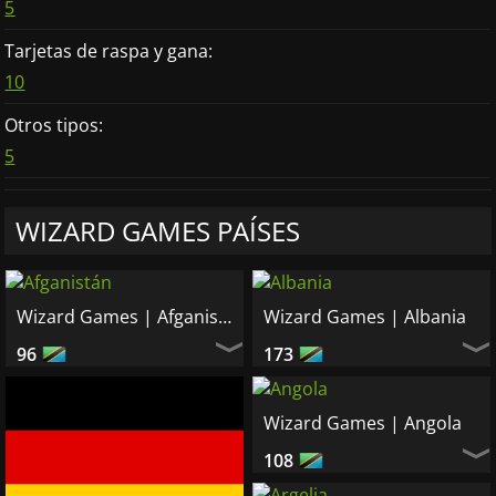
5
Tarjetas de raspa y gana:
10
Otros tipos:
5
WIZARD GAMES PAÍSES
Wizard Games | Afganistán
Wizard Games | Albania
96
173
Wizard Games | Angola
108