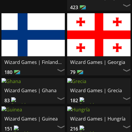
423
Wizard Games | Finlandia
Wizard Games | Georgia
180
79
Wizard Games | Ghana
Wizard Games | Grecia