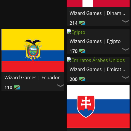
Wizard Games | Dinamarca
214
Wizard Games | Egipto
170
Wizard Games | Emiratos Árabes Unidos
Wizard Games | Ecuador
200
110