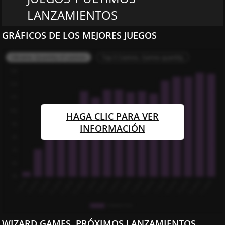
LANZAMIENTOS
GRÁFICOS DE LOS MEJORES JUEGOS
HAGA CLIC PARA VER
INFORMACIÓN
WIZARD GAMES. PRÓXIMOS LANZAMIENTOS