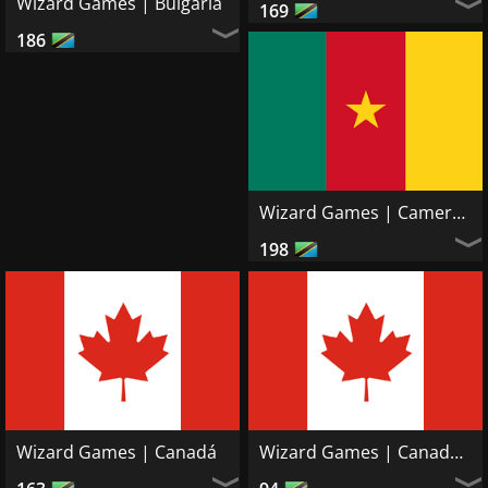
Wizard Games | Bulgaria
169
186
Wizard Games | Camerún
198
Wizard Games | Canadá
Wizard Games | Canadá (Ontario)