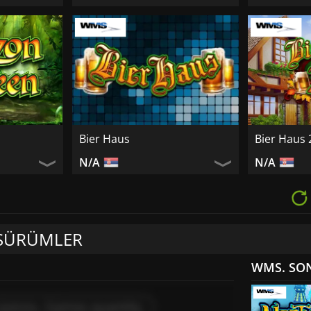
Bier Haus
Bier Haus 
N/A
N/A
 SÜRÜMLER
WMS. SO