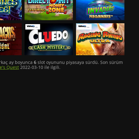
rkaç ay boyunca
6
slot oyununu piyasaya sürdü. Son sürüm
e's Quest
2022-03-10 ile ilgili.