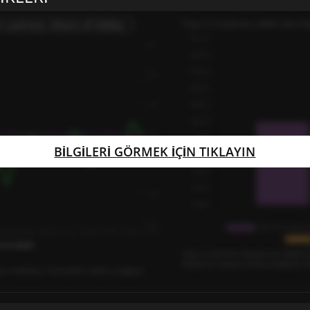
BILGILERI GÖRMEK IÇIN TIKLAYIN