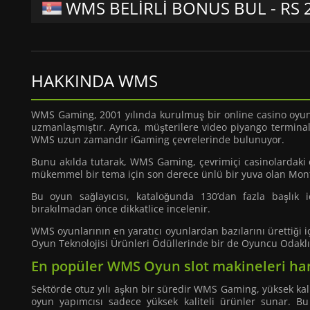
WMS BELIRLI BONUS BUL - RS 
HAKKINDA WMS
WMS Gaming, 2001 yılında kurulmuş bir online casino oyun s
uzmanlaşmıştır. Ayrıca, müşterilere video piyango terminal
WMS uzun zamandır iGaming çevrelerinde bulunuyor.
Bunu akılda tutarak, WMS Gaming, çevrimiçi casinolardaki e
mükemmel bir tema için son derece ünlü bir yuva olan Mon
Bu oyun sağlayıcısı, kataloğunda 130’dan fazla başlık
bırakılmadan önce dikkatlice incelenir.
WMS oyunlarının en yaratıcı oyunlardan bazılarını ürettiği i
Oyun Teknolojisi Ürünleri Ödüllerinde bir de Oyuncu Odaklı 
En popüler WMS Oyun slot makineleri han
Sektörde otuz yılı aşkın bir süredir WMS Gaming, yüksek kal
oyun yapımcısı sadece yüksek kaliteli ürünler sunar. B