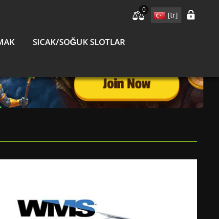
0
site
[tr]
language
MAK
SICAK/SOĞUK SLOTLAR