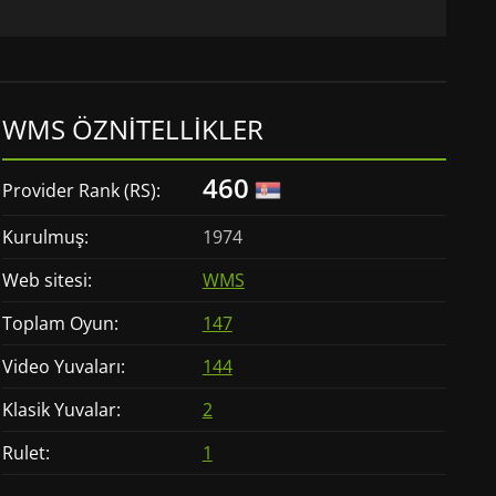
WMS ÖZNITELLIKLER
460
Provider Rank (RS):
Kurulmuş:
1974
Web sitesi:
WMS
Toplam Oyun:
147
Video Yuvaları:
144
Klasik Yuvalar:
2
Rulet:
1