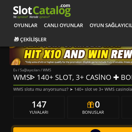
OYUNLAR
CANLI OYUNLAR
OYUN SAĞLAYICIL
🎁 ÇEKILIŞLER
Ev
/
Sağlayıcıları
/
WMS
WMSᐈ 140+ SLOT, 3+ CASINO ✚ BO
WMS slotu mu arıyorsunuz? ➤ 140+ slot ve 3+ WMS casinoları
147
0
YUVALARI
BONUSLAR