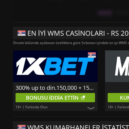
EN IYI WMS CASINOLARI - RS 2
Önceki bölümde açıklanan özelliklere göre Sırbistan içindeki en iyi WMS c
300% up to din.150,000 + 150 FS
BONUSU IDDIA ETTIN
KU
18+ |
Farkında Olun
18+ |
Farkın
WMS KUMARHANELER ISTATIST