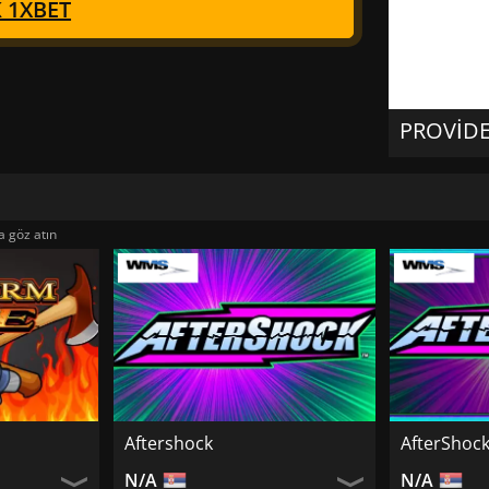
 1XBET
PROVID
a göz atın
Aftershock
AfterShock
N/A
N/A