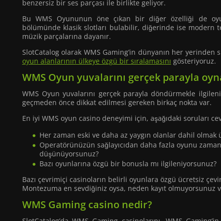
benzersiz bir ses parçası ile birlikte geliyor.
Bu WMS Oyununun öne çıkan bir diğer özelliği de oyun
bölümünde klasik slotları bulabilir, diğerinde ise modern te
müzik parçalarına dayanır.
SlotCatalog olarak WMS Gaming’in dünyanın her yerinden slo
oyun alanlarının ülkeye özgü bir sıralamasını
gösteriyoruz.
WMS Oyun yuvalarını gerçek parayla oyn
WMS Oyun yuvalarını gerçek parayla döndürmekle ilgile
geçmeden önce dikkat edilmesi gereken birkaç nokta var.
En iyi WMS oyun casino deneyimi için, aşağıdaki soruları ce
Her zaman eski ve daha az yaygın olanlar dahil olmak 
Operatörünüzün sağlayıcıdan daha fazla oyunu zama
düşünüyorsunuz?
Bazı oyunlarına özgü bir bonusla mı ilgileniyorsunuz?
Bazı çevrimiçi casinoların belirli oyunlara özgü ücretsiz çev
Montezuma en sevdiğiniz oysa, neden kayıt olmuyorsunuz ve
WMS Gaming casino nedir?
SlotCatalog’da WMS Gaming casinolarını, WMS Gaming’in b