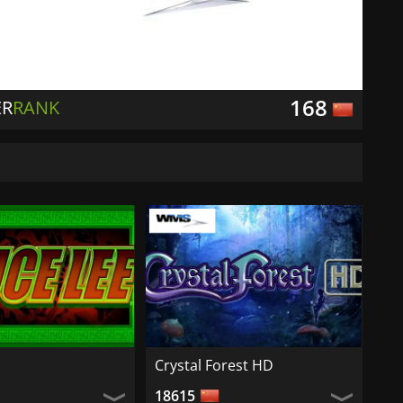
168
ER
RANK
Crystal Forest HD
18615