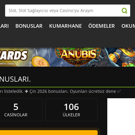
.
ARI
BONUSLAR
KUMARHANE
ÖDEMELER
OKU
NUSLARI.
 listeledik. ✚ Çin 2026 bonusları. Oyunları ücretsiz dene ✅
5
106
CASINOLAR
ÜLKELER