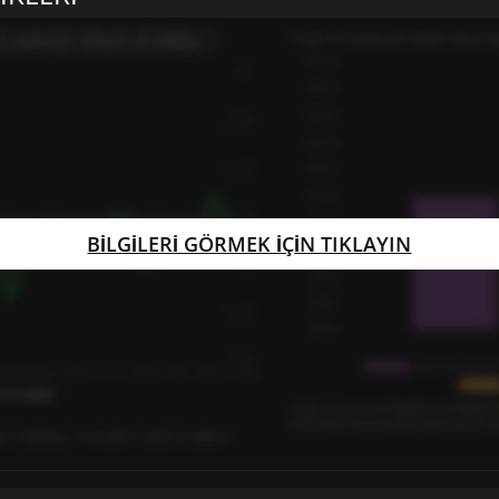
BILGILERI GÖRMEK IÇIN TIKLAYIN