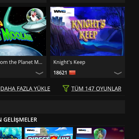
Invaders from the Planet Moolah
Knight's Keep
18621
DAHA FAZLA YÜKLE
TÜM 147 OYUNLAR
N GELIŞMELER