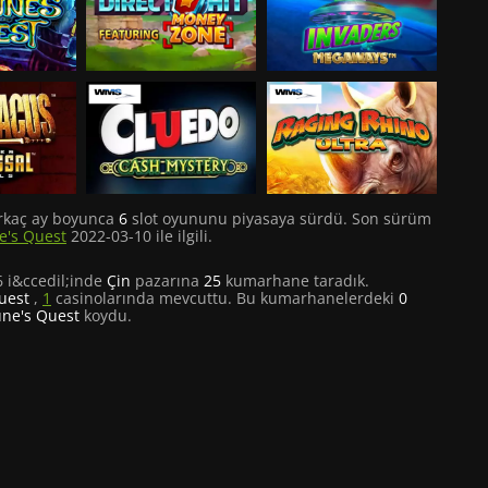
rkaç ay boyunca
6
slot oyununu piyasaya sürdü. Son sürüm
e's Quest
2022-03-10 ile ilgili.
 i&ccedil;inde
Çin
pazarına
25
kumarhane taradık.
uest
,
1
casinolarında mevcuttu. Bu kumarhanelerdeki
0
ne's Quest
koydu.