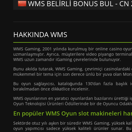
WMS BELIRLI BONUS BUL - CN 
HAKKINDA WMS
WMS Gaming, 2001 yılında kurulmuş bir online casino oyun s
uzmanlaşmıştır. Ayrıca, müşterilere video piyango terminal
WMS uzun zamandır iGaming çevrelerinde bulunuyor.
Bunu akılda tutarak, WMS Gaming, çevrimiçi casinolardaki e
mükemmel bir tema için son derece ünlü bir yuva olan Mon
Bu oyun sağlayıcısı, kataloğunda 130’dan fazla başlık
bırakılmadan önce dikkatlice incelenir.
WMS oyunlarının en yaratıcı oyunlardan bazılarını ürettiği i
Oyun Teknolojisi Ürünleri Ödüllerinde bir de Oyuncu Odaklı 
En popüler WMS Oyun slot makineleri han
Sektörde otuz yılı aşkın bir süredir WMS Gaming, yüksek kal
oyun yapımcısı sadece yüksek kaliteli ürünler sunar. B