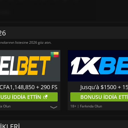
26
olarının listesine 2026 göz atın.
 CFA1,148,850 + 290 FS
Jusqu'à $1500 + 1
USU IDDIA ETTIN
BONUSU IDDIA ETT
da Olun
18+ |
Farkında Olun
IKLERI