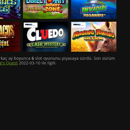
rkaç ay boyunca
6
slot oyununu piyasaya sürdü. Son sürüm
e's Quest
2022-03-10 ile ilgili.