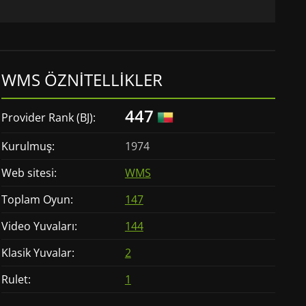
WMS ÖZNITELLIKLER
447
Provider Rank (BJ):
Kurulmuş:
1974
Web sitesi:
WMS
Toplam Oyun:
147
Video Yuvaları:
144
Klasik Yuvalar:
2
Rulet:
1