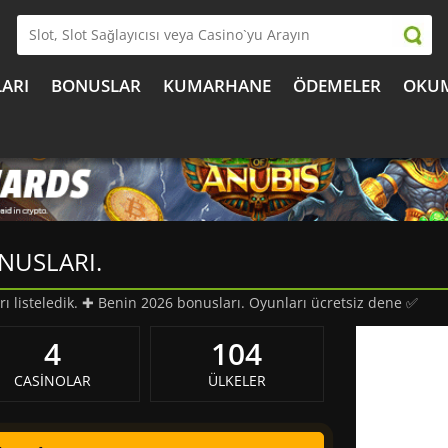
.
ARI
BONUSLAR
KUMARHANE
ÖDEMELER
OKU
NUSLARI.
 listeledik. ✚ Benin 2026 bonusları. Oyunları ücretsiz dene ✅
4
104
CASINOLAR
ÜLKELER