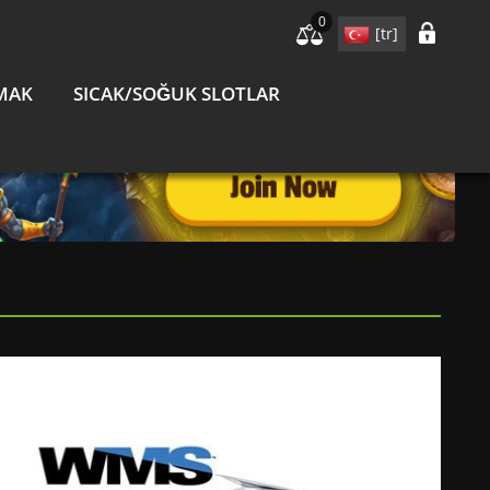
0
site
[tr]
language
MAK
SICAK/SOĞUK SLOTLAR