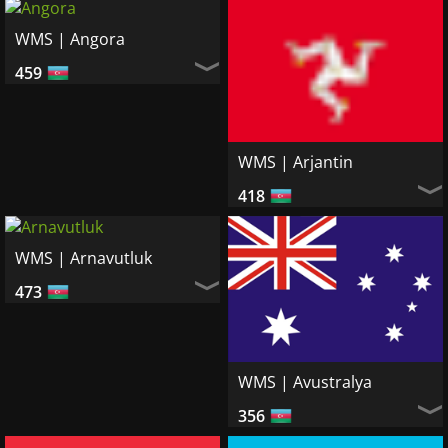
WMS | Angora
459
WMS | Arjantin
418
WMS | Arnavutluk
473
WMS | Avustralya
356