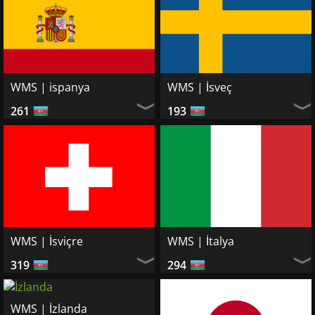
WMS | ispanya
WMS | İsveç
261
193
WMS | İsviçre
WMS | İtalya
319
294
WMS | İzlanda