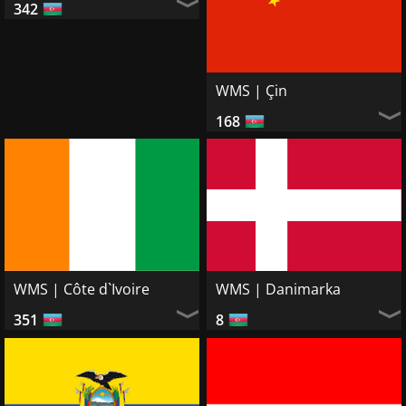
342
WMS | Çin
168
WMS | Côte d`Ivoire
WMS | Danimarka
351
8