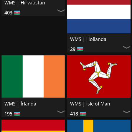
WMS | Hırvatistan
403
WMS | Hollanda
29
WMS | İrlanda
WMS | Isle of Man
195
418