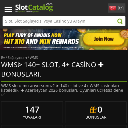
[tr]
Menu
.
Ev
/
Sağlayıcıları
/
WMS
WMSᐈ 140+ SLOT, 4+ CASINO ✚
BONUSLARI.
WMS slotu mu arıyorsunuz? ➤ 140+ slot ve 4+ WMS casinoları
listeledik. ✚ Azerbeycan 2026 bonusları. Oyunları ücretsiz dene
✅
147
0
YUVALARI
BONUSLAR