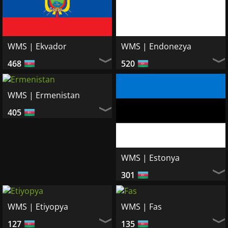
WMS | Ekvador
WMS | Endonezya
468
520
WMS | Ermenistan
405
WMS | Estonya
301
WMS | Etiyopya
WMS | Fas
127
135