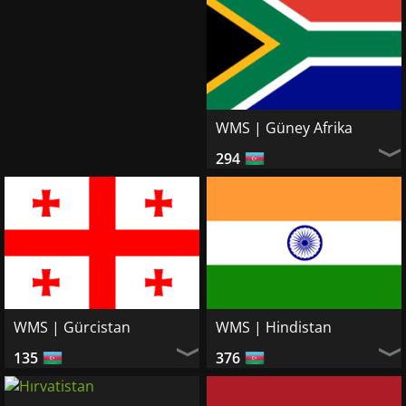
WMS | Güney Afrika
294
WMS | Gürcistan
WMS | Hindistan
135
376