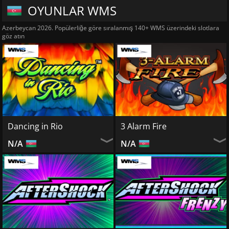
OYUNLAR WMS
Azerbeycan 2026. Popülerliğe göre sıralanmış 140+ WMS üzerindeki slotlara
göz atın
Dancing in Rio
3 Alarm Fire
N/A
N/A