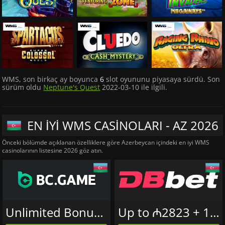
WMS, son birkaç ay boyunca
6
slot oyununu piyasaya sürdü. Son
sürüm oldu
Neptune's Quest
2022-03-10 ile ilgili.
EN IYI WMS CASINOLARI - AZ 2026
Önceki bölümde açıklanan özelliklere göre Azerbeycan içindeki en iyi WMS
casinolarının listesine 2026 göz atın.
Unlimited Bonus + 360% Rakeback
Up to ₼2823 + 150 FS