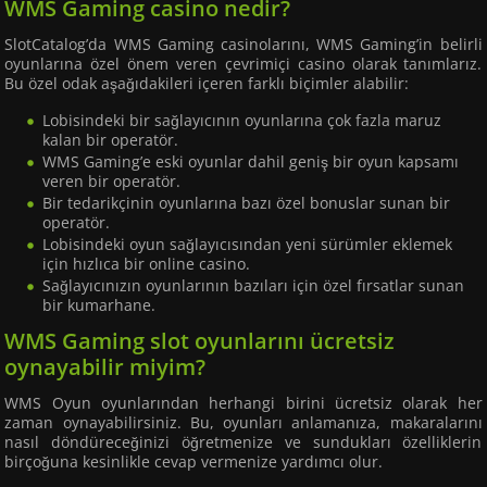
WMS Gaming casino nedir?
SlotCatalog’da WMS Gaming casinolarını, WMS Gaming’in belirli
oyunlarına özel önem veren çevrimiçi casino olarak tanımlarız.
Bu özel odak aşağıdakileri içeren farklı biçimler alabilir:
Lobisindeki bir sağlayıcının oyunlarına çok fazla maruz
kalan bir operatör.
WMS Gaming’e eski oyunlar dahil geniş bir oyun kapsamı
veren bir operatör.
Bir tedarikçinin oyunlarına bazı özel bonuslar sunan bir
operatör.
Lobisindeki oyun sağlayıcısından yeni sürümler eklemek
için hızlıca bir online casino.
Sağlayıcınızın oyunlarının bazıları için özel fırsatlar sunan
bir kumarhane.
WMS Gaming slot oyunlarını ücretsiz
oynayabilir miyim?
WMS Oyun oyunlarından herhangi birini ücretsiz olarak her
zaman oynayabilirsiniz. Bu, oyunları anlamanıza, makaralarını
nasıl döndüreceğinizi öğretmenize ve sundukları özelliklerin
birçoğuna kesinlikle cevap vermenize yardımcı olur.