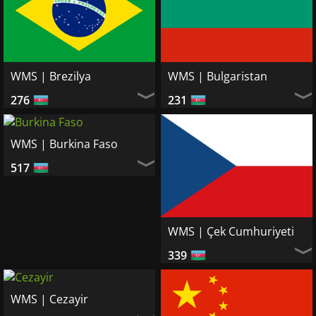
WMS | Brezilya
WMS | Bulgaristan
276
231
WMS | Burkina Faso
517
WMS | Çek Cumhuriyeti
339
WMS | Cezayir