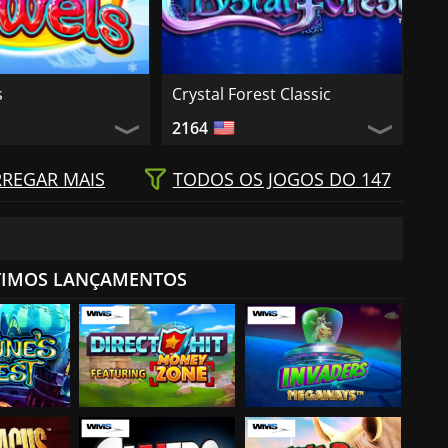
s
Crystal Forest Classic
2164
RREGAR MAIS
TODOS OS JOGOS DO 147
TIMOS LANÇAMENTOS