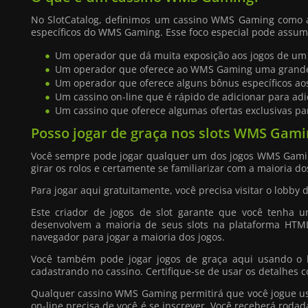
No SlotCatalog, definimos um cassino WMS Gaming como a
específicos do WMS Gaming. Esse foco especial pode assumi
Um operador que dá muita exposição aos jogos de um
Um operador que oferece ao WMS Gaming uma grande co
Um operador que oferece alguns bônus específicos ao
Um cassino on-line que é rápido de adicionar para ad
Um cassino que oferece algumas ofertas exclusivas pa
Posso jogar de graça nos slots WMS Gami
Você sempre pode jogar qualquer um dos jogos WMS Gaming
girar os rolos e certamente se familiarizar com a maioria d
Para jogar aqui gratuitamente, você precisa visitar o lobby 
Este criador de jogos de slot garante que você tenha u
desenvolvem a maioria de seus slots na plataforma HTML
navegador para jogar a maioria dos jogos.
Você também pode jogar jogos de graça aqui usando o
cadastrando no cassino. Certifique-se de usar os detalhes co
Qualquer cassino WMS Gaming permitirá que você jogue us
on-line precisa de você é se inscrever. Você receberá roda