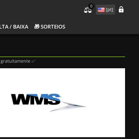
0
site
[pt]
language
LTA / BAIXA
🎁 SORTEIOS
 gratuitamente ✅