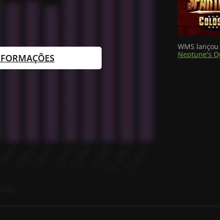
WMS lanço
Neptune's Q
INFORMAÇÕES