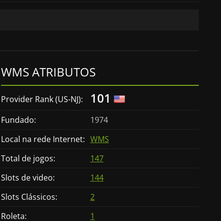
WMS ATRIBUTOS
101
Provider Rank (US-NJ):
Fundado:
1974
Local na rede Internet:
WMS
Total de jogos:
147
Slots de video:
144
Slots Clássicos:
2
Roleta:
1