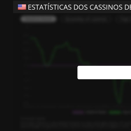
ESTATÍSTICAS DOS CASSINOS 