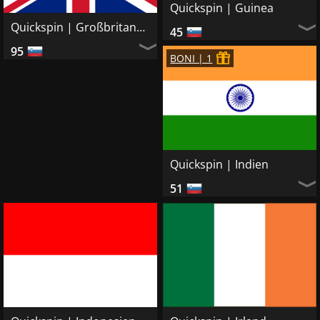
Quickspin | Guinea
Quickspin | Großbritannien
45
95
BONI | 1
Quickspin | Indien
51