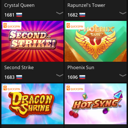
Crystal Queen
Rapunzel's Tower
1681
1682
Second Strike
Phoenix Sun
1683
1696