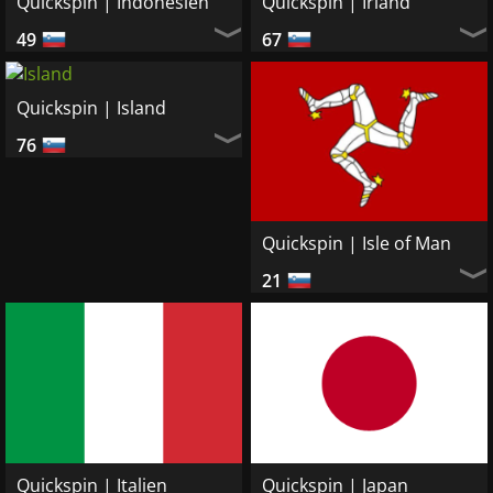
Quickspin | Indonesien
Quickspin | Irland
49
67
Quickspin | Island
76
Quickspin | Isle of Man
21
Quickspin | Italien
Quickspin | Japan