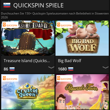
QUICKSPIN SPIELE
Durchsuchen Sie 150+ Quickspin Spielautomaten nach Beliebtheit in Slowenien
2026
Treasure Island (Quickspin)
Big Bad Wolf
86
1680