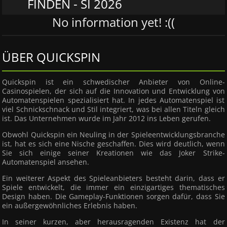
FINDEN - SI 2026
No information yet! :((
ÜBER QUICKSPIN
Quickspin ist ein schwedischer Anbieter von Online-
Casinospielen, der sich auf die Innovation und Entwicklung von
Automatenspielen spezialisiert hat. In jedes Automatenspiel ist
viel Schnickschnack und Stil integriert, was bei allen Titeln gleich
ist. Das Unternehmen wurde im Jahr 2012 ins Leben gerufen.
Obwohl Quickspin ein Neuling in der Spieleentwicklungsbranche
ist, hat es sich eine Nische geschaffen. Dies wird deutlich, wenn
Sie sich einige seiner Kreationen wie das Joker Strike-
Automatenspiel ansehen.
Ein weiterer Aspekt des Spieleanbieters besteht darin, dass er
Spiele entwickelt, die immer ein einzigartiges thematisches
Design haben. Die Gameplay-Funktionen sorgen dafür, dass Sie
ein außergewöhnliches Erlebnis haben.
In seiner kurzen, aber herausragenden Existenz hat der