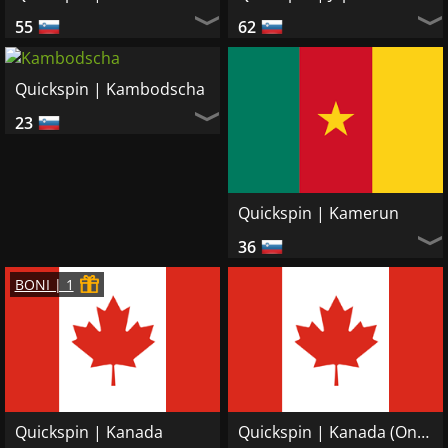
55
62
Quickspin | Kambodscha
23
Quickspin | Kamerun
36
BONI | 1
Quickspin | Kanada
Quickspin | Kanada (Ontario)