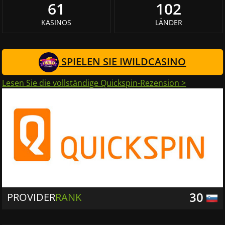
61
102
KASINOS
LÄNDER
SPIELEN SIE IWILDCASINO
Lesen Sie die vollständige Quickspin-Rezension >
30
PROVIDER
RANK