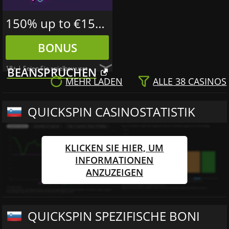
150% up to €150 + 35 FS
BONUS
18+ |
Seien Sie spielbewusst
BEANSPRUCHEN
MEHR LADEN
ALLE 38 CASINOS
QUICKSPIN CASINOSTATISTIK
KLICKEN SIE HIER, UM
INFORMATIONEN
ANZUZEIGEN
QUICKSPIN SPEZIFISCHE BONI