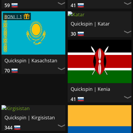
59
41
BONI | 1
Quickspin | Katar
30
Quickspin | Kasachstan
70
Quickspin | Kenia
41
Quickspin | Kirgisistan
344