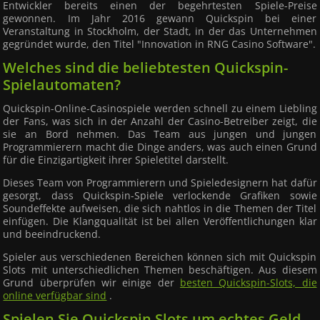
Entwickler bereits einen der begehrtesten Spiele-Preise
gewonnen. Im Jahr 2016 gewann Quickspin bei einer
Veranstaltung in Stockholm, der Stadt, in der das Unternehmen
gegründet wurde, den Titel "Innovation in RNG Casino Software".
Welches sind die beliebtesten Quickspin-
Spielautomaten?
Quickspin-Online-Casinospiele werden schnell zu einem Liebling
der Fans, was sich in der Anzahl der Casino-Betreiber zeigt, die
sie an Bord nehmen. Das Team aus jungen und jungen
Programmierern macht die Dinge anders, was auch einen Grund
für die Einzigartigkeit ihrer Spieletitel darstellt.
Dieses Team von Programmierern und Spieledesignern hat dafür
gesorgt, dass Quickspin-Spiele verlockende Grafiken sowie
Soundeffekte aufweisen, die sich nahtlos in die Themen der Titel
einfügen. Die Klangqualität ist bei allen Veröffentlichungen klar
und beeindruckend.
Spieler aus verschiedenen Bereichen können sich mit Quickspin
Slots mit unterschiedlichen Themen beschäftigen. Aus diesem
Grund überprüfen wir einige der
besten Quickspin-Slots, die
online verfügbar sind
.
Spielen Sie Quickspin Slots um echtes Geld