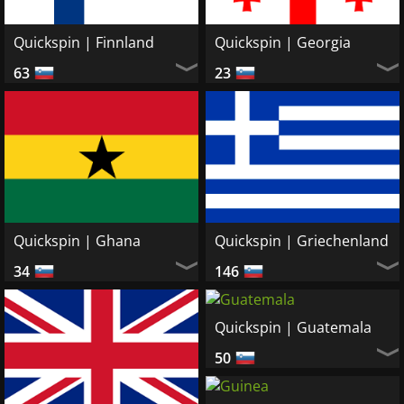
Quickspin | Finnland
Quickspin | Georgia
63
23
Quickspin | Ghana
Quickspin | Griechenland
34
146
Quickspin | Guatemala
50