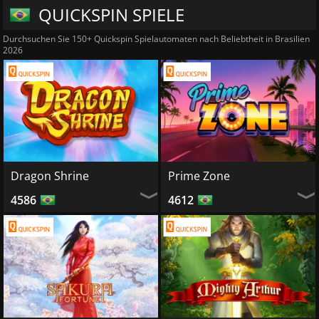
QUICKSPIN SPIELE
Durchsuchen Sie 150+ Quickspin Spielautomaten nach Beliebtheit in Brasilien
2026
Dragon Shrine
Prime Zone
4586
4612