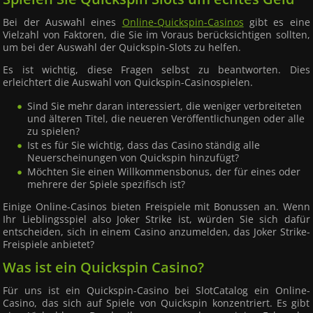
Bei der Auswahl eines
Online-Quickspin-Casinos
gibt es eine
Vielzahl von Faktoren, die Sie im Voraus berücksichtigen sollten,
um bei der Auswahl der Quickspin-Slots zu helfen.
Es ist wichtig, diese Fragen selbst zu beantworten. Dies
erleichtert die Auswahl von Quickspin-Casinospielen.
Sind Sie mehr daran interessiert, die weniger verbreiteten
und älteren Titel, die neueren Veröffentlichungen oder alle
zu spielen?
Ist es für Sie wichtig, dass das Casino ständig alle
Neuerscheinungen von Quickspin hinzufügt?
Möchten Sie einen Willkommensbonus, der für eines oder
mehrere der Spiele spezifisch ist?
Einige Online-Casinos bieten Freispiele mit Bonussen an. Wenn
Ihr Lieblingsspiel also Joker Strike ist, würden Sie sich dafür
entscheiden, sich in einem Casino anzumelden, das Joker Strike-
Freispiele anbietet?
Was ist ein Quickspin Casino?
Für uns ist ein Quickspin-Casino bei SlotCatalog ein Online-
Casino, das sich auf Spiele von Quickspin konzentriert. Es gibt