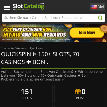
[de]
Menu
.
Startseite
/
Anbieter
/
Quickspin
QUICKSPIN ᐈ 150+ SLOTS, 70+
CASINOS ✚ BONI.
Auf der Suche nach den Slots von Quickspin? ➤ Wir haben eine
Liste von 150+ Slots und 70+ Quickspin Casinos ✚ Boni.
Probieren Sie die Spiele umsonst aus ✅
151
0
SLOTS
BONI