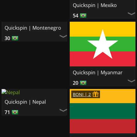
Quickspin | Mexiko
54
Quickspin | Montenegro
30
Quickspin | Myanmar
20
BONI | 2
Quickspin | Nepal
71