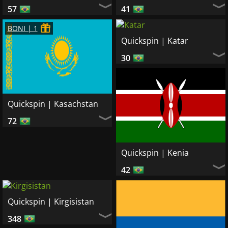
57
41
BONI | 1
Quickspin | Katar
30
Quickspin | Kasachstan
72
Quickspin | Kenia
42
Quickspin | Kirgisistan
348