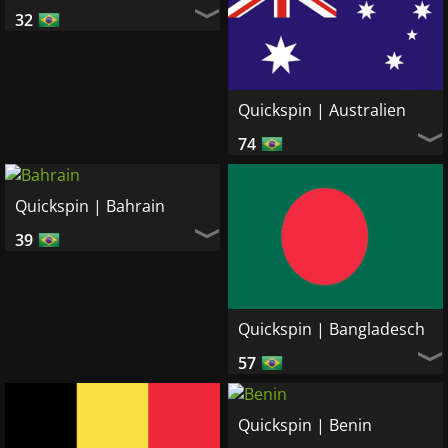
32
Quickspin | Australien
74
Quickspin | Bahrain
39
Quickspin | Bangladesch
57
Quickspin | Benin