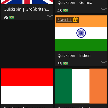
Quickspin | Guinea
Quickspin | Großbritannien
48
96
BONI | 1
Quickspin | Indien
55