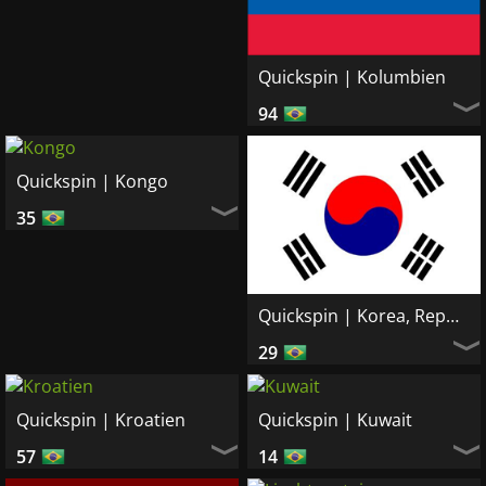
Quickspin | Kolumbien
94
Quickspin | Kongo
35
Quickspin | Korea, Republik von
29
Quickspin | Kroatien
Quickspin | Kuwait
57
14