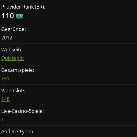
Provider Rank (BR):
110
Gegründet::
2012
Webseite::
Quickspin
Gesamtspiele:
151
Videoslots:
148
Live-Casino-Spiele:
1
Andere Typen: