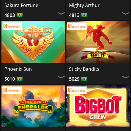
Sakura Fortune
Mighty Arthur
4803
4813
Phoenix Sun
Sticky Bandits
5010
5029