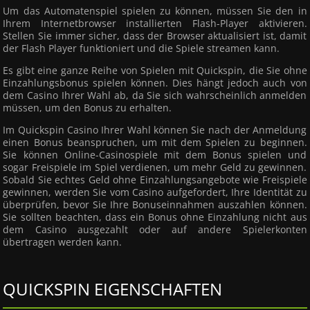
Um das Automatenspiel spielen zu können, müssen Sie den in
Ihrem Internetbrowser installierten Flash-Player aktivieren.
Stellen Sie immer sicher, dass der Browser aktualisiert ist, damit
der Flash Player funktioniert und die Spiele streamen kann.
Es gibt eine ganze Reihe von Spielen mit Quickspin, die Sie ohne
Einzahlungsbonus spielen können. Dies hängt jedoch auch von
dem Casino Ihrer Wahl ab, da Sie sich wahrscheinlich anmelden
müssen, um den Bonus zu erhalten.
Im Quickspin Casino Ihrer Wahl können Sie nach der Anmeldung
einen Bonus beanspruchen, um mit dem Spielen zu beginnen.
Sie können Online-Casinospiele mit dem Bonus spielen und
sogar Freispiele im Spiel verdienen, um mehr Geld zu gewinnen.
Sobald Sie echtes Geld ohne Einzahlungsangebote wie Freispiele
gewinnen, werden Sie vom Casino aufgefordert, Ihre Identität zu
überprüfen, bevor Sie Ihre Bonuseinnahmen auszahlen können.
Sie sollten beachten, dass ein Bonus ohne Einzahlung nicht aus
dem Casino ausgezahlt oder auf andere Spielerkonten
übertragen werden kann.
QUICKSPIN EIGENSCHAFTEN