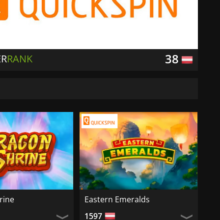
38
ER
RANK
rine
Eastern Emeralds
1597