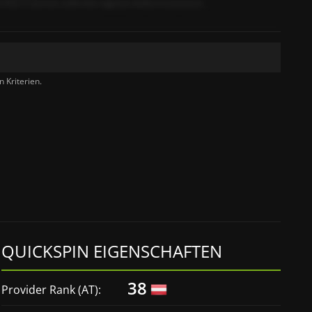
 Kriterien.
QUICKSPIN EIGENSCHAFTEN
38
Provider Rank (AT):