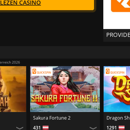
BLEZEN CASINO
PROVID
erreich 2026
Sakura Fortune 2
Dragon Sh
431
1291