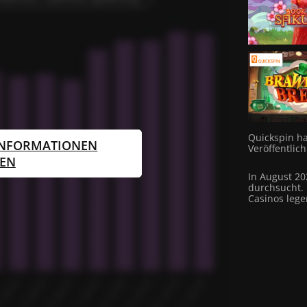
Quickspin ha
 INFORMATIONEN
Veröffentli
GEN
In August 2
durchsucht.
Casinos leg