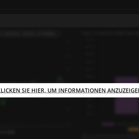
KLICKEN SIE HIER, UM INFORMATIONEN ANZUZEIGE