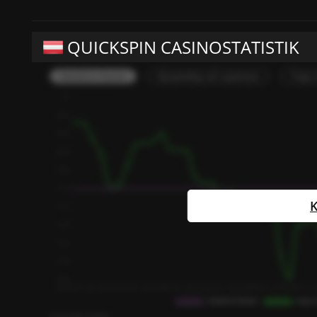
QUICKSPIN CASINOSTATISTIK