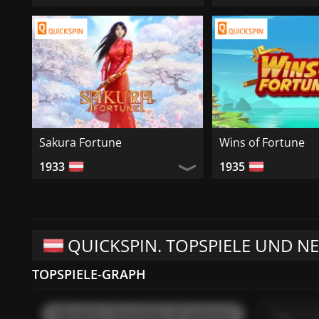
Sakura Fortune
Wins of Fortune
1933
1935
QUICKSPIN. TOPSPIELE UND 
TOPSPIELE-GRAPH