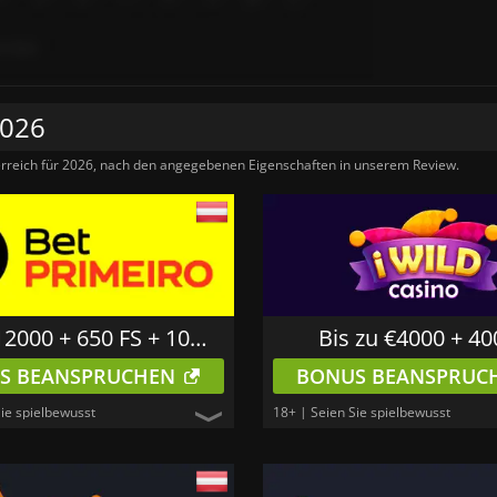
2026
terreich für 2026, nach den angegebenen Eigenschaften in unserem Review.
Up to $12000 + 650 FS + 10% Cashback
Bis zu €4000 + 40
S BEANSPRUCHEN
BONUS BEANSPRUC
ie spielbewusst
18+ |
Seien Sie spielbewusst