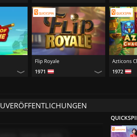
Flip Royale
Azticons C
1971
1972
NEUVERÖFFENTLICHUNGEN
QUICKSPI