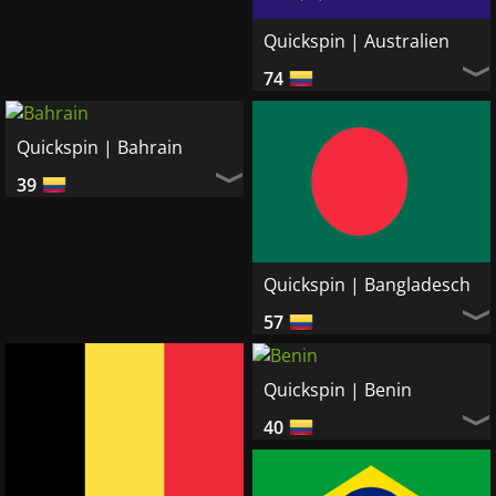
Quickspin | Australien
74
Quickspin | Bahrain
39
Quickspin | Bangladesch
57
Quickspin | Benin
40