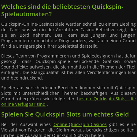
Welches sind die beliebtesten Quickspin-
Spielautomaten?
Quickspin-Online-Casinospiele werden schnell zu einem Liebling
der Fans, was sich in der Anzahl der Casino-Betreiber zeigt, die
sie an Bord nehmen. Das Team aus jungen und jungen
Programmierern macht die Dinge anders, was auch einen Grund
für die Einzigartigkeit ihrer Spieletitel darstellt.
Dieses Team von Programmierern und Spieledesignern hat dafür
gesorgt, dass Quickspin-Spiele verlockende Grafiken sowie
Soundeffekte aufweisen, die sich nahtlos in die Themen der Titel
einfügen. Die Klangqualität ist bei allen Veröffentlichungen klar
und beeindruckend.
Spieler aus verschiedenen Bereichen können sich mit Quickspin
Slots mit unterschiedlichen Themen beschäftigen. Aus diesem
Grund überprüfen wir einige der
besten Quickspin-Slots, die
online verfügbar sind
.
Spielen Sie Quickspin Slots um echtes Geld
Bei der Auswahl eines
Online-Quickspin-Casinos
gibt es eine
Vielzahl von Faktoren, die Sie im Voraus berücksichtigen sollten,
um bei der Auswahl der Quickspin-Slots zu helfen.