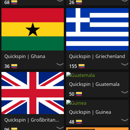
68
26
Quickspin | Ghana
Quickspin | Griechenland
36
155
Quickspin | Guatemala
50
Quickspin | Guinea
Quickspin | Großbritannien
48
96