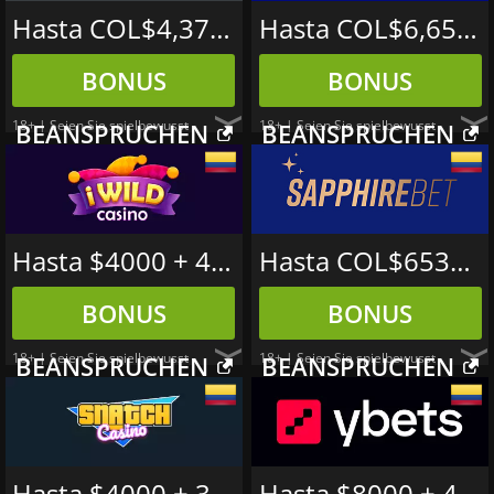
Hasta COL$4,377,450 + 220 FS
Hasta COL$6,650,000 + 150 FS
BONUS
BONUS
18+ |
Seien Sie spielbewusst
18+ |
Seien Sie spielbewusst
BEANSPRUCHEN
BEANSPRUCHEN
Hasta $4000 + 400 FS
Hasta COL$6538770 + 150 FS
BONUS
BONUS
18+ |
Seien Sie spielbewusst
18+ |
Seien Sie spielbewusst
BEANSPRUCHEN
BEANSPRUCHEN
Hasta $4000 + 325 FS
Hasta $8000 + 400 FS