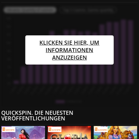
KLICKEN SIE HIER, UM
INFORMATIONEN
ANZUZEIGEN
QUICKSPIN. DIE NEUESTEN
VERÖFFENTLICHUNGEN