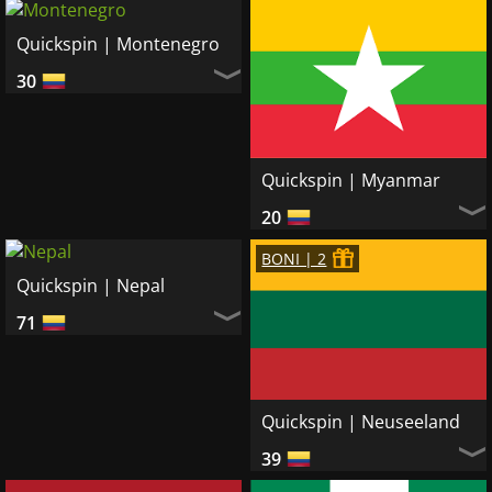
Quickspin | Montenegro
30
Quickspin | Myanmar
20
BONI | 2
Quickspin | Nepal
71
Quickspin | Neuseeland
39