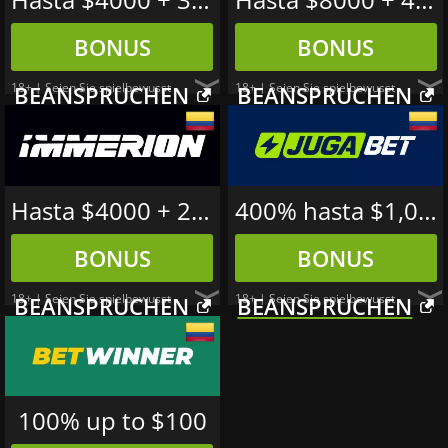
BONUS
BONUS
18+ |
Seien Sie spielbewusst
18+ |
Seien Sie spielbewusst
BEANSPRUCHEN
BEANSPRUCHEN
Hasta $4000 + 250 FS
400% hasta $1,000,000
BONUS
BONUS
18+ |
Seien Sie spielbewusst
18+ |
Seien Sie spielbewusst
BEANSPRUCHEN
BEANSPRUCHEN
100% up to $100