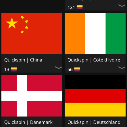
121
Quickspin | China
Quickspin | Côte d`Ivoire
13
56
Quickspin | Dänemark
Quickspin | Deutschland