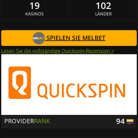
19
102
KASINOS
LÄNDER
SPIELEN SIE MELBET
Lesen Sie die vollständige Quickspin-Rezension >
94
PROVIDER
RANK