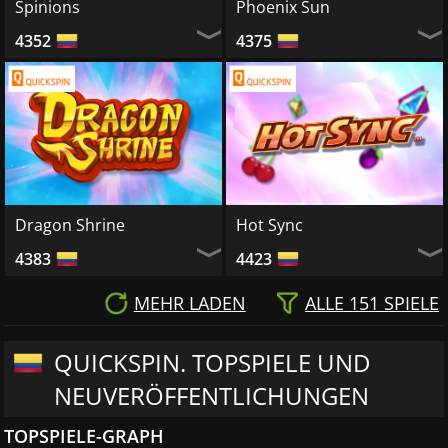
Spinions
Phoenix Sun
4352
4375
Dragon Shrine
Hot Sync
4383
4423
MEHR LADEN
ALLE 151 SPIELE
QUICKSPIN. TOPSPIELE UND
NEUVERÖFFENTLICHUNGEN
TOPSPIELE-GRAPH