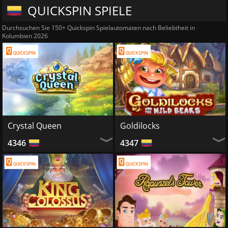
QUICKSPIN SPIELE
Durchsuchen Sie 150+ Quickspin Spielautomaten nach Beliebtheit in
Kolumbien 2026
Crystal Queen
Goldilocks
4346
4347