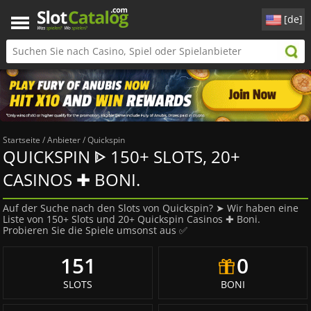
[de]
Menu
.
Startseite
/
Anbieter
/
Quickspin
QUICKSPIN ᐈ 150+ SLOTS, 20+
CASINOS ✚ BONI.
Auf der Suche nach den Slots von Quickspin? ➤ Wir haben eine
Liste von 150+ Slots und 20+ Quickspin Casinos ✚ Boni.
Probieren Sie die Spiele umsonst aus ✅
151
0
SLOTS
BONI