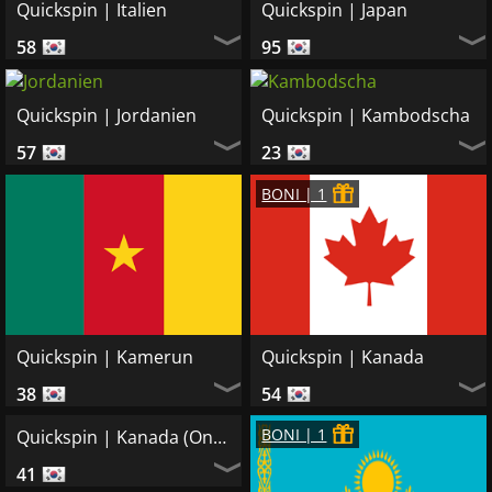
Quickspin | Italien
Quickspin | Japan
58
95
Quickspin | Jordanien
Quickspin | Kambodscha
57
23
BONI | 1
Quickspin | Kamerun
Quickspin | Kanada
38
54
BONI | 1