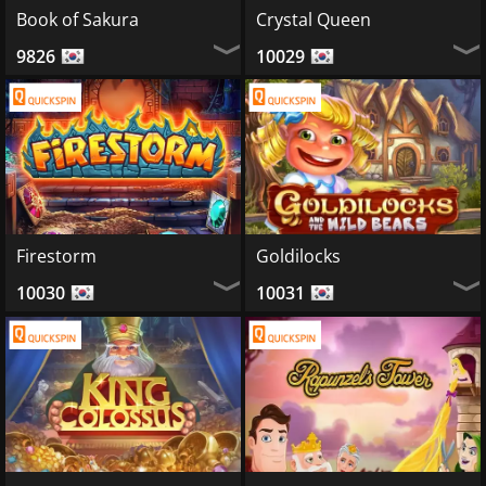
Book of Sakura
Crystal Queen
9826
10029
Firestorm
Goldilocks
10030
10031