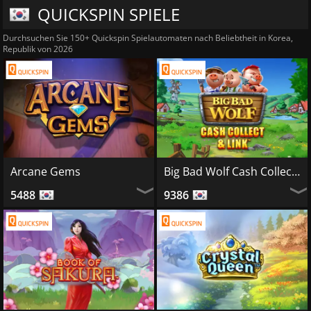
QUICKSPIN SPIELE
Durchsuchen Sie 150+ Quickspin Spielautomaten nach Beliebtheit in Korea,
Republik von 2026
Arcane Gems
Big Bad Wolf Cash Collect & Link
5488
9386