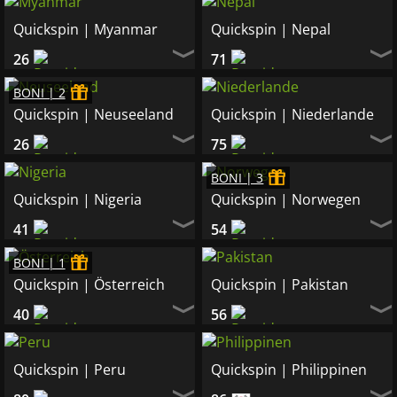
71
Quickspin | Mexiko
Quickspin | Malta
54
68
Quickspin | Montenegro
34
Quickspin | Myanmar
Quickspin | Nepal
26
71
BONI | 2
Quickspin | Neuseeland
Quickspin | Niederlande
26
75
BONI | 3