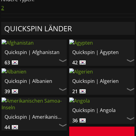
2
QUICKSPIN LÄNDER
Quickspin | Afghanistan
Quickspin | Ägypten
63
42
Quickspin | Albanien
Quickspin | Algerien
39
21
Quickspin | Angola
Quickspin | Amerikanischen Samoa-Inseln
36
44