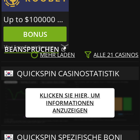
Up to $100000 Weekly Raffle
BONUS
18+ |
Seien Sie spielbewusst
BEANSPRUCHEN
MEHR LADEN
ALLE 21 CASINOS
QUICKSPIN CASINOSTATISTIK
KLICKEN SIE HIER, UM
INFORMATIONEN
ANZUZEIGEN
QUICKSPIN SPEZIFISCHE BONI