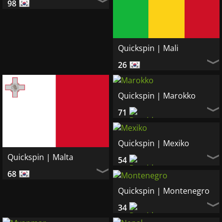
Quickspin | Lettland
Quickspin | Liechtenstein
61
43
Quickspin | Litauen
Quickspin | Luxemburg
20
111
Quickspin | Malaysia
98
Quickspin | Mali
26
Quickspin | Marokko