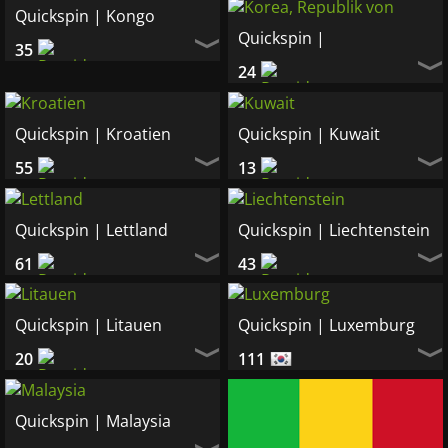
Quickspin | Kolumbien
89
Quickspin | Kongo
35
Quickspin |
24
Quickspin | Kroatien
Quickspin | Kuwait
55
13