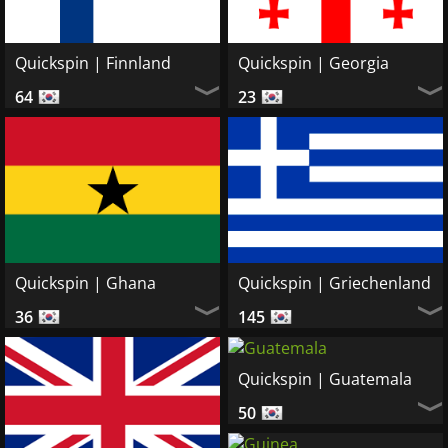
Quickspin | Finnland
Quickspin | Georgia
64
23
Quickspin | Ghana
Quickspin | Griechenland
36
145
Quickspin | Guatemala
50