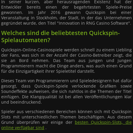
In seiner kurzen, aber herausragenden Existenz hat der
Entwickler bereits einen der begehrtesten Spiele-Preise
gewonnen. Im Jahr 2016 gewann Quickspin bei einer
Veranstaltung in Stockholm, der Stadt, in der das Unternehmen
gegründet wurde, den Titel "Innovation in RNG Casino Software".
Welches sind die beliebtesten Quickspin-
Spielautomaten?
Quickspin-Online-Casinospiele werden schnell zu einem Liebling
der Fans, was sich in der Anzahl der Casino-Betreiber zeigt, die
sie an Bord nehmen. Das Team aus jungen und jungen
Programmierern macht die Dinge anders, was auch einen Grund
für die Einzigartigkeit ihrer Spieletitel darstellt.
Dieses Team von Programmierern und Spieledesignern hat dafür
gesorgt, dass Quickspin-Spiele verlockende Grafiken sowie
Soundeffekte aufweisen, die sich nahtlos in die Themen der Titel
einfügen. Die Klangqualität ist bei allen Veröffentlichungen klar
und beeindruckend.
Spieler aus verschiedenen Bereichen können sich mit Quickspin
Slots mit unterschiedlichen Themen beschäftigen. Aus diesem
Grund überprüfen wir einige der
besten Quickspin-Slots, die
online verfügbar sind
.