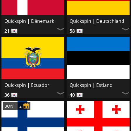
Quickspin | Dänemark
Quickspin | Deutschland
21
58
Quickspin | Ecuador
Quickspin | Estland
36
40
BONI | 2