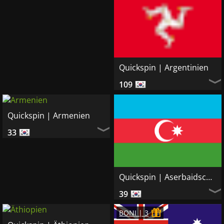
Quickspin | Argentinien
109
Quickspin | Armenien
33
Quickspin | Aserbaidschan
39
BONI | 3