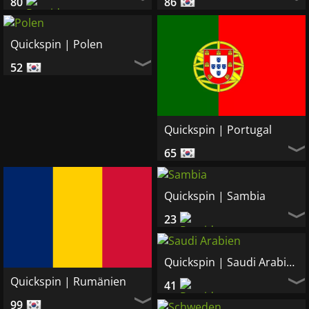
Quickspin | Nigeria
Quickspin | Norwegen
41
54
BONI | 1
Quickspin | Österreich
Quickspin | Pakistan
40
56
Quickspin | Peru
Quickspin | Philippinen
80
86
Quickspin | Polen
52
Quickspin | Portugal
65