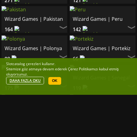
173
Wizard Games | Myanmar
Wizard Games | Nijerya
Slotcatalog çerezleri kullanır.
191
207
Sitemize göz atmaya devam ederek Çerez Politikamızı kabul etmiş
oluyorsunuz.
Wizard Games | Norveç
Wizard Games | Özbekistan
DAHA FAZLA OKU
OK
271
121
Wizard Games | Pakistan
Wizard Games | Peru
164
142