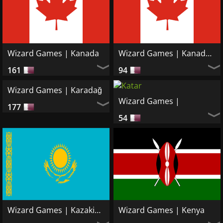
Wizard Games | Kanada
Wizard Games | Kanada (Ontario)
161
94
Wizard Games | Karadağ
Wizard Games |
177
54
Wizard Games | Kazakistan
Wizard Games | Kenya