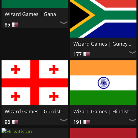
Wizard Games | Gana
85
Wizard Games | Güney Afrika
177
Wizard Games | Gürcistan
Wizard Games | Hindistan
96
191