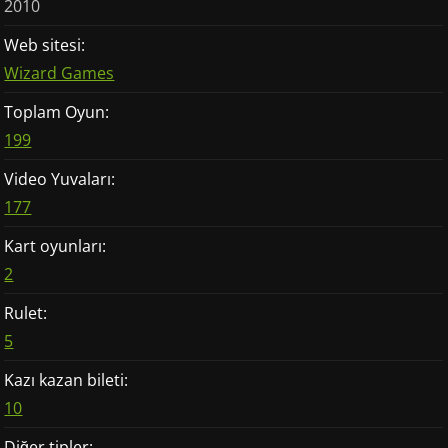
2010
Web sitesi:
Wizard Games
Toplam Oyun:
199
Video Yuvaları:
177
Kart oyunları:
2
Rulet:
5
Kazı kazan bileti:
10
Diğer tipler: