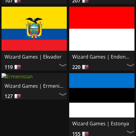
107
207
Wizard Games | Ekvador
Wizard Games | Endonezya
119
220
Wizard Games | Ermenistan
127
Wizard Games | Estonya
155