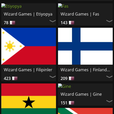
Wizard Games | Etiyopya
Wizard Games | Fas
78
143
Wizard Games | Filipinler
Wizard Games | Finlandiya
423
209
Wizard Games | Gine
151