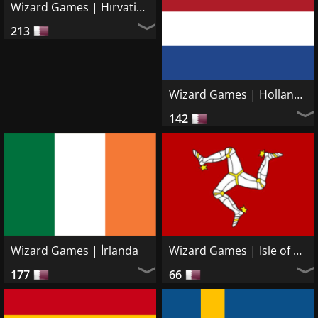
Wizard Games | Hırvatistan
213
Wizard Games | Hollanda
142
Wizard Games | İrlanda
Wizard Games | Isle of Man
177
66