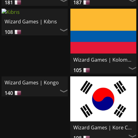
181
187
Wizard Games | Kıbrıs
108
Wizard Games | Kolombiya
105
Wizard Games | Kongo
140
Wizard Games | Kore Cumhuriyeti
198