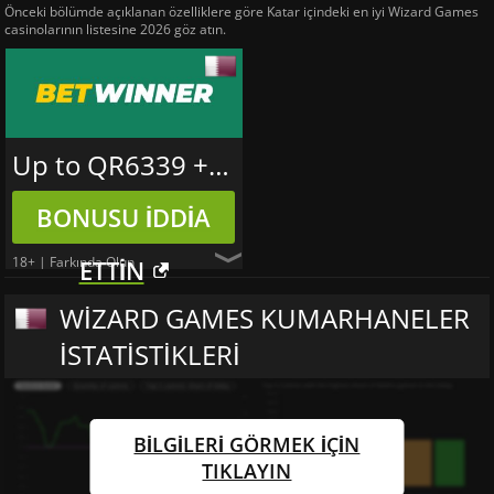
Önceki bölümde açıklanan özelliklere göre Katar içindeki en iyi Wizard Games
casinolarının listesine 2026 göz atın.
Up to QR6339 + 150 FS
BONUSU IDDIA
18+ |
Farkında Olun
ETTIN
WIZARD GAMES KUMARHANELER
ISTATISTIKLERI
BILGILERI GÖRMEK IÇIN
TIKLAYIN