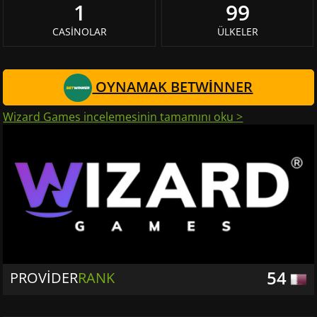
1
99
CASINOLAR
ÜLKELER
OYNAMAK BETWINNER
Wizard Games incelemesinin tamamını oku >
54
PROVIDER
RANK