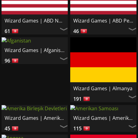
Wizard Games | ABD New Jersey
Wizard Games | ABD Pensilvanyası
61
46
Wizard Games | Afganistan
96
Wizard Games | Almanya
191
Wizard Games | Amerika Birleşik Devletleri
Wizard Games | Amerikan Samoası
45
115