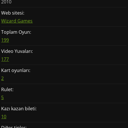
2010
Web sitesi:
Wizard Games
Toplam Oyun:
199
Video Yuvaları:
177
Kart oyunları:
2
Rulet:
5
Kazı kazan bileti:
10
Diğer tipler: