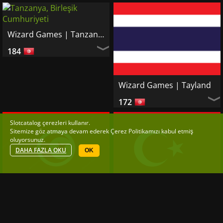
Wizard Games | Romanya
Wizard Games | Senegal
155
119
Wizard Games | Şili
Wizard Games | Singapur
163
435
Wizard Games | Sırbistan
Wizard Games | Slovakya
166
173
Slotcatalog çerezleri kullanır.
Sitemize göz atmaya devam ederek Çerez Politikamızı kabul etmiş
oluyorsunuz.
Wizard Games | Slovenya
Wizard Games | Somali
DAHA FAZLA OKU
OK
188
113
Wizard Games | Tanzanya, Birleşik Cumhuriyeti