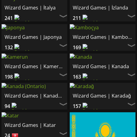
Wizard Games | ispanya
Wizard Games | İsveç
202
187
Wizard Games | İsviçre
Wizard Games | İtalya
203
241
Wizard Games | Japonya
Wizard Games | İzlanda