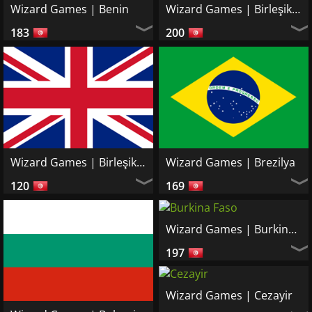
Wizard Games | Benin
Wizard Games | Birleşik Arap Emirlikleri
183
200
Wizard Games | Birleşik Krallık
Wizard Games | Brezilya
120
169
Wizard Games | Burkina Faso
197
Wizard Games | Cezayir