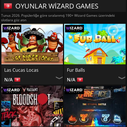
OYUNLAR WIZARD GAMES
Tunus 2026. Popülerliğe göre sıralanmış 190+ Wizard Games üzerindeki
slotlara göz atın
Las Cucas Locas
Fur Balls
N/A
N/A