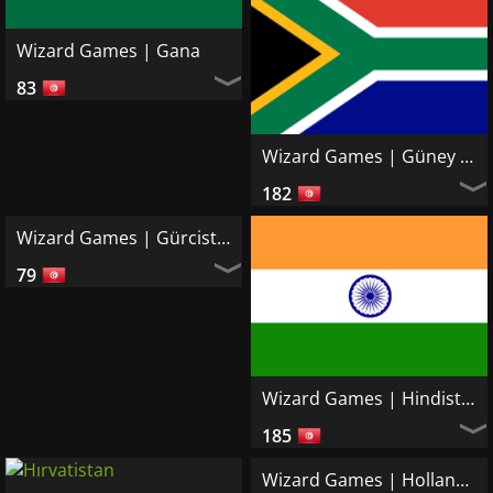
Wizard Games | Gana
83
Wizard Games | Güney Afrika
182
Wizard Games | Gürcistan
Wizard Games | Hindistan
79
185