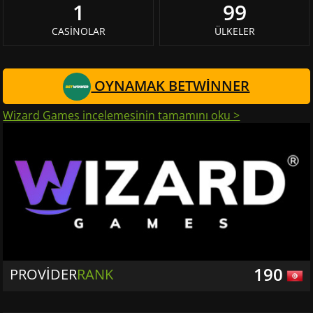
1
99
CASINOLAR
ÜLKELER
OYNAMAK BETWINNER
Wizard Games incelemesinin tamamını oku >
190
PROVIDER
RANK