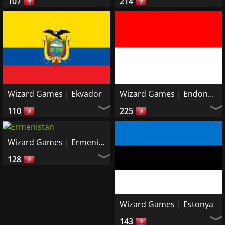
107
214
Wizard Games | Ekvador
Wizard Games | Endonezya
110
225
Wizard Games | Ermenistan
128
Wizard Games | Estonya
143