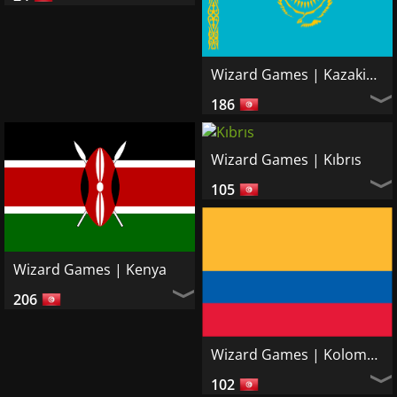
132
211
Wizard Games | Kamboçya
169
Wizard Games | Kamerun
Wizard Games | Kanada
198
163
Wizard Games | Kanada (Ontario)
Wizard Games | Karadağ
94
157
Wizard Games | Katar
24
Wizard Games | Kazakistan