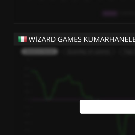
WIZARD GAMES KUMARHANELER 