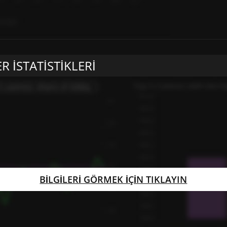
ISTATISTIKLERI
BILGILERI GÖRMEK IÇIN TIKLAYIN