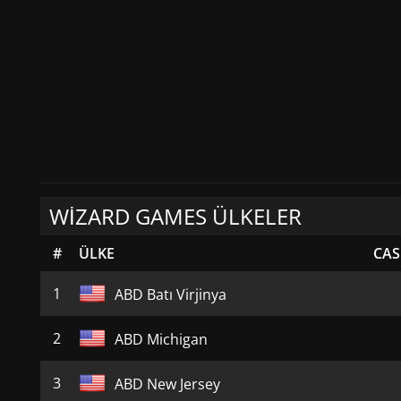
WIZARD GAMES ÜLKELER
#
ÜLKE
CA
1
ABD Batı Virjinya
2
ABD Michigan
3
ABD New Jersey