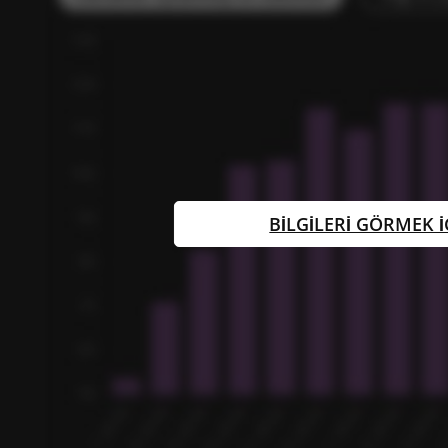
BILGILERI GÖRMEK I