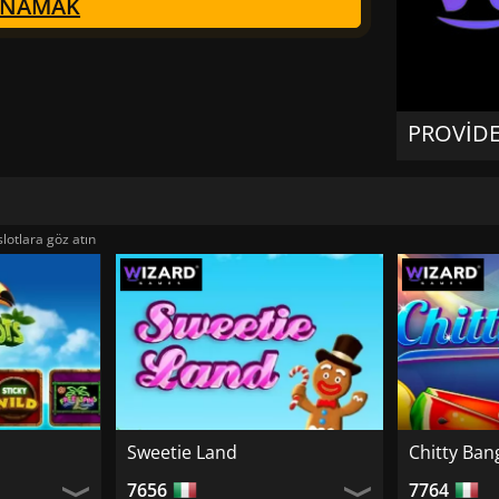
NAMAK
PROVID
lotlara göz atın
Sweetie Land
Chitty Ban
7656
7764