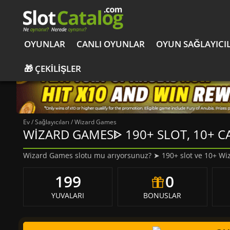
OYUNLAR
CANLI OYUNLAR
OYUN SAĞLAYICIL
🎁 ÇEKILIŞLER
Ev
/
Sağlayıcıları
/
Wizard Games
WIZARD GAMESᐈ 190+ SLOT, 10+ C
Wizard Games slotu mu arıyorsunuz? ➤ 190+ slot ve 10+ Wiza
199
0
YUVALARI
BONUSLAR