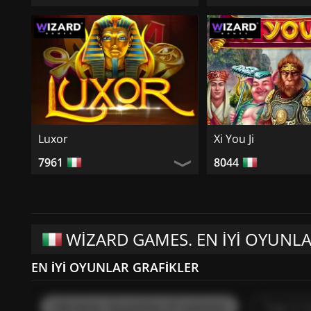
Luxor
Xi You Ji
7961
8044
WIZARD GAMES. EN IYI OYUNL
EN IYI OYUNLAR GRAFIKLER