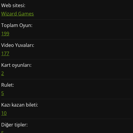
Web sitesi:
Wizard Games
Toplam Oyun:
199
Video Yuvaları:
177
Kart oyunları:
2
Rulet:
5
Kazı kazan bileti:
10
Diğer tipler: