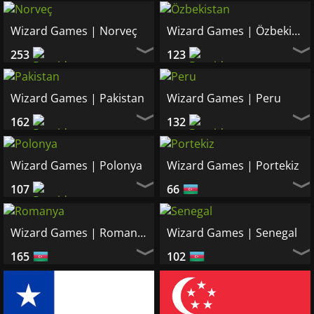
Wizard Games | Malezya
Wizard Games | Mali
260
171
Wizard Games | Malta
Wizard Games | Meksika
134
24
Wizard Games | Mısır
Wizard Games | Myanmar
180
119
Wizard Games | Nijerya
Wizard Games | Norveç
204
253
Wizard Games | Özbekistan
Wizard Games | Pakistan
123
162