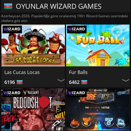
OYUNLAR WIZARD GAMES
Azerbeycan 2026. Popülerliğe göre sıralanmış 190+ Wizard Games üzerindeki
slotlara göz atın
Las Cucas Locas
Fur Balls
6196
6462