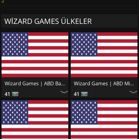
5
WIZARD GAMES ÜLKELER
Wizard Games | ABD Batı Virjinya
Wizard Games | ABD Michigan
41
41