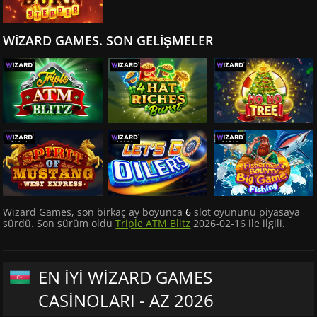
WIZARD GAMES. SON GELIŞMELER
Wizard Games, son birkaç ay boyunca
6
slot oyununu piyasaya
sürdü. Son sürüm oldu
Triple ATM Blitz
2026-02-16 ile ilgili.
EN IYI WIZARD GAMES
CASINOLARI - AZ 2026