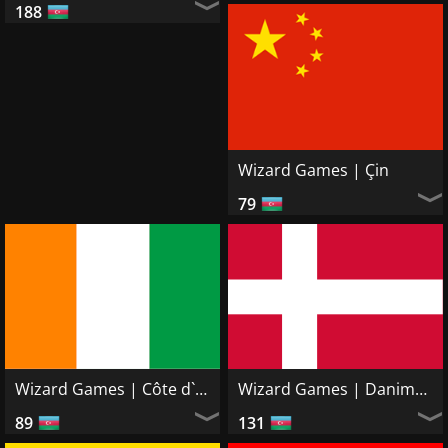
188
Wizard Games | Çin
79
Wizard Games | Côte d`Ivoire
Wizard Games | Danimarka
89
131