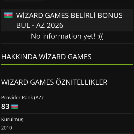
WIZARD GAMES BELIRLI BONUS
BUL - AZ 2026
No information yet! :((
HAKKINDA WIZARD GAMES
WIZARD GAMES ÖZNITELLIKLER
Provider Rank (AZ):
83
Kurulmuş:
2010