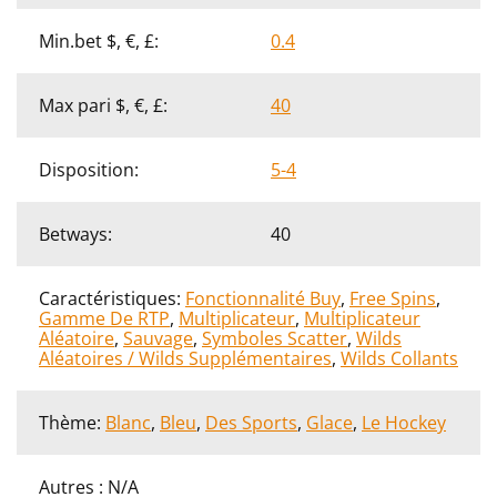
Min.bet $, €, £:
0.4
Max pari $, €, £:
40
Disposition:
5-4
Betways:
40
Caractéristiques:
Fonctionnalité Buy
,
Free Spins
,
Gamme De RTP
,
Multiplicateur
,
Multiplicateur
Aléatoire
,
Sauvage
,
Symboles Scatter
,
Wilds
Aléatoires / Wilds Supplémentaires
,
Wilds Collants
Thème:
Blanc
,
Bleu
,
Des Sports
,
Glace
,
Le Hockey
Autres : N/A