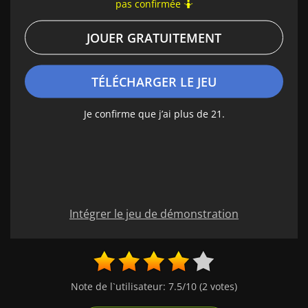
pas confirmée 🤷
JOUER GRATUITEMENT
TÉLÉCHARGER LE JEU
Je confirme que j’ai plus de 21.
Intégrer le jeu de démonstration
Note de l`utilisateur:
7.5
/10
(
2
votes)