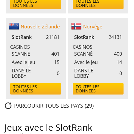
TOUTES LES
TOUTES LES
DONNÉES
DONNÉES
Nouvelle-Zélande
Norvège
SlotRank
21181
SlotRank
24131
CASINOS
CASINOS
SCANNÉ
401
SCANNÉ
400
Avec le jeu
15
Avec le jeu
14
DANS LE
DANS LE
0
0
LOBBY
LOBBY
TOUTES LES
TOUTES LES
DONNÉES
DONNÉES
PARCOURIR TOUS LES PAYS (29)
Jeux avec le SlotRank