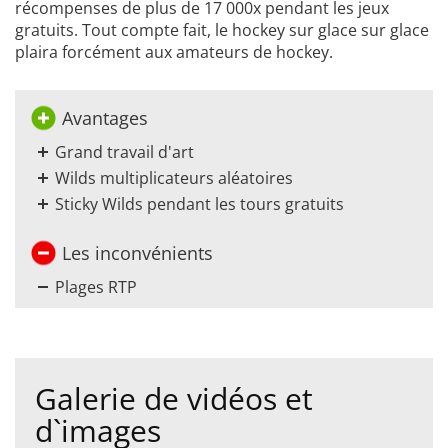
récompenses de plus de 17 000x pendant les jeux
gratuits. Tout compte fait, le hockey sur glace sur glace
plaira forcément aux amateurs de hockey.
Avantages
Grand travail d'art
Wilds multiplicateurs aléatoires
Sticky Wilds pendant les tours gratuits
Les inconvénients
Plages RTP
Galerie de vidéos et
d`images