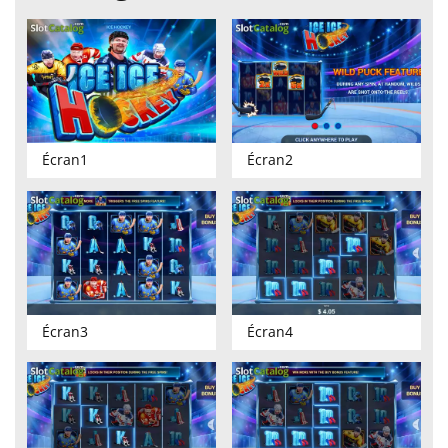
Écran1
Écran2
Écran3
Écran4