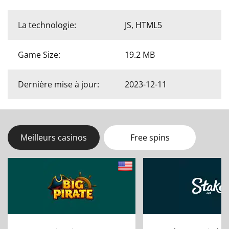
La technologie:
JS, HTML5
Game Size:
19.2 MB
Dernière mise à jour:
2023-12-11
Meilleurs casinos
Free spins