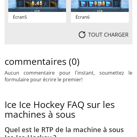
Écran5
Écran6
TOUT CHARGER
commentaires (0)
Aucun commentaire pour l`instant, soumettez le
formulaire pour écrire le premier!
Ice Ice Hockey FAQ sur les
machines à sous
Quel est le RTP de la machine à sous