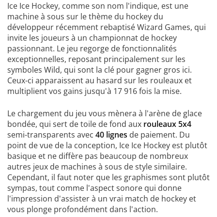
Ice Ice Hockey, comme son nom l'indique, est une
machine à sous sur le thème du hockey du
développeur récemment rebaptisé Wizard Games, qui
invite les joueurs à un championnat de hockey
passionnant. Le jeu regorge de fonctionnalités
exceptionnelles, reposant principalement sur les
symboles Wild, qui sont la clé pour gagner gros ici.
Ceux-ci apparaissent au hasard sur les rouleaux et
multiplient vos gains jusqu'à 17 916 fois la mise.
Le chargement du jeu vous mènera à l'arène de glace
bondée, qui sert de toile de fond aux
rouleaux 5x4
semi-transparents avec
40 lignes
de paiement. Du
point de vue de la conception, Ice Ice Hockey est plutôt
basique et ne diffère pas beaucoup de nombreux
autres jeux de machines à sous de style similaire.
Cependant, il faut noter que les graphismes sont plutôt
sympas, tout comme l'aspect sonore qui donne
l'impression d'assister à un vrai match de hockey et
vous plonge profondément dans l'action.