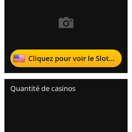
Cliquez pour voir le SlotRank
Quantité de casinos