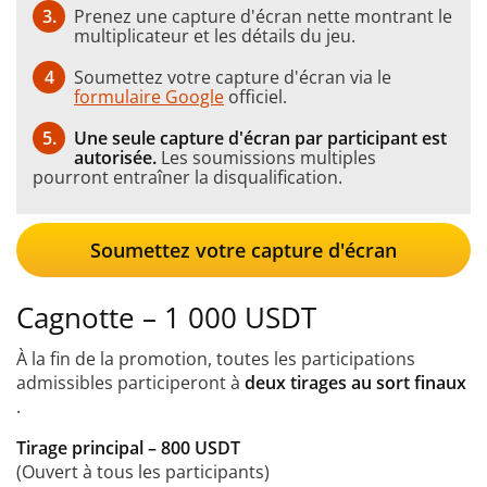
3.
Prenez une capture d'écran nette montrant le
multiplicateur et les détails du jeu.
4
Soumettez votre capture d'écran via le
formulaire Google
officiel.
5.
Une seule capture d'écran par participant est
autorisée.
Les soumissions multiples
pourront entraîner la disqualification.
Soumettez votre capture d'écran
Cagnotte – 1 000 USDT
À la fin de la promotion, toutes les participations
admissibles participeront à
deux tirages au sort finaux
.
Tirage principal – 800 USDT
(Ouvert à tous les participants)