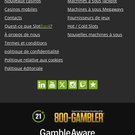
Nouveaux casinos
Machines à sous Jackpot
Casinos mobiles
Machines à sous Megaways
Contacts
Fournisseurs de jeux
Quest-ce que Slot
Rank
?
Hot / Cold Slots
À propos de nous
Nouvelles machines à sous
Termes et conditions
politique de confidentialité
Politique relative aux cookies
Politique éditoriale
linkedin
youtube
twitter
instagram
twitch
trustpilot