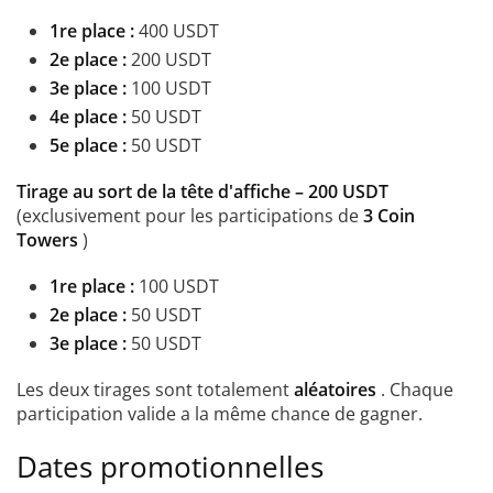
1re place :
400 USDT
2e place :
200 USDT
3e place :
100 USDT
4e place :
50 USDT
5e place :
50 USDT
Tirage au sort de la tête d'affiche – 200 USDT
(exclusivement pour les participations de
3 Coin
Towers
)
1re place :
100 USDT
2e place :
50 USDT
3e place :
50 USDT
Les deux tirages sont totalement
aléatoires
. Chaque
participation valide a la même chance de gagner.
Dates promotionnelles