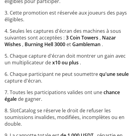
éligibles pour participer.
3. Cette promotion est réservée aux joueurs des pays
éligibles.
4. Seules les captures d'écran des machines à sous
suivantes sont acceptées :
3 Coin Towers
,
Nazar
Wishes
,
Burning Hell 3000
et
Gambleman
.
5. Chaque capture d'écran doit montrer un gain avec
un multiplicateur de
x10 ou plus
.
6. Chaque participant ne peut soumettre
qu'une seule
capture d'écran.
7. Toutes les participations valides ont une
chance
égale
de gagner.
8. SlotCatalog se réserve le droit de refuser les
soumissions invalides, modifiées, incomplètes ou en
double.
9. La cagnotte totale est
de 1 000 USDT
, répartie en