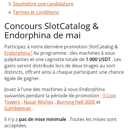
Soumettre une candidature
Termes et conditions
Concours SlotCatalog &
Endorphina de mai
Participez à notre dernière promotion SlotCatalog &
Endorphina !
Au programme : des machines à sous
palpitantes et une cagnotte totale de
1 000 USDT
. Les
gains seront distribués lors de deux tirages au sort
distincts, offrant ainsi à chaque participant une chance
égale de gagner.
Jouez à l'une des machines à sous Endorphina
suivantes pendant la période de promotion :
3 Coin
Towers
,
Nazar Wishes
,
Burning Hell 3000
et
Gambleman
.
Il n'y a
pas de mise minimale
. Toutes les mises sont
acceptées.