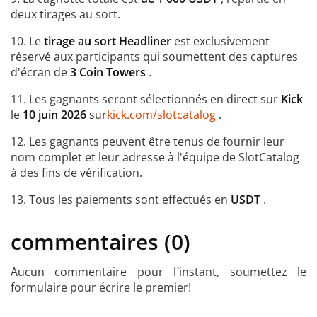
deux tirages au sort.
10. Le
tirage au sort Headliner
est exclusivement
réservé aux participants qui soumettent des captures
d'écran de
3 Coin Towers
.
11. Les gagnants seront sélectionnés en direct sur
Kick
le
10 juin 2026
sur
kick.com/slotcatalog
.
12. Les gagnants peuvent être tenus de fournir leur
nom complet et leur adresse à l'équipe de SlotCatalog
à des fins de vérification.
13. Tous les paiements sont effectués en
USDT
.
commentaires (0)
Aucun commentaire pour l`instant, soumettez le
formulaire pour écrire le premier!