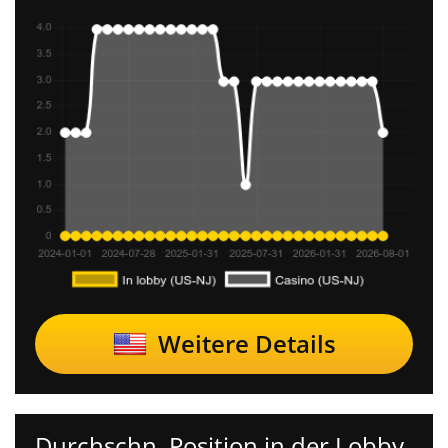
Weitere Details
Durchschn. Position in der Lobby