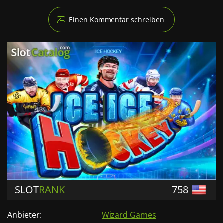
Einen Kommentar schreiben
SLOT
RANK
758
Anbieter:
Wizard Games