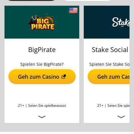
BigPirate
Stake Social 
Spielen Sie BigPirate?
Spielen Sie Stake Soci
Geh zum Casino
Geh zum Casi
21+ |
Seien Sie spielbewusst
21+ |
Seien Sie spiel