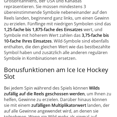
Großbritanniens, der USA und Kanadas
repräsentieren. Sie müssen mindestens 3
übereinstimmende Symbole nebeneinander auf den
Reels landen, beginnend ganz links, um einen Gewinn
zu erzielen. Fünflinge mit niedrigen Symbolen sind das
1,25-fache bis 1,875-fache des Einsatzes
wert, und
Symbole mit höherem Wert zahlen das
3,75-fache bis
10-fache Ihres Einsatzes
. Wild-Symbole sind ebenfalls
enthalten, die den gleichen Wert wie das bestbezahlte
Symbol haben und zusätzlich alle anderen regulären
Symbole in Kombinationen ersetzen.
Bonusfunktionen am Ice Ice Hockey
Slot
Bei jedem Spin während des Spiels können
Wilds
zufällig auf die Reels geschossen werden
, um Ihnen zu
helfen, Gewinne zu erzielen. Darüber hinaus können
sie mit einem
zufälligen Multiplikatorwert
landen, der
auf alle Gewinne angewendet wird, an denen sie
teilnehmen. Wenn ein Wild mehr als einmal auf