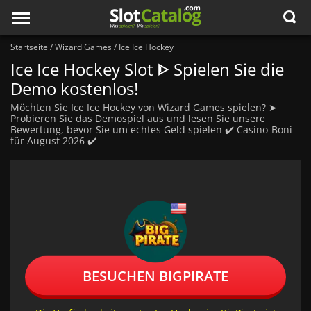
search
Menu
Startseite
/
Wizard Games
/
Ice Ice Hockey
Ice Ice Hockey Slot ᐈ Spielen Sie die
Demo kostenlos!
Möchten Sie Ice Ice Hockey von Wizard Games spielen? ➤
Probieren Sie das Demospiel aus und lesen Sie unsere
Bewertung, bevor Sie um echtes Geld spielen ✔️ Casino-Boni
für August 2026 ✔️
BESUCHEN BIGPIRATE