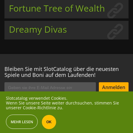
Fortune Tree of Wealth
Dreamy Divas
Bleiben Sie mit SlotCatalog über die neuesten
Spiele und Boni auf dem Laufenden!
Anmelden
Slotcatalog verwendet Cookies.
Abonnieren Sie unseren wöchentlichen Newsletter mit
Wenn Sie unsere Seite weiter durchsuchen, stimmen Sie
vollständiger Berichterstattung über neue Spielversionen,
unserer Cookie-Richtlinie zu.
exklusive Spielveröffentlichungen und großartigen
Bonusangeboten. Egal, ob Sie ein Spieler, ein Online-Casino-
Betreiber oder ein Spieleentwickler sind, wir haben etwas
Wertvolles für Sie!
MEHR LESEN
OK
SlotCatalog Telegram
SlotCatalog Discord