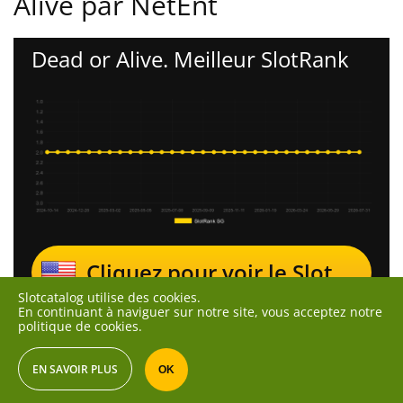
Alive par NetEnt
Dead or Alive. Meilleur SlotRank
Cliquez pour voir le SlotRank
Slotcatalog utilise des cookies.
En continuant à naviguer sur notre site, vous acceptez notre
politique de cookies.
Quantité de casinos
EN SAVOIR PLUS
OK