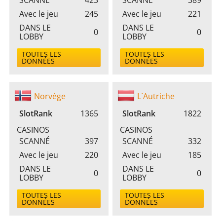
Avec le jeu
245
Avec le jeu
221
DANS LE
DANS LE
0
0
LOBBY
LOBBY
TOUTES LES
TOUTES LES
DONNÉES
DONNÉES
Norvège
L`Autriche
SlotRank
1365
SlotRank
1822
CASINOS
CASINOS
SCANNÉ
397
SCANNÉ
332
Avec le jeu
220
Avec le jeu
185
DANS LE
DANS LE
0
0
LOBBY
LOBBY
TOUTES LES
TOUTES LES
DONNÉES
DONNÉES