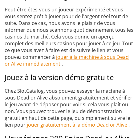
Peut-être êtes-vous un joueur expérimenté et vous
vous sentez prêt à jouer pour de l'argent réel tout de
suite. Dans ce cas, nous avons le plaisir de vous
informer que nous scannons quotidiennement tous les
casinos du marché. Cela vous donne un aperçu
complet des meilleurs casinos pour jouer à ce jeu. Tout
ce que vous avez à faire est de suivre le lien et vous
pouvez commencer à
jouer à la machine à sous Dead
or Alive immédiatement
.
Jouez à la version démo gratuite
Chez SlotCatalog, vous pouvez essayer la machine à
sous Dead or Alive absolument gratuitement et vérifier
le jeu avant de déposer pour voir si cela vous plaît ou
non. Vous pouvez trouver le jeu de démonstration
gratuit en haut de cette page, ou simplement suivre le
lien pour
jouer gratuitement à la démo Dead or Alive
.