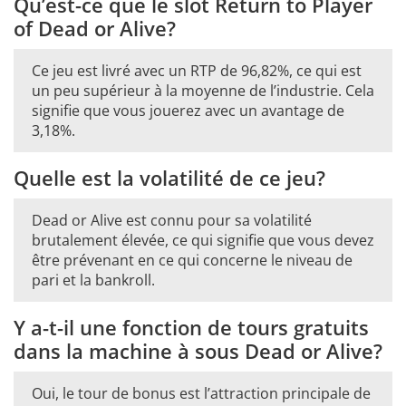
Qu’est-ce que le slot Return to Player
of Dead or Alive?
Ce jeu est livré avec un RTP de 96,82%, ce qui est
un peu supérieur à la moyenne de l’industrie. Cela
signifie que vous jouerez avec un avantage de
3,18%.
Quelle est la volatilité de ce jeu?
Dead or Alive est connu pour sa volatilité
brutalement élevée, ce qui signifie que vous devez
être prévenant en ce qui concerne le niveau de
pari et la bankroll.
Y a-t-il une fonction de tours gratuits
dans la machine à sous Dead or Alive?
Oui, le tour de bonus est l’attraction principale de