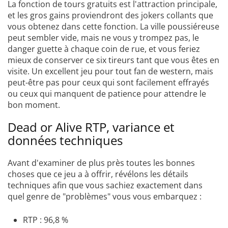
La fonction de tours gratuits est l'attraction principale,
et les gros gains proviendront des jokers collants que
vous obtenez dans cette fonction. La ville poussiéreuse
peut sembler vide, mais ne vous y trompez pas, le
danger guette à chaque coin de rue, et vous feriez
mieux de conserver ce six tireurs tant que vous êtes en
visite. Un excellent jeu pour tout fan de western, mais
peut-être pas pour ceux qui sont facilement effrayés
ou ceux qui manquent de patience pour attendre le
bon moment.
Dead or Alive RTP, variance et
données techniques
Avant d'examiner de plus près toutes les bonnes
choses que ce jeu a à offrir, révélons les détails
techniques afin que vous sachiez exactement dans
quel genre de "problèmes" vous vous embarquez :
RTP : 96,8 %