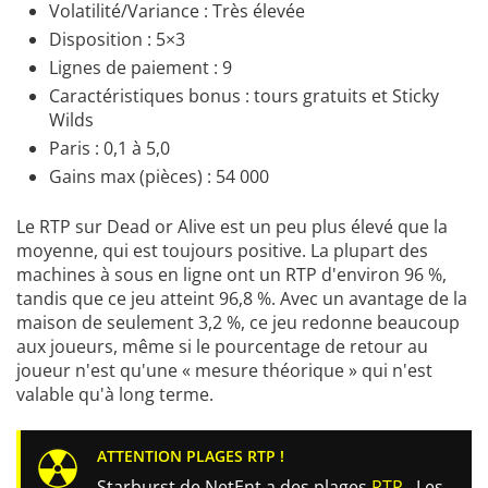
Volatilité/Variance : Très élevée
Disposition : 5×3
Lignes de paiement : 9
Caractéristiques bonus : tours gratuits et Sticky
Wilds
Paris : 0,1 à 5,0
Gains max (pièces) : 54 000
Le RTP sur Dead or Alive est un peu plus élevé que la
moyenne, qui est toujours positive. La plupart des
machines à sous en ligne ont un RTP d'environ 96 %,
tandis que ce jeu atteint 96,8 %. Avec un avantage de la
maison de seulement 3,2 %, ce jeu redonne beaucoup
aux joueurs, même si le pourcentage de retour au
joueur n'est qu'une « mesure théorique » qui n'est
valable qu'à long terme.
ATTENTION PLAGES RTP !
Starburst de NetEnt a des plages
RTP
. Les