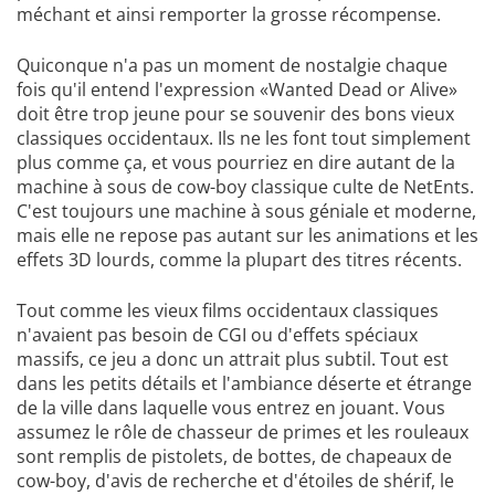
méchant et ainsi remporter la grosse récompense.
Quiconque n'a pas un moment de nostalgie chaque
fois qu'il entend l'expression «Wanted Dead or Alive»
doit être trop jeune pour se souvenir des bons vieux
classiques occidentaux. Ils ne les font tout simplement
plus comme ça, et vous pourriez en dire autant de la
machine à sous de cow-boy classique culte de NetEnts.
C'est toujours une machine à sous géniale et moderne,
mais elle ne repose pas autant sur les animations et les
effets 3D lourds, comme la plupart des titres récents.
Tout comme les vieux films occidentaux classiques
n'avaient pas besoin de CGI ou d'effets spéciaux
massifs, ce jeu a donc un attrait plus subtil. Tout est
dans les petits détails et l'ambiance déserte et étrange
de la ville dans laquelle vous entrez en jouant. Vous
assumez le rôle de chasseur de primes et les rouleaux
sont remplis de pistolets, de bottes, de chapeaux de
cow-boy, d'avis de recherche et d'étoiles de shérif, le