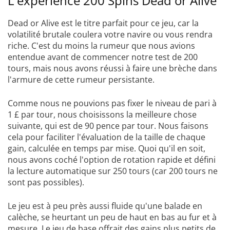
L'expérience 200 Spins Dead or Alive
Dead or Alive est le titre parfait pour ce jeu, car la
volatilité brutale coulera votre navire ou vous rendra
riche. C'est du moins la rumeur que nous avions
entendue avant de commencer notre test de 200
tours, mais nous avons réussi à faire une brèche dans
l'armure de cette rumeur persistante.
Comme nous ne pouvions pas fixer le niveau de pari à
1 £ par tour, nous choisissons la meilleure chose
suivante, qui est de 90 pence par tour. Nous faisons
cela pour faciliter l'évaluation de la taille de chaque
gain, calculée en temps par mise. Quoi qu'il en soit,
nous avons coché l'option de rotation rapide et défini
la lecture automatique sur 250 tours (car 200 tours ne
sont pas possibles).
Le jeu est à peu près aussi fluide qu'une balade en
calèche, se heurtant un peu de haut en bas au fur et à
mesure. Le jeu de base offrait des gains plus petits de