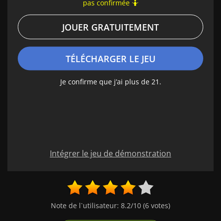
pas confirmée 🤷
JOUER GRATUITEMENT
TÉLÉCHARGER LE JEU
Je confirme que j’ai plus de 21.
Intégrer le jeu de démonstration
Note de l`utilisateur:
8.2
/10
(
6
votes)