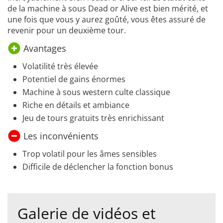
de la machine à sous Dead or Alive est bien mérité, et
une fois que vous y aurez goûté, vous êtes assuré de
revenir pour un deuxième tour.
Avantages
Volatilité très élevée
Potentiel de gains énormes
Machine à sous western culte classique
Riche en détails et ambiance
Jeu de tours gratuits très enrichissant
Les inconvénients
Trop volatil pour les âmes sensibles
Difficile de déclencher la fonction bonus
Galerie de vidéos et