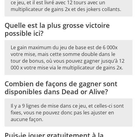
ce jeu, et il est livré avec 12 tours avec un
multiplicateur de gains 2x et des jokers collants.
Quelle est la plus grosse victoire
possible ici?
Le gain maximum du jeu de base est de 6 000x
votre mise, mais cette somme double dans le
tour de bonus, où vous pouvez gagner jusqu’à 12
000 x votre mise via le multiplicateur de gains 2x.
Combien de façons de gagner sont
disponibles dans Dead or Alive?
Il y a 9 lignes de mise dans ce jeu, et celles-ci sont
fixes, vous ne pouvez donc pas les ajuster en
aucune façon.
Puis-je jouer gratuitement à la