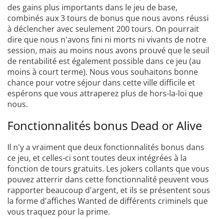
des gains plus importants dans le jeu de base,
combinés aux 3 tours de bonus que nous avons réussi
à déclencher avec seulement 200 tours. On pourrait
dire que nous n'avons fini ni morts ni vivants de notre
session, mais au moins nous avons prouvé que le seuil
de rentabilité est également possible dans ce jeu (au
moins à court terme). Nous vous souhaitons bonne
chance pour votre séjour dans cette ville difficile et
espérons que vous attraperez plus de hors-la-loi que
nous.
Fonctionnalités bonus Dead or Alive
Il n'y a vraiment que deux fonctionnalités bonus dans
ce jeu, et celles-ci sont toutes deux intégrées à la
fonction de tours gratuits. Les jokers collants que vous
pouvez atterrir dans cette fonctionnalité peuvent vous
rapporter beaucoup d'argent, et ils se présentent sous
la forme d'affiches Wanted de différents criminels que
vous traquez pour la prime.