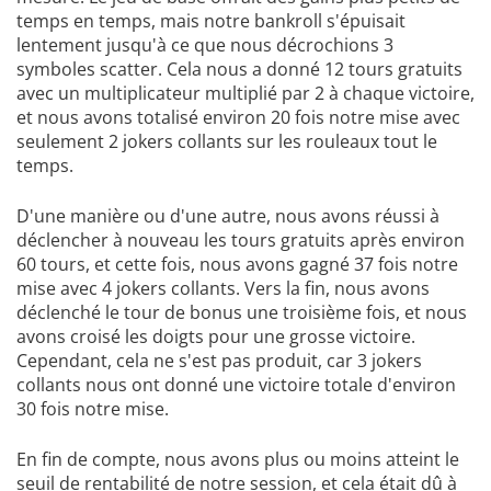
temps en temps, mais notre bankroll s'épuisait
lentement jusqu'à ce que nous décrochions 3
symboles scatter. Cela nous a donné 12 tours gratuits
avec un multiplicateur multiplié par 2 à chaque victoire,
et nous avons totalisé environ 20 fois notre mise avec
seulement 2 jokers collants sur les rouleaux tout le
temps.
D'une manière ou d'une autre, nous avons réussi à
déclencher à nouveau les tours gratuits après environ
60 tours, et cette fois, nous avons gagné 37 fois notre
mise avec 4 jokers collants. Vers la fin, nous avons
déclenché le tour de bonus une troisième fois, et nous
avons croisé les doigts pour une grosse victoire.
Cependant, cela ne s'est pas produit, car 3 jokers
collants nous ont donné une victoire totale d'environ
30 fois notre mise.
En fin de compte, nous avons plus ou moins atteint le
seuil de rentabilité de notre session, et cela était dû à