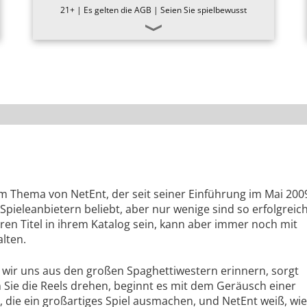
21+ |
Es gelten die AGB
|
Seien Sie spielbewusst
chem Thema von NetEnt, der seit seiner Einführung im Mai 200
 Spieleanbietern beliebt, aber nur wenige sind so erfolgreic
eren Titel in ihrem Katalog sein, kann aber immer noch mit
alten.
s wir uns aus den großen Spaghettiwestern erinnern, sorgt
 Sie die Reels drehen, beginnt es mit dem Geräusch einer
e, die ein großartiges Spiel ausmachen, und NetEnt weiß, wie