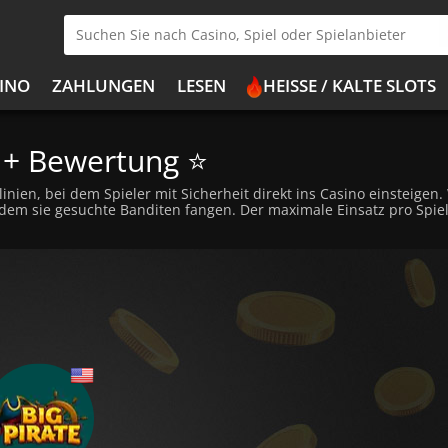
.
INO
ZAHLUNGEN
LESEN
HEISSE / KALTE SLOTS
 + Bewertung ⭐
linien, bei dem Spieler mit Sicherheit direkt ins Casino einsteigen.
ndem sie gesuchte Banditen fangen. Der maximale Einsatz pro Spi