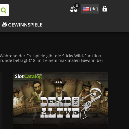
0
site
[de]
language
🎁 GEWINNSPIELE
 Während der Freispiele gibt die Sticky Wild-Funktion
elrunde beträgt €18, mit einem maximalen Gewinn bei