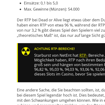
Einsätze: 0,1 bis 5,0
Max. Gewinne (Münzen): 54.000
Der RTP bei Dead or Alive liegt etwas über dem Du
haben einen RTP von etwa 96 %, während der RTP d
von nur 3,2 % gibt dieses Spiel den Spielern viel 
„theoretisches Maß“ ist, das nur auf lange Sicht gül
ACHTUNG RTP-BEREICHE!
Starburst von NetEnt hat
RTP-
Bereiche.
Möglichkeit haben, RTP nach ihren Bed
groß sein und hängen von bestimmten Fa
96,82 %, 95,03 %, 94,03 %, 93,06 %, 92,0
dieses Slots im Casino, bevor Sie spiele
Eine andere Sache, die Sie beachten sollten, ist, d
bei diesem Spiel legendär hoch ist. Dies bedeutet,
mit den Schwankungen umgehen können. Wie in e