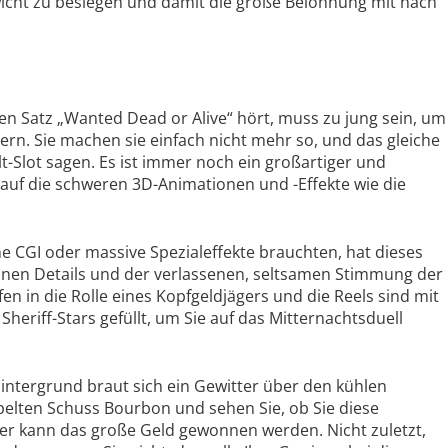
cht zu besiegen und damit die große Belohnung mit nach
n Satz „Wanted Dead or Alive“ hört, muss zu jung sein, um
nern. Sie machen sie einfach nicht mehr so, und das gleiche
-Slot sagen. Es ist immer noch ein großartiger und
r auf die schweren 3D-Animationen und -Effekte wie die
ne CGI oder massive Spezialeffekte brauchten, hat dieses
 kleinen Details und der verlassenen, seltsamen Stimmung der
pfen in die Rolle eines Kopfgeldjägers und die Reels sind mit
Sheriff-Stars gefüllt, um Sie auf das Mitternachtsduell
Hintergrund braut sich ein Gewitter über den kühlen
lten Schuss Bourbon und sehen Sie, ob Sie diese
ier kann das große Geld gewonnen werden. Nicht zuletzt,