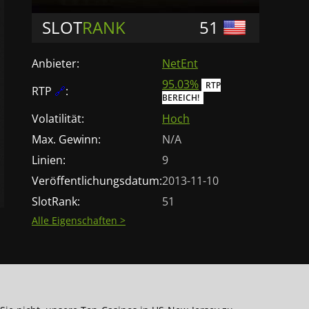
SLOT
RANK
51
Anbieter:
NetEnt
95.03%
RTP
RTP
🔗
:
BEREICH!
Volatilität:
Hoch
Max. Gewinn:
N/A
Linien:
9
Veröffentlichungsdatum:
2013-11-10
SlotRank:
51
Alle Eigenschaften >