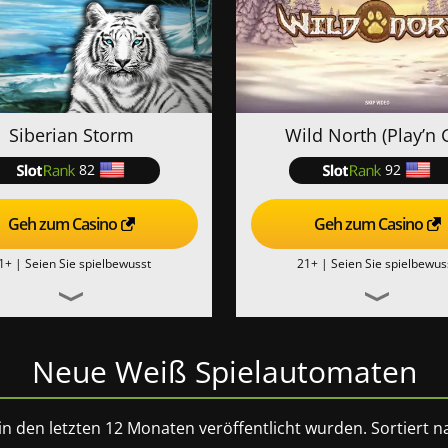
Siberian Storm
Wild North (Play’n 
82
92
Geh zum Casino
Geh zum Casino
1+ |
Seien Sie spielbewusst
21+ |
Seien Sie spielbewus
Neue Weiß Spielautomaten
 in den letzten 12 Monaten veröffentlicht wurden. Sortiert 