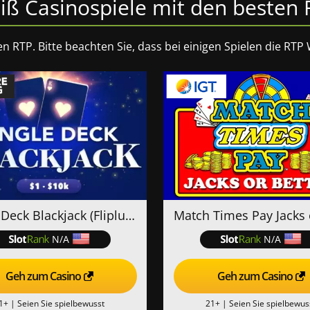
iß Casinospiele mit den besten 
RTP. Bitte beachten Sie, dass bei einigen Spielen die RTP
Single Deck Blackjack (Flipluck)
N/A
N/A
Geh zum Casino
Geh zum Casino
1+ |
Seien Sie spielbewusst
21+ |
Seien Sie spielbewus