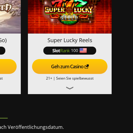
Go)
Super Lucky Reels
100
Geh zum Casino
st
21+ |
Seien Sie spielbewusst
nach Veröffentlichungsdatum.