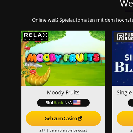
We
Online weiß Spielautomaten mit dem höchsten 
Moody Fruits
N/A
Geh zum Casino
21+ |
Seien Sie spielbewusst
2