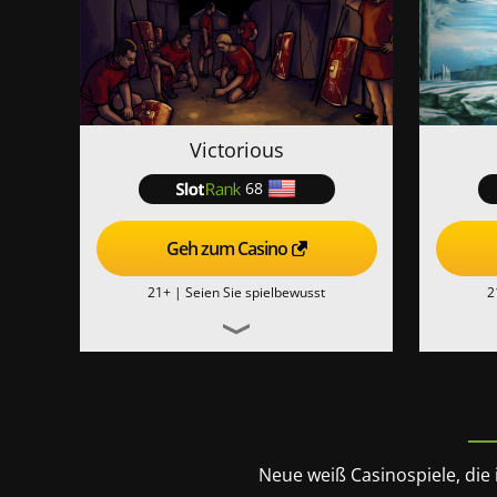
Victorious
68
Geh zum Casino
21+ |
Seien Sie spielbewusst
2
Neue weiß Casinospiele, die