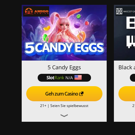
5 Candy Eggs
N/A
Geh zum Casino
21+ |
Seien Sie spielbewusst
2