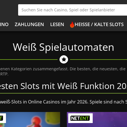
.
INO
ZAHLUNGEN
LESEN
HEISSE / KALTE SLOTS
Weiß Spielautomaten
enen Kategorien zusammengefasst. Die besten, die neuesten, die mi
 RTP.
sten Slots mit Weiß Funktion 2
weiß-Slots in Online Casinos im Jahr 2026. Spiele sind nach 