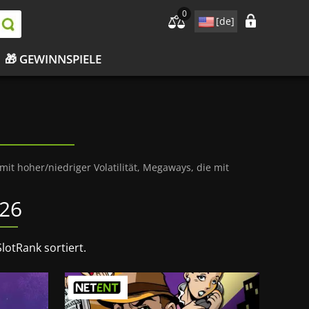
0
site
[de]
language
🎁 GEWINNSPIELE
t hoher/niedriger Volatilität, Megaways, die mit
026
SlotRank sortiert.