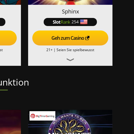
Sphinx
254
Geh zum Casino
st
21+ |
Seien Sie spielbewusst
unktion