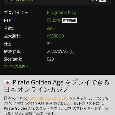
プロバイダー:
Pragmatic Play
95.29%
RTP
🔗
:
RTP範囲!
分散:
高い
最大勝利:
x3000.00
仕方:
20
解放する:
2022/09/22
[ i ]
SlotRank:
523
すべての属性 >
Pirate Golden Age をプレイできる
日本 オンラインカジノ
日本 の 101 の
ベスト オンライン カジノ
をスキャンし、そのうち
74 で Pirate Golden Age を見つけました。以下のリストには、
Pirate Golden Age スロットを備え、日本 のプレイヤーを受け入
れるカジノが記載されています。