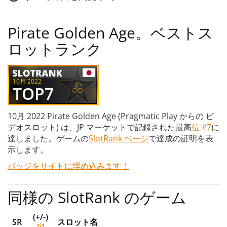
Pirate Golden Age。ベストス
ロットランク
10月 2022
TOP7
10月 2022 Pirate Golden Age (Pragmatic Play からの ビ
デオスロット) は、JP マーケットで記録された最高
位 #7
に
達しました。ゲームの
SlotRank ページ
で達成の証明を表
示します。
バッジをサイトに埋め込みます！
同様の SlotRank のゲーム
(+/-)
SR
スロット名