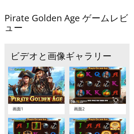
Pirate Golden Age ゲームレビ
ュー
ビデオと画像ギャラリー
画面1
画面2