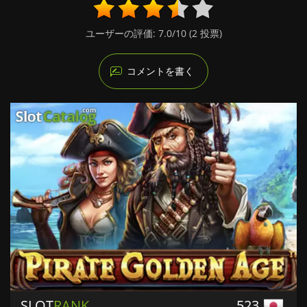
ユーザーの評価:
7.0
/10
(
2
投票)
コメントを書く
SLOT
RANK
523