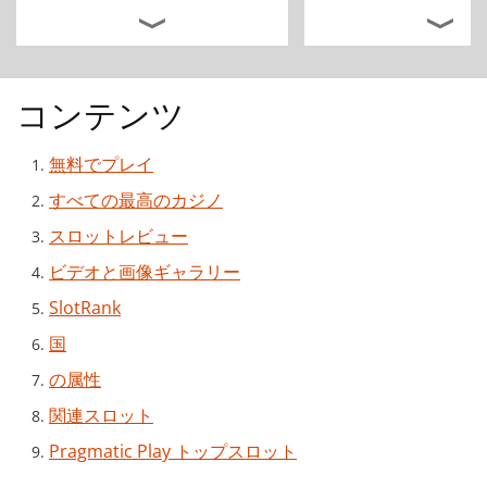
コンテンツ
無料でプレイ
すべての最高のカジノ
スロットレビュー
ビデオと画像ギャラリー
SlotRank
国
の属性
関連スロット
Pragmatic Play トップスロット