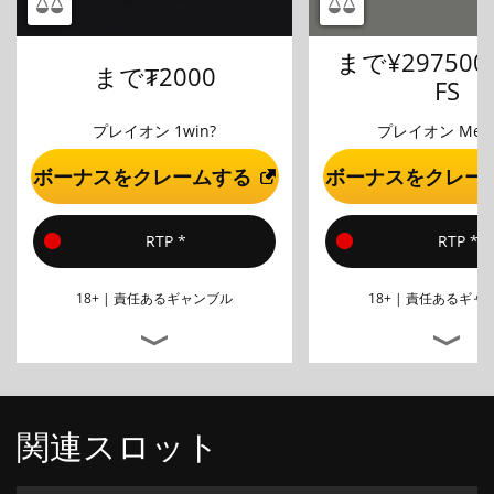
まで¥297500 
まで₮2000
FS
プレイオン 1win?
プレイオン Melb
ボーナスをクレームする
ボーナスをクレー
RTP *
RTP *
18+ |
責任あるギャンブル
18+ |
責任あるギャ
関連スロット