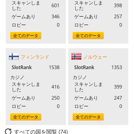
スキャンしま
スキャンしま
601
398
した
した
ゲームあり
346
ゲームあり
257
ロビー
0
ロビー
0
全てのデータ
全てのデータ
フィンランド
ノルウェー
SlotRank
1538
SlotRank
1353
カジノ
カジノ
スキャンしま
スキャンしま
416
399
した
した
ゲームあり
250
ゲームあり
247
ロビー
0
ロビー
0
全てのデータ
全てのデータ
すべての国を閲覧 (74)