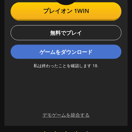
プレイオン 1WIN
無料でプレイ
ゲームをダウンロード
私は終わったことを確認します 18.
デモゲームを統合する