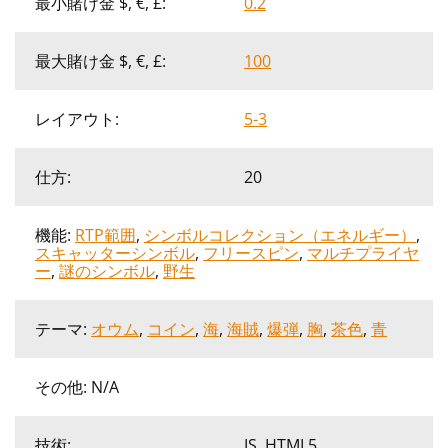
最小賭け金 $, €, £:
0.2
最大賭け金 $, €, £:
100
レイアウト:
5-3
仕方:
20
機能:
RTP範囲
,
シンボルコレクション（エネルギー）
,
スキャッターシンボル
,
フリースピン
,
マルチプライヤ
ー
,
謎のシンボル
,
野生
テーマ:
オウム
,
コイン
,
海
,
海賊
,
爆弾
,
胸
,
茶色
,
青
その他: N/A
技術:
JS, HTML5