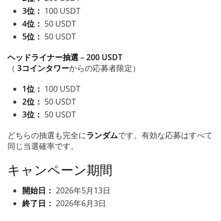
3位：
100 USDT
4位：
50 USDT
5位：
50 USDT
ヘッドライナー抽選 – 200 USDT
（
3コインタワー
からの応募者限定）
1位：
100 USDT
2位：
50 USDT
3位：
50 USDT
どちらの抽選も完全に
ランダム
です。有効な応募はすべて
同じ当選確率です。
キャンペーン期間
開始日：
2026年5月13日
終了日：
2026年6月3日