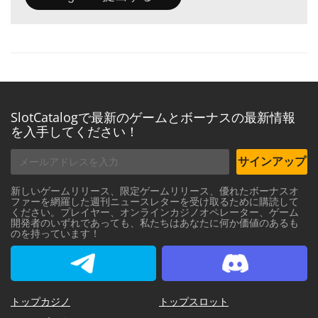
SlotCatalogで最新のゲームとボーナスの最新情報
を入手してください！
サインアップ
新しいゲームリリース、限定ゲームリリース、優れたボーナスオ
ファーを網羅した週刊ニュースレターを受け取るために購読して
ください。プレイヤー、オンラインカジノオペレーター、ゲーム
開発者のいずれであっても、私たちはあなたに何か価値のあるも
のを持っています！
SlotCatalog Telegram
SlotCatalog Discord
トップカジノ
トップスロット