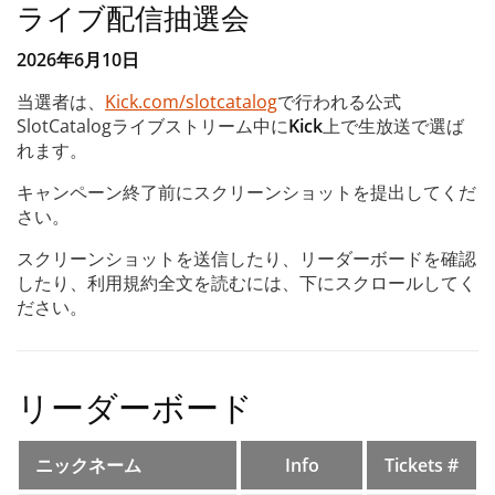
ライブ配信抽選会
2026年6月10日
当選者は、
Kick.com/slotcatalog
で行われる公式
SlotCatalogライブストリーム中に
Kick
上で生放送で選ば
れます。
キャンペーン終了前にスクリーンショットを提出してくだ
さい。
スクリーンショットを送信したり、リーダーボードを確認
したり、利用規約全文を読むには、下にスクロールしてく
ださい。
リーダーボード
ニックネーム
Info
Tickets #