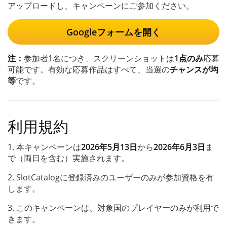
アップロードし、キャンペーンにご参加ください。
Googleフォームを開く
注：
参加者1名につき、スクリーンショットは
1点のみ
応募
可能です。有効な応募作品はすべて、当選の
チャンスが均
等
です。
利用規約
1. 本キャンペーンは
2026年5月13日
から
2026年6月3日
ま
で（両日を含む）実施されます。
2. SlotCatalogに登録済みのユーザーのみが参加資格を有
します。
3. このキャンペーンは、対象国のプレイヤーのみが利用で
きます。