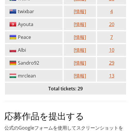
twixbar
[情報]
4
Ayouta
[情報]
20
Peace
[情報]
7
Albi
[情報]
10
Sandro92
[情報]
29
mrclean
[情報]
13
Total tickets: 29
応募作品を提出する
公式のGoogleフォームを使用してスクリーンショットを