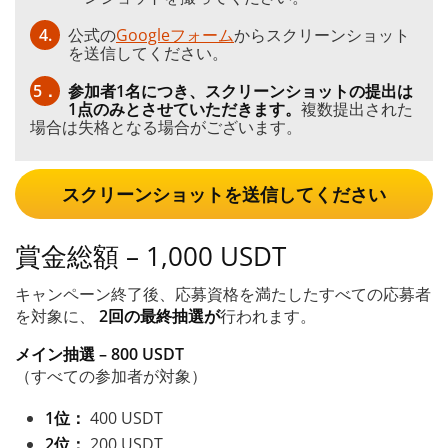
4.
公式の
Googleフォーム
からスクリーンショット
を送信してください。
5．
参加者1名につき、スクリーンショットの提出は
1点のみとさせていただきます。
複数提出された
場合は失格となる場合がございます。
スクリーンショットを送信してください
賞金総額 – 1,000 USDT
キャンペーン終了後、応募資格を満たしたすべての応募者
を対象に、
2回の最終抽選が
行われます。
メイン抽選 – 800 USDT
（すべての参加者が対象）
1位：
400 USDT
2位：
200 USDT