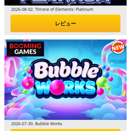
2026-08-02. Throne of Elements: Platinum
レビュー
2026-07-30. Bubble Works