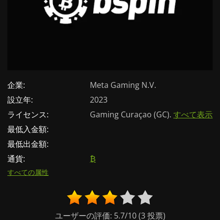
企業:
Meta Gaming N.V.
設立年:
2023
ライセンス:
Gaming Curaçao (GC)
.
すべて表示
最低入金額:
最低出金額:
通貨:
₿
すべての属性
ユーザーの評価:
5.7
/10
(
3
投票)