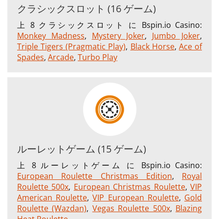
クラシックスロット (16 ゲーム)
上 8 クラシックスロット に Bspin.io Casino:
Monkey Madness
,
Mystery Joker
,
Jumbo Joker
,
Triple Tigers (Pragmatic Play)
,
Black Horse
,
Ace of
Spades
,
Arcade
,
Turbo Play
ルーレットゲーム (15 ゲーム)
上 8 ルーレットゲーム に Bspin.io Casino:
European Roulette Christmas Edition
,
Royal
Roulette 500x
,
European Christmas Roulette
,
VIP
American Roulette
,
VIP European Roulette
,
Gold
Roulette (Wazdan)
,
Vegas Roulette 500x
,
Blazing
Heat Roulette