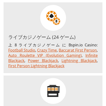
ライブカジノゲーム (24 ゲーム)
上 8 ライブカジノゲーム に Bspin.io Casino:
Football Studio
,
Crazy Time
,
Baccarat First Person
,
Auto Roulette VIP (Evolution Gaming)
,
Infinite
Blackjack
,
Power Blackjack
,
Lightning Blackjack
,
First Person Lightning Blackjack