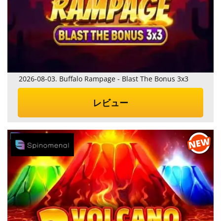
2026-08-03. Buffalo Rampage - Blast The Bonus 3x3
レビュー