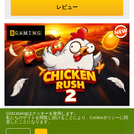
レビュー
2026-07-30. Chicken Rush 2
Slotcatalogはクッキーを使用します。
私たちのサイトを閲覧し続けることにより、Cookieポリシーに同
意したことになります。
レビュー