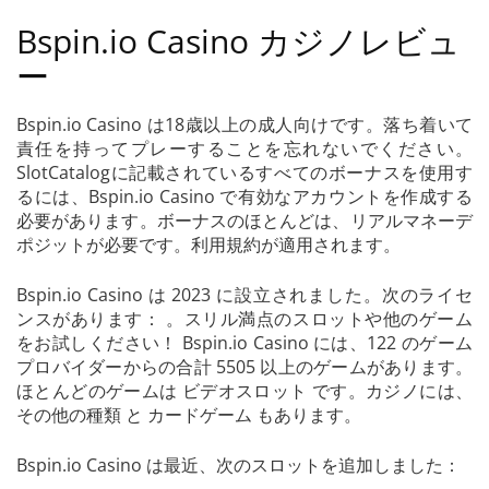
Bspin.io Casino カジノレビュ
ー
Bspin.io Casino は18歳以上の成人向けです。落ち着いて
責任を持ってプレーすることを忘れないでください。
SlotCatalogに記載されているすべてのボーナスを使用す
るには、Bspin.io Casino で有効なアカウントを作成する
必要があります。ボーナスのほとんどは、リアルマネーデ
ポジットが必要です。利用規約が適用されます。
Bspin.io Casino は 2023 に設立されました。次のライセ
ンスがあります： 。スリル満点のスロットや他のゲーム
をお試しください！ Bspin.io Casino には、122 のゲーム
プロバイダーからの合計 5505 以上のゲームがあります。
ほとんどのゲームは ビデオスロット です。カジノには、
その他の種類 と カードゲーム もあります。
Bspin.io Casino は最近、次のスロットを追加しました：