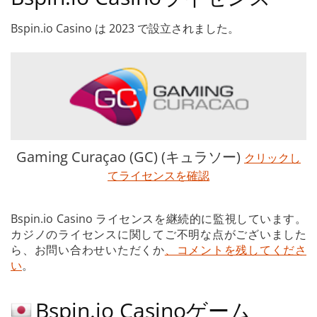
Bspin.io Casino は 2023 で設立されました。
Gaming Curaçao (GC) (キュラソー)
クリックし
てライセンスを確認
Bspin.io Casino ライセンスを継続的に監視しています。
カジノのライセンスに関してご不明な点がございました
ら、お問い合わせいただくか
、コメントを残してくださ
い
。
Bspin.io Casinoゲーム