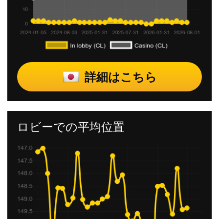
詳細はこちら
ロビーでの平均位置