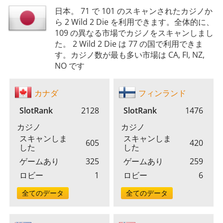
日本。 71 で 101 のスキャンされたカジノか
ら 2 Wild 2 Die を利用できます。全体的に、
109 の異なる市場でカジノをスキャンしまし
た。 2 Wild 2 Die は 77 の国で利用できま
す。カジノ数が最も多い市場は CA, FI, NZ,
NO です
カナダ
フィンランド
SlotRank
2128
SlotRank
1476
カジノ
カジノ
スキャンしま
スキャンしま
605
420
した
した
ゲームあり
325
ゲームあり
259
ロビー
1
ロビー
6
全てのデータ
全てのデータ