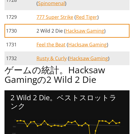
1728
(
Spinomenal
)
1729
777 Super Strike
(
Red Tiger
)
1730
2 Wild 2 Die (
Hacksaw Gaming
)
1731
Feel the Beat
(
Hacksaw Gaming
)
1732
Rusty & Curly
(
Hacksaw Gaming
)
ゲームの統計。Hacksaw
Gamingの2 Wild 2 Die
2 Wild 2 Die。ベストスロットラ
ンク