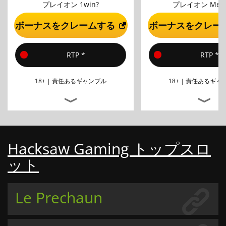
プレイオン 1win?
プレイオン Melb
ボーナスをクレームする
ボーナスをクレー
RTP *
RTP *
18+ |
責任あるギャンブル
18+ |
責任あるギャ
Hacksaw Gaming トップスロ
ット
Le Prechaun