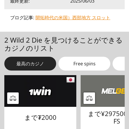
最終更新:
2025/06/03
ブログ記事:
開拓時代の米国）西部地方 スロット
2 Wild 2 Die を見つけることができる
カジノのリスト
最高のカジノ
Free spins
まで¥297500 
まで₮2000
FS