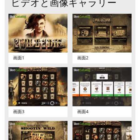
ビデオと画像ギャラリー
画面1
画面2
画面3
画面4