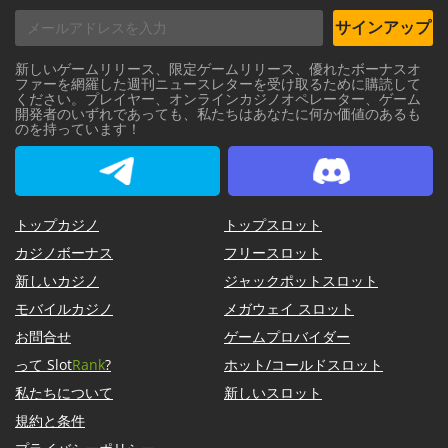
サインアップ
新しいゲームリリース、限定ゲームリリース、優れたボーナスオ
ファーを網羅した週刊ニュースレターを受け取るために購読して
ください。プレイヤー、オンラインカジノオペレーター、ゲーム
開発者のいずれであっても、私たちはあなたに何か価値のあるも
のを持っています！
SlotCatalog Telegram
SlotCatalog Discord
トップカジノ
トップスロット
カジノボーナス
フリースロット
新しいカジノ
ジャックポットスロット
モバイルカジノ
メガウェイ スロット
お問合せ
ゲームプロバイダー
って Slot
Rank
?
ホット/コールドスロット
私たちについて
新しいスロット
規約と条件