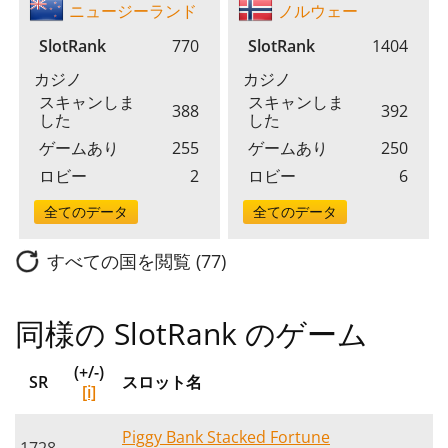
ニュージーランド
ノルウェー
SlotRank
770
SlotRank
1404
カジノ
カジノ
スキャンしま
スキャンしま
388
392
した
した
ゲームあり
255
ゲームあり
250
ロビー
2
ロビー
6
全てのデータ
全てのデータ
すべての国を閲覧 (77)
同様の SlotRank のゲーム
(+/-)
SR
スロット名
[i]
Piggy Bank Stacked Fortune