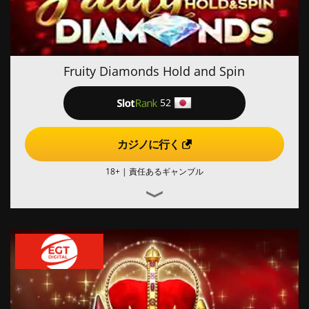
Fruity Diamonds Hold and Spin
52
カジノに行く
18+ |
責任あるギャンブル