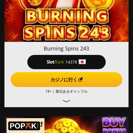
Burning Spins 243
14378
カジノに行く
18+ |
責任あるギャンブル