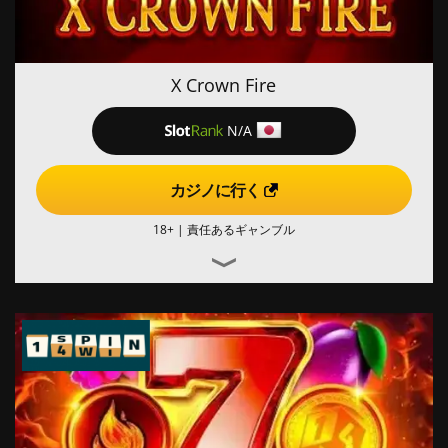
X Crown Fire
N/A
カジノに行く
18+ |
責任あるギャンブル