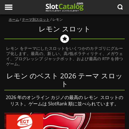
search
Menu
ホーム
/
テーマ別スロット
/
レモン
レモン スロット
レモン をテーマにしたスロットをいくつかのカテゴリにグルー
プ化します。最高の、新しい、高/低ボラティリティ、メガウェ
イ、プログレッシブ ジャックポット、および最高の RTP を持つ
ゲーム。
レモン のベスト 2026 テーマ スロッ
ト
2026 年のオンライン カジノの最高の レモン スロットの
リスト。ゲームは SlotRank 順に並べられています。