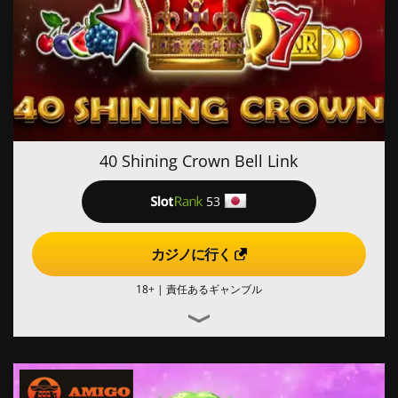
40 Shining Crown Bell Link
53
カジノに行く
18+ |
責任あるギャンブル