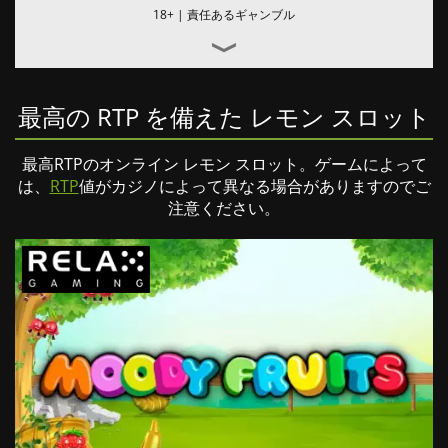
18+ |
責任あるギャンブル
最高の RTP を備えた レモン スロット
最高RTPのオンライン レモン スロット。ゲームによって
は、
RTP
値がカジノによって異なる場合がありますのでご
注意ください。