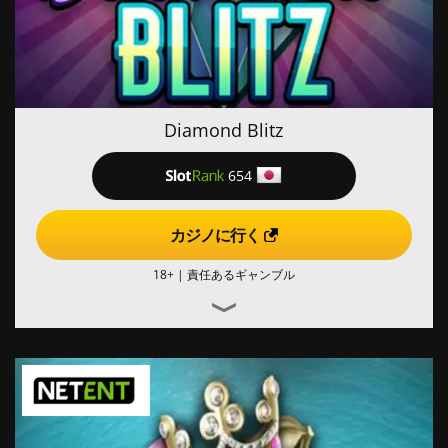
Diamond Blitz
654
カジノに行く
18+ |
責任あるギャンブル