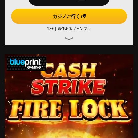
カジノに行く
18+ |
責任あるギャンブル