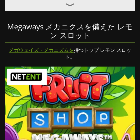
Megaways メカニクスを備えた レモ
ン スロット
メガウェイズ・メカニズムを
持つトップ レモン スロッ
ト。