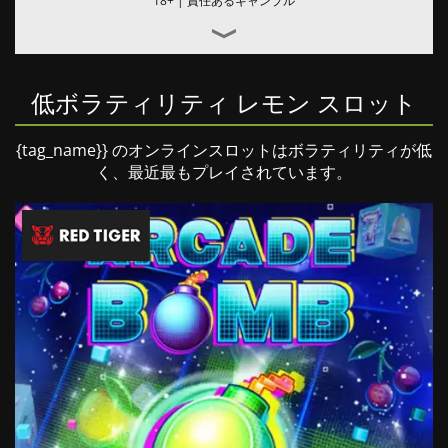
18+ |
責任あるギャンブル
低ボラティリティ レモン スロット
{tag_name}} のオンラインスロットはボラティリティが低
く、最近最もプレイされています。