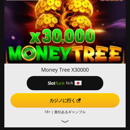
Money Tree X30000
N/A
カジノに行く
18+ |
責任あるギャンブル