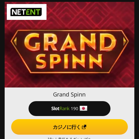
Grand Spinn
190
カジノに行く