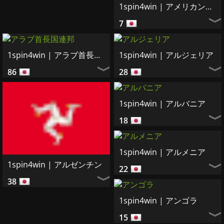
1spin4win | アメリカンサモア
7
1spin4win | アラブ首長国連邦
1spin4win | アルジェリア
86
28
1spin4win | アルバニア
18
1spin4win | アルメニア
1spin4win | アルゼンチン
22
38
1spin4win | アンゴラ
15