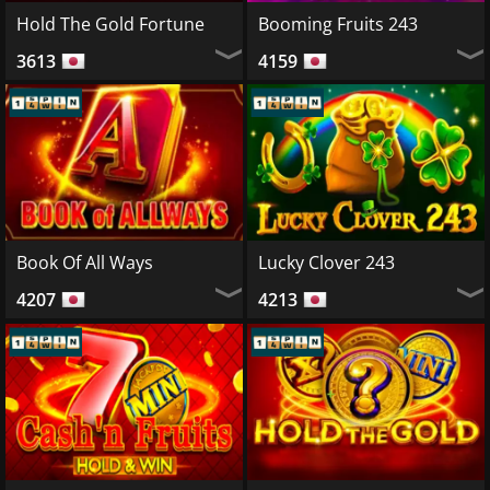
Hold The Gold Fortune
Booming Fruits 243
3613
4159
Book Of All Ways
Lucky Clover 243
4207
4213