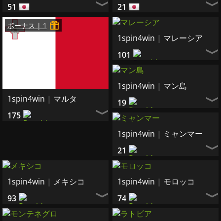
ボーナス | 1
1spin4win | マリ
1spin4win | マルタ
21
175
1spin4win | マレーシア
1spin4win | マン島
101
19
1spin4win | ミャンマー
1spin4win | メキシコ
21
93
1spin4win | モロッコ
1spin4win | モンテネグロ