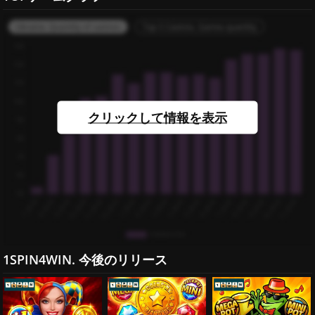
クリックして情報を表示
1SPIN4WIN. 今後のリリース