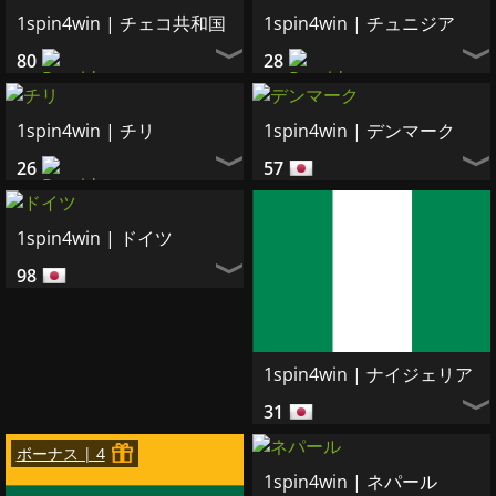
21
41
1spin4win | ソマリア
1spin4win | タイ
17
118
1spin4win | タンザニア、連合共和国
1spin4win | チェコ共和国
14
80
1spin4win | チュニジア
1spin4win | チリ
28
26
1spin4win | デンマーク
1spin4win | ドイツ
57
98
ボーナス | 4