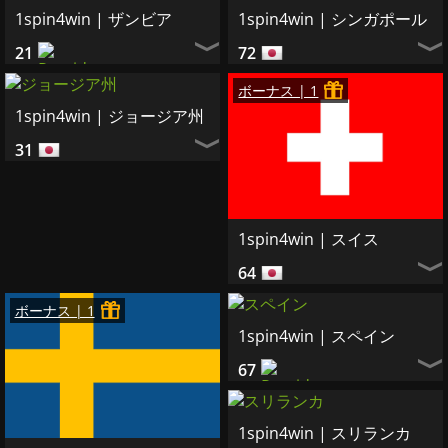
1spin4win | ケニア
29
1spin4win | コンゴ
9
1spin4win | コートジボワール
19
1spin4win | コロンビア
1spin4win | ザンビア
85
21
1spin4win | シンガポール
1spin4win | ジョージア州
72
31
ボーナス | 1
ボーナス | 1