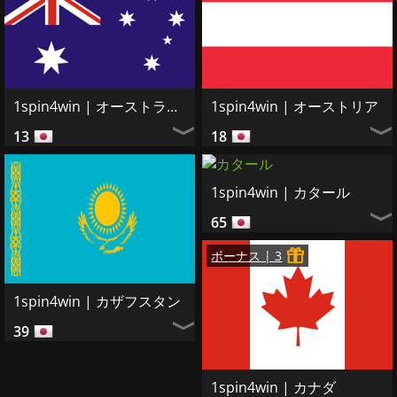
1spin4win | オーストラリア
1spin4win | オーストリア
13
18
1spin4win | カタール
65
ボーナス | 3
1spin4win | カザフスタン
39
1spin4win | カナダ