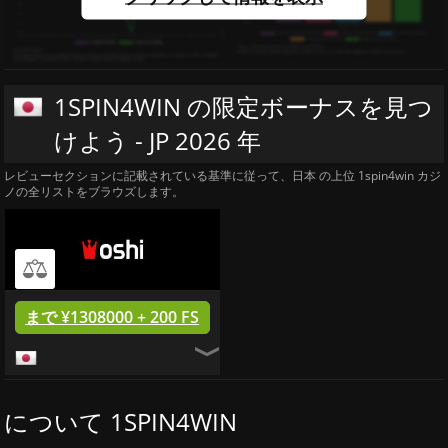
1SPIN4WIN の限定ボーナスを見つ
けよう - JP 2026 年
レビューセクションに記載されている基準に従って、日本 の上位 1spin4win カジ
ノの全リストをブラウズします。
まで ¥1308000 + 200 FS
について 1SPIN4WIN