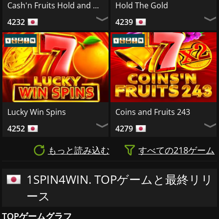
Cash'n Fruits Hold and Win
Hold The Gold
4232
4239
Lucky Win Spins
Coins and Fruits 243
4252
4279
もっと読み込む
すべての218ゲーム
1SPIN4WIN. TOPゲームと最終リリ
ース
TOPゲームグラフ