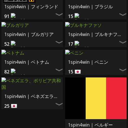
63
40
ボーナス | 1
1spin4win | フィリピン
1spin4win | フィンランド
88
91
1spin4win | ブラジル
1spin4win | ブルガリア
15
52
1spin4win | ブルキナファソ
1spin4win | ベトナム
17
82
1spin4win | ベニン
1spin4win | ベネズエラ、ボリビア共和国
15
25