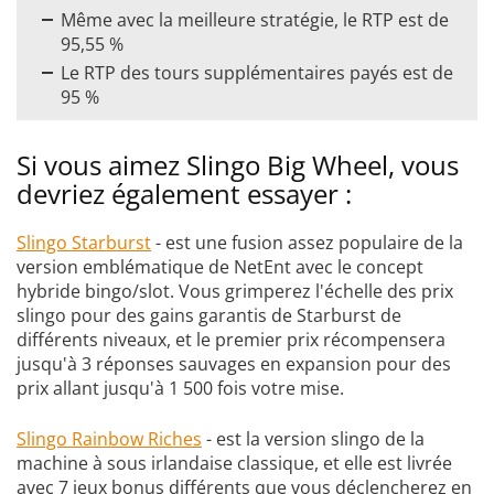
Même avec la meilleure stratégie, le RTP est de
95,55 %
Le RTP des tours supplémentaires payés est de
95 %
Si vous aimez Slingo Big Wheel, vous
devriez également essayer :
Slingo Starburst
- est une fusion assez populaire de la
version emblématique de NetEnt avec le concept
hybride bingo/slot. Vous grimperez l'échelle des prix
slingo pour des gains garantis de Starburst de
différents niveaux, et le premier prix récompensera
jusqu'à 3 réponses sauvages en expansion pour des
prix allant jusqu'à 1 500 fois votre mise.
Slingo Rainbow Riches
- est la version slingo de la
machine à sous irlandaise classique, et elle est livrée
avec 7 jeux bonus différents que vous déclencherez en