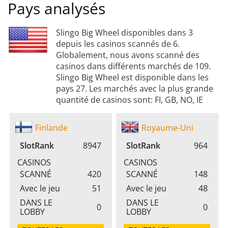
Pays analysés
Slingo Big Wheel disponibles dans 3
depuis les casinos scannés de 6.
Globalement, nous avons scanné des
casinos dans différents marchés de 109.
Slingo Big Wheel est disponible dans les
pays 27. Les marchés avec la plus grande
quantité de casinos sont: FI, GB, NO, IE
Finlande
Royaume-Uni
SlotRank
8947
SlotRank
964
CASINOS
CASINOS
SCANNÉ
420
SCANNÉ
148
Avec le jeu
51
Avec le jeu
48
DANS LE
DANS LE
0
0
LOBBY
LOBBY