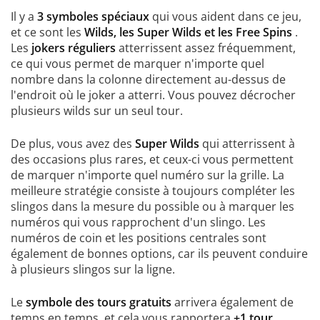
Il y a
3 symboles spéciaux
qui vous aident dans ce jeu,
et ce sont les
Wilds, les Super Wilds et les Free Spins
.
Les
jokers réguliers
atterrissent assez fréquemment,
ce qui vous permet de marquer n'importe quel
nombre dans la colonne directement au-dessus de
l'endroit où le joker a atterri. Vous pouvez décrocher
plusieurs wilds sur un seul tour.
De plus, vous avez des
Super Wilds
qui atterrissent à
des occasions plus rares, et ceux-ci vous permettent
de marquer n'importe quel numéro sur la grille. La
meilleure stratégie consiste à toujours compléter les
slingos dans la mesure du possible ou à marquer les
numéros qui vous rapprochent d'un slingo. Les
numéros de coin et les positions centrales sont
également de bonnes options, car ils peuvent conduire
à plusieurs slingos sur la ligne.
Le
symbole des tours gratuits
arrivera également de
temps en temps, et cela vous rapportera
+1 tour