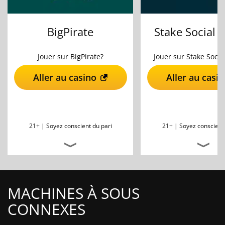
BigPirate
Stake Social 
Jouer sur BigPirate?
Jouer sur Stake Socia
Aller au casino
Aller au casi
21+ |
Soyez conscient du pari
21+ |
Soyez conscient 
MACHINES À SOUS
CONNEXES