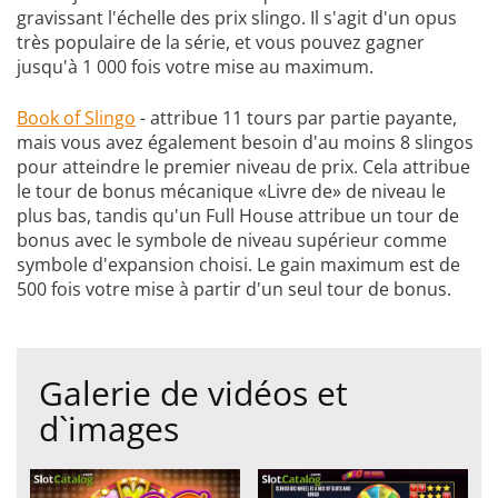
gravissant l'échelle des prix slingo. Il s'agit d'un opus
très populaire de la série, et vous pouvez gagner
jusqu'à 1 000 fois votre mise au maximum.
Book of Slingo
- attribue 11 tours par partie payante,
mais vous avez également besoin d'au moins 8 slingos
pour atteindre le premier niveau de prix. Cela attribue
le tour de bonus mécanique «Livre de» de niveau le
plus bas, tandis qu'un Full House attribue un tour de
bonus avec le symbole de niveau supérieur comme
symbole d'expansion choisi. Le gain maximum est de
500 fois votre mise à partir d'un seul tour de bonus.
Galerie de vidéos et
d`images