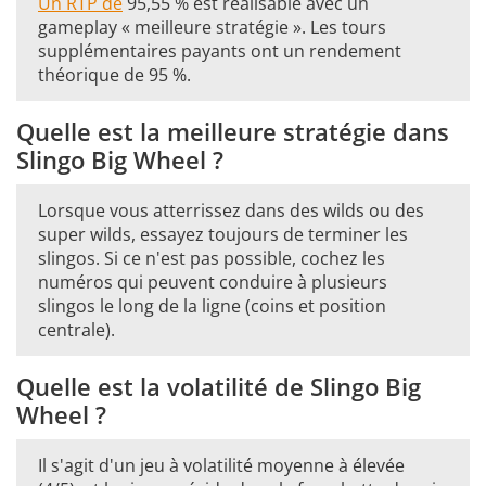
Un RTP de
95,55 % est réalisable avec un
gameplay « meilleure stratégie ». Les tours
supplémentaires payants ont un rendement
théorique de 95 %.
Quelle est la meilleure stratégie dans
Slingo Big Wheel ?
Lorsque vous atterrissez dans des wilds ou des
super wilds, essayez toujours de terminer les
slingos. Si ce n'est pas possible, cochez les
numéros qui peuvent conduire à plusieurs
slingos le long de la ligne (coins et position
centrale).
Quelle est la volatilité de Slingo Big
Wheel ?
Il s'agit d'un jeu à volatilité moyenne à élevée