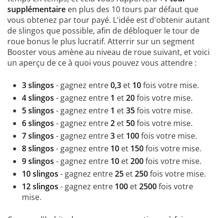
supplémentaire
en plus des 10 tours par défaut que
vous obtenez par tour payé. L'idée est d'obtenir autant
de slingos que possible, afin de débloquer le tour de
roue bonus le plus lucratif. Atterrir sur un segment
Booster vous amène au niveau de roue suivant, et voici
un aperçu de ce à quoi vous pouvez vous attendre :
3 slingos
- gagnez entre
0,3
et
10
fois votre mise.
4 slingos
- gagnez entre
1
et
20
fois votre mise.
5 slingos
- gagnez entre
1
et
35
fois votre mise.
6 slingos
- gagnez entre
2
et
50
fois votre mise.
7 slingos
- gagnez entre
3
et
100
fois votre mise.
8 slingos
- gagnez entre
10
et
150
fois votre mise.
9 slingos
- gagnez entre
10
et
200
fois votre mise.
10 slingos
- gagnez entre
25
et
250
fois votre mise.
12 slingos
- gagnez entre
100
et
2500
fois votre
mise.