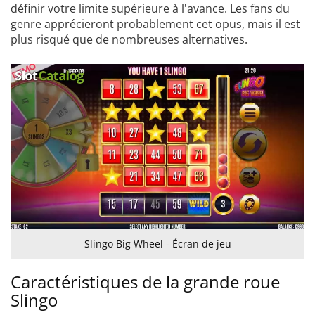
définir votre limite supérieure à l'avance. Les fans du
genre apprécieront probablement cet opus, mais il est
plus risqué que de nombreuses alternatives.
Slingo Big Wheel - Écran de jeu
Caractéristiques de la grande roue
Slingo