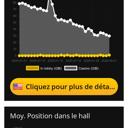
Cliquez pour plus de détails
Moy. Position dans le hall