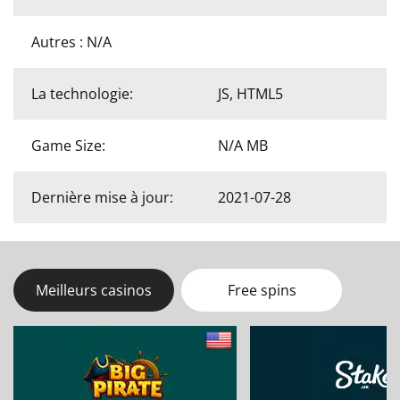
Autres : N/A
La technologie:
JS, HTML5
Game Size:
N/A MB
Dernière mise à jour:
2021-07-28
Meilleurs casinos
Free spins