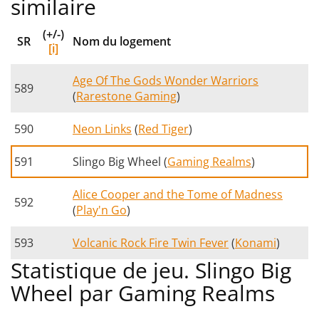
similaire
(+/-)
SR
Nom du logement
[i]
Age Of The Gods Wonder Warriors
589
(
Rarestone Gaming
)
590
Neon Links
(
Red Tiger
)
591
Slingo Big Wheel (
Gaming Realms
)
Alice Cooper and the Tome of Madness
592
(
Play'n Go
)
593
Volcanic Rock Fire Twin Fever
(
Konami
)
Statistique de jeu. Slingo Big
Wheel par Gaming Realms