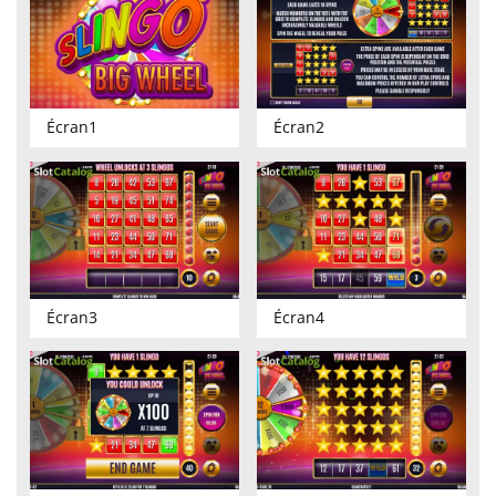
Écran1
Écran2
Écran3
Écran4