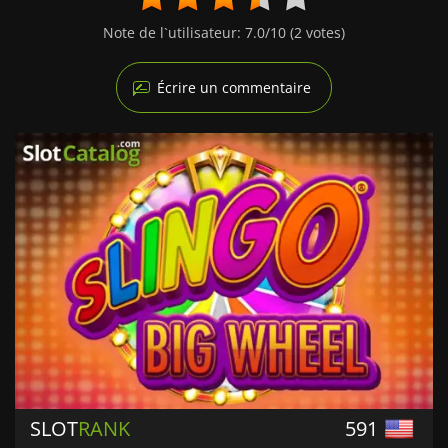
Note de l`utilisateur:
7.0
/10
(
2
votes)
Écrire un commentaire
SLOT
RANK
591