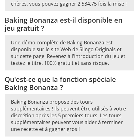
chères, vous pouvez gagner 2 534,75 fois la mise !
Baking Bonanza est-il disponible en
jeu gratuit ?
Une démo complète de Baking Bonanza est
disponible sur le site Web de Slingo Originals et
sur cette page. Revenez à l'introduction du jeu et
testez le titre, 100% gratuit et sans risque.
Qu'est-ce que la fonction spéciale
Baking Bonanza ?
Baking Bonanza propose des tours
supplémentaires ! Ils peuvent être utilisés à votre
discrétion après les 5 premiers tours. Les tours
supplémentaires peuvent vous aider à terminer
une recette et à gagner gros !