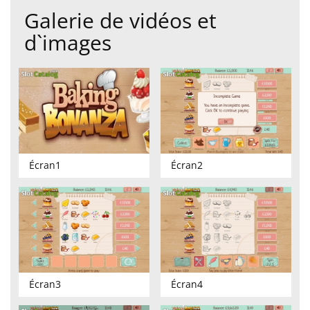
Galerie de vidéos et
d`images
Écran1
Écran2
Écran3
Écran4