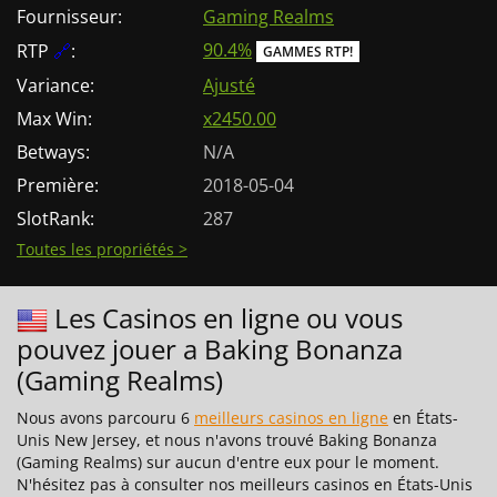
Fournisseur:
Gaming Realms
90.4%
RTP
🔗
:
GAMMES RTP!
Variance:
Ajusté
Max Win:
x2450.00
Betways:
N/A
Première:
2018-05-04
SlotRank:
287
Toutes les propriétés >
Les Casinos en ligne ou vous
pouvez jouer a Baking Bonanza
(Gaming Realms)
Nous avons parcouru 6
meilleurs casinos en ligne
en États-
Unis New Jersey, et nous n'avons trouvé Baking Bonanza
(Gaming Realms) sur aucun d'entre eux pour le moment.
N'hésitez pas à consulter nos meilleurs casinos en États-Unis