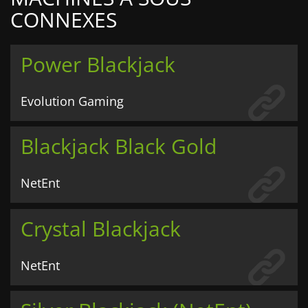
CONNEXES
Power Blackjack
Evolution Gaming
Blackjack Black Gold
NetEnt
Crystal Blackjack
NetEnt