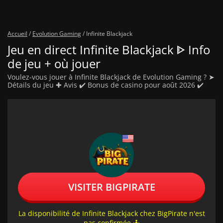
Accueil
/
Evolution Gaming
/
Infinite Blackjack
Jeu en direct Infinite Blackjack ᐈ Info
de jeu + où jouer
Voulez-vous jouer à Infinite Blackjack de Evolution Gaming ? ➤
Détails du jeu ✚ Avis ✔️ Bonus de casino pour août 2026 ✔️
VISITER BIGPIRATE
La disponibilité de Infinite Blackjack chez BigPirate n'est
pas confirmée 🤷