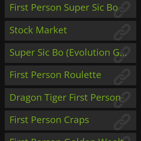
First Person Super Sic Bo
Stock Market
Super Sic Bo (Evolution Gaming)
First Person Roulette
Dragon Tiger First Person
First Person Craps