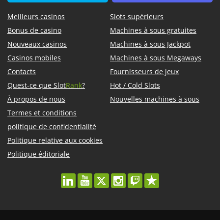
Meilleurs casinos
Slots supérieurs
Bonus de casino
Machines à sous gratuites
Nouveaux casinos
Machines à sous Jackpot
Casinos mobiles
Machines à sous Megaways
Contacts
Fournisseurs de jeux
Quest-ce que Slot
Rank
?
Hot / Cold Slots
À propos de nous
Nouvelles machines à sous
Termes et conditions
politique de confidentialité
Politique relative aux cookies
Politique éditoriale
linkedin
youtube
twitter
instagram
twitch
trustpilot