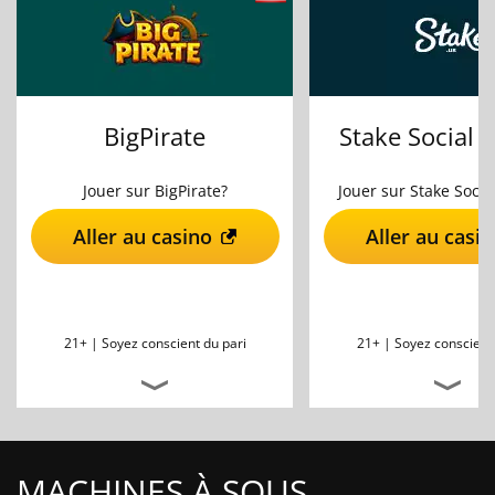
BigPirate
Stake Social 
Jouer sur BigPirate?
Jouer sur Stake Socia
Aller au casino
Aller au casi
21+ |
Soyez conscient du pari
21+ |
Soyez conscient 
MACHINES À SOUS