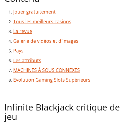
Jouer gratuitement
Tous les meilleurs casinos
La revue
Galerie de vidéos et d`images
Pays
Les attributs
MACHINES À SOUS CONNEXES
Evolution Gaming Slots Supérieurs
Infinite Blackjack critique de
jeu