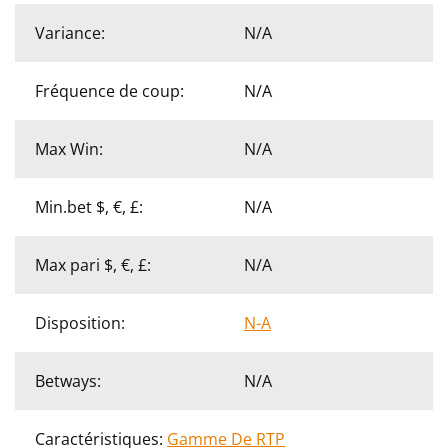
Variance:
N/A
Fréquence de coup:
N/A
Max Win:
N/A
Min.bet $, €, £:
N/A
Max pari $, €, £:
N/A
Disposition:
N-A
Betways:
N/A
Caractéristiques:
Gamme De RTP