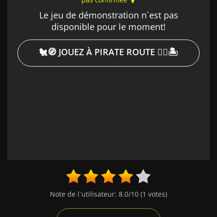
Le jeu de démonstration n`est pas
disponible pour le moment!
🐔🧭 JOUEZ À PIRATE ROUTE 🏴‍☠️🏝️
Note de l`utilisateur:
8.0
/10
(
1
votes)