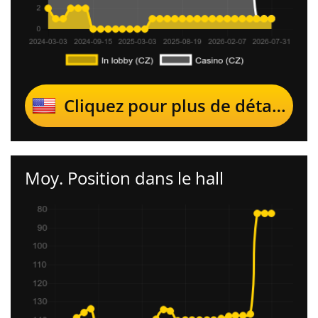
Cliquez pour plus de détails
Moy. Position dans le hall