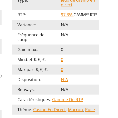
Type:
Jeux de casino en
direct
RTP:
97.3%
GAMMES RTP!
Variance:
N/A
Fréquence de
N/A
coup:
Gain max.:
0
Min.bet $, €, £:
0
Max pari $, €, £:
0
)
Disposition:
N-A
Betways:
N/A
Caractéristiques:
Gamme De RTP
Thème:
Casino En Direct
,
Marron
,
Puce