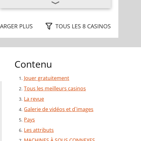
ARGER PLUS
TOUS LES 8 CASINOS
Contenu
Jouer gratuitement
Tous les meilleurs casinos
La revue
Galerie de vidéos et d`images
Pays
Les attributs
MACHINES À SOUS CONNEXES