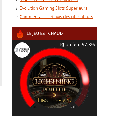
Evolution Gaming Slots Supérieurs
Commentaires et avis des utilisateurs
LE JEU EST CHAUD
TRJ du jeu: 97.3%