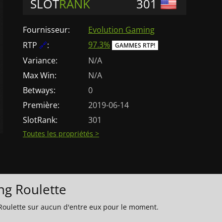
SLOT
RANK
301
Fournisseur:
Evolution Gaming
97.3%
RTP
🔗
:
GAMMES RTP!
Variance:
N/A
Max Win:
N/A
Betways:
0
Première:
2019-06-14
SlotRank:
301
Toutes les propriétés >
ng Roulette
 Roulette sur aucun d'entre eux pour le moment.