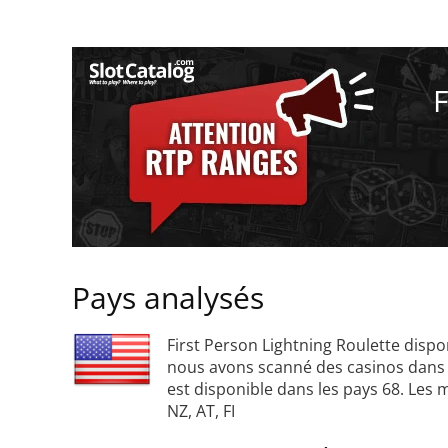
F
Pays analysés
First Person Lightning Roulette disp
nous avons scanné des casinos dans d
est disponible dans les pays 68. Les 
NZ, AT, FI