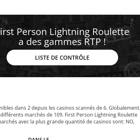
irst Person Lightning Roulette
a des gammes RTP !
LISTE DE CONTRÔLE
onibles dans 2 depuis les casinos scannés de 6. Globalement
ifférents marchés de 109. First Person Lightning Roulette
marchés avec la plus grande quantité de casinos sont: NO,
DANS LE