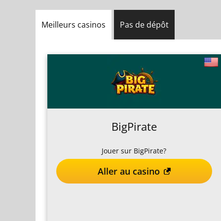
Meilleurs casinos
Pas de dépôt
BigPirate
Jouer sur BigPirate?
Aller au casino