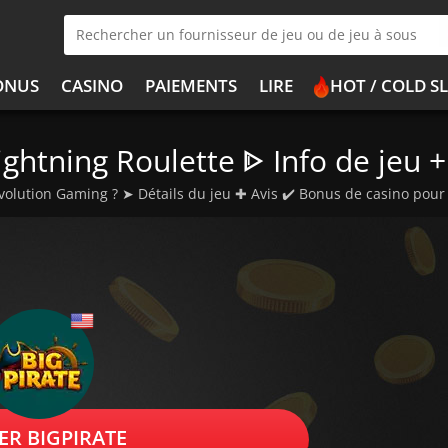
.
ONUS
CASINO
PAIEMENTS
LIRE
HOT / COLD S
Lightning Roulette ᐈ Info de jeu 
Evolution Gaming ? ➤ Détails du jeu ✚ Avis ✔️ Bonus de casino pour
TER BIGPIRATE