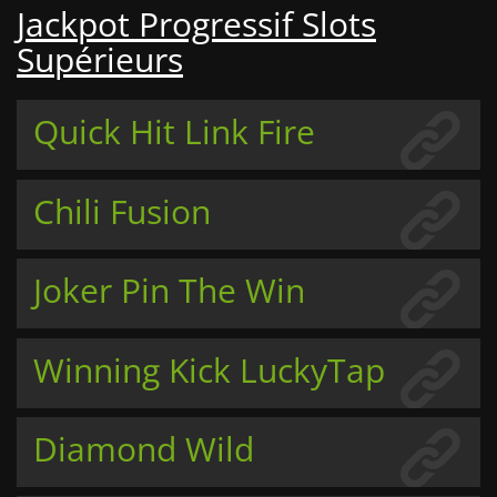
Jackpot Progressif Slots
Supérieurs
Quick Hit Link Fire
Chili Fusion
Joker Pin The Win
Winning Kick LuckyTap
Diamond Wild