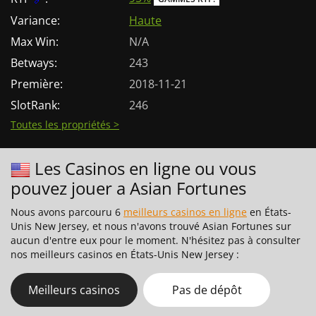
Variance:
Haute
Max Win:
N/A
Betways:
243
Première:
2018-11-21
SlotRank:
246
Toutes les propriétés >
Les Casinos en ligne ou vous
pouvez jouer a Asian Fortunes
Nous avons parcouru 6
meilleurs casinos en ligne
en États-
Unis New Jersey, et nous n'avons trouvé Asian Fortunes sur
aucun d'entre eux pour le moment. N'hésitez pas à consulter
nos meilleurs casinos en États-Unis New Jersey :
Meilleurs casinos
Pas de dépôt