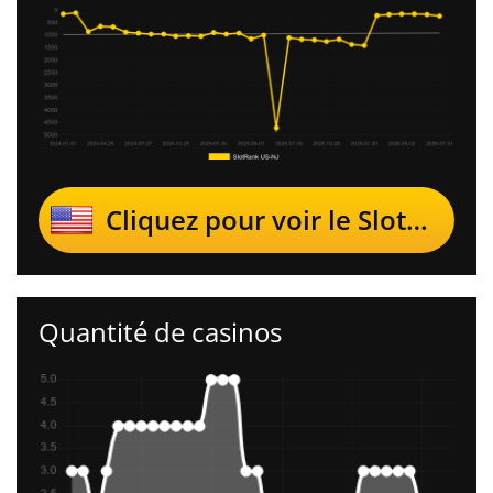
Cliquez pour voir le SlotRank
Quantité de casinos