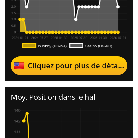
Cliquez pour plus de détails
Moy. Position dans le hall