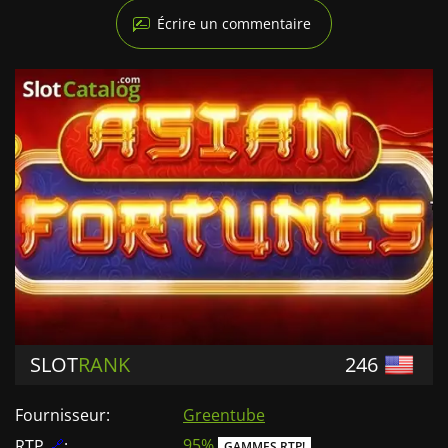
Écrire un commentaire
SLOT
RANK
246
Fournisseur:
Greentube
95%
RTP
🔗
:
GAMMES RTP!