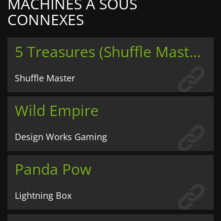
MACHINES À SOUS
CONNEXES
5 Treasures (Shuffle Master)
Shuffle Master
Wild Empire
Design Works Gaming
Panda Pow
Lightning Box