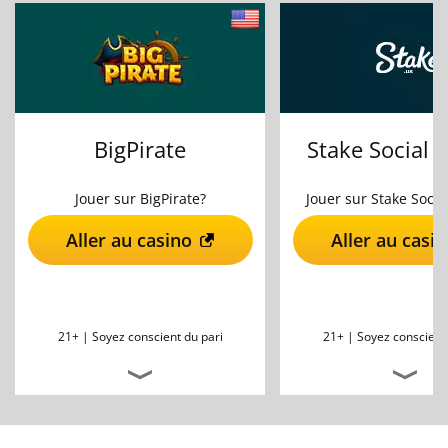
BigPirate
Stake Social 
Jouer sur BigPirate?
Jouer sur Stake Socia
Aller au casino
Aller au casi
21+ |
Soyez conscient du pari
21+ |
Soyez conscient 