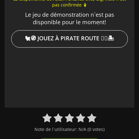
pas confirmée 🤷
Le jeu de démonstration n`est pas
disponible pour le moment!
🐔🧭 JOUEZ À PIRATE ROUTE 🏴‍☠️🏝️
Note de l`utilisateur:
N/A
(
0
votes)