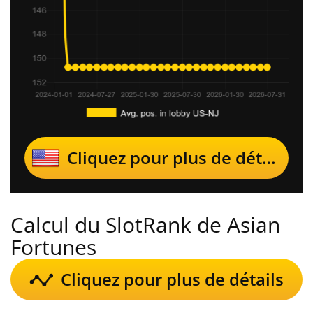
Cliquez pour plus de détails
Calcul du SlotRank de Asian
Fortunes
Cliquez pour plus de détails