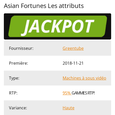
Asian Fortunes Les attributs
Fournisseur:
Greentube
Première:
2018-11-21
Type:
Machines à sous vidéo
RTP:
95%
GAMMES RTP!
Variance:
Haute