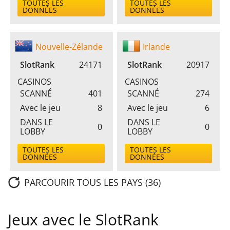
TOUTES LES
TOUTES LES
DONNÉES
DONNÉES
Nouvelle-Zélande
Irlande
SlotRank
24171
SlotRank
20917
CASINOS
CASINOS
SCANNÉ
401
SCANNÉ
274
Avec le jeu
8
Avec le jeu
6
DANS LE
DANS LE
0
0
LOBBY
LOBBY
TOUTES LES
TOUTES LES
DONNÉES
DONNÉES
PARCOURIR TOUS LES PAYS (36)
Jeux avec le SlotRank