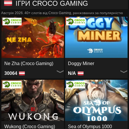
ІГРИ CROCO GAMING
Австрія 2026. 40+ слотів від Croco Gaming, ранжованих за популярністю
Ne Zha (Croco Gaming)
Doggy Miner
30064
N/A
Wukong (Croco Gaming)
Sea of Olympus 1000