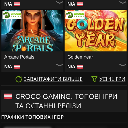
N/A
N/A
Arcane Portals
Golden Year
N/A
N/A
ЗАВАНТАЖИТИ БІЛЬШЕ
УСІ 41 ГРИ
CROCO GAMING. ТОПОВІ ІГРИ
ТА ОСТАННІ РЕЛІЗИ
ГРАФІКИ ТОПОВИХ ІГОР