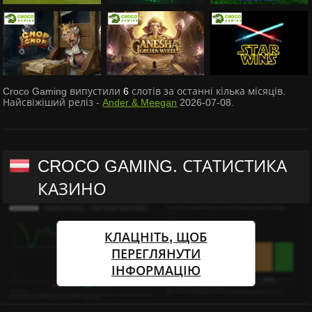
Croco Gaming випустили
6
слотів за останні кілька місяців.
Найсвіжіший реліз -
Ander & Meegan
2026-07-08.
CROCO GAMING. СТАТИСТИКА
КАЗИНО
КЛАЦНІТЬ, ЩОБ
ПЕРЕГЛЯНУТИ
ІНФОРМАЦІЮ