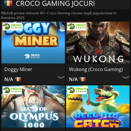
CROCO GAMING JOCURI
Răsfoiți printre sloturile 40+ Croco Gaming clasate după popularitate în
România 2026
Doggy Miner
Wukong (Croco Gaming)
N/A
N/A