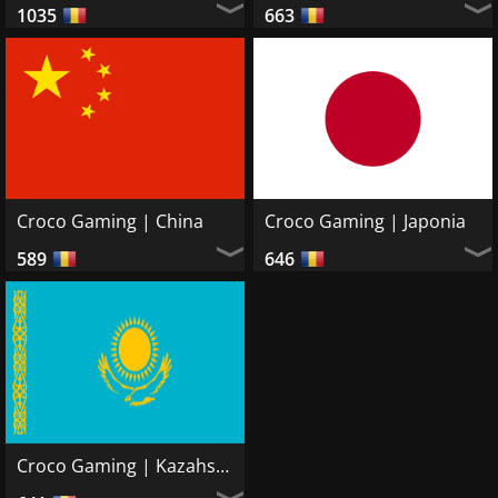
1035
663
Croco Gaming | China
Croco Gaming | Japonia
589
646
Croco Gaming | Kazahstan