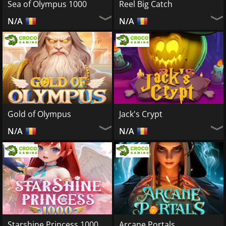
Sea of Olympus 1000
Reel Big Catch
N/A
N/A
Gold of Olympus
Jack's Crypt
N/A
N/A
Starshine Princess 1000
Arcane Portals