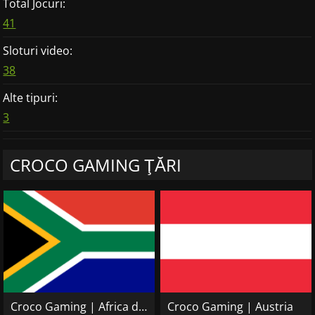
Total Jocuri:
41
Sloturi video:
38
Alte tipuri:
3
CROCO GAMING ŢĂRI
Croco Gaming | Africa de Sud
Croco Gaming | Austria