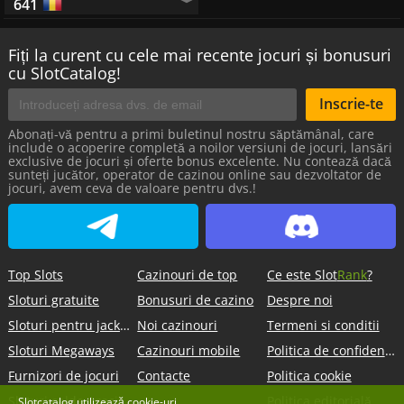
641
Fiți la curent cu cele mai recente jocuri și bonusuri
cu SlotCatalog!
Inscrie-te
Abonați-vă pentru a primi buletinul nostru săptămânal, care
include o acoperire completă a noilor versiuni de jocuri, lansări
exclusive de jocuri și oferte bonus excelente. Nu contează dacă
sunteți jucător, operator de cazinou online sau dezvoltator de
jocuri, avem ceva de valoare pentru dvs.!
SlotCatalog Telegram
SlotCatalog Discord
Top Slots
Cazinouri de top
Ce este Slot
Rank
?
Sloturi gratuite
Bonusuri de cazino
Despre noi
Sloturi pentru jackpot
Noi cazinouri
Termeni si conditii
Sloturi Megaways
Cazinouri mobile
Politica de confidențialitate
Furnizori de jocuri
Contacte
Politica cookie
Sloturi calde / reci
Politica editorială
Slotcatalog utilizează cookie-uri.