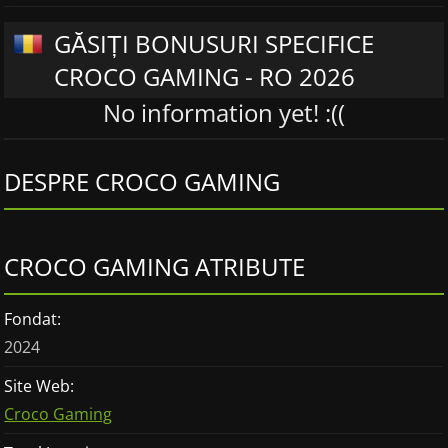
GĂSIȚI BONUSURI SPECIFICE
CROCO GAMING - RO 2026
No information yet! :((
DESPRE CROCO GAMING
CROCO GAMING ATRIBUTE
Fondat:
2024
Site Web:
Croco Gaming