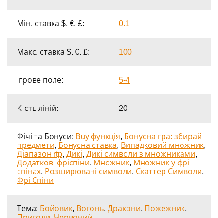
Мін. ставка $, €, £:
0.1
Макс. ставка $, €, £:
100
Ігрове поле:
5-4
К-сть ліній:
20
Фічі та Бонуси:
Buy функція
,
Бонусна гра: збирай
предмети
,
Бонусна ставка
,
Випадковий множник
,
Діапазон rtp
,
Дикі
,
Дикі символи з множниками
,
Додаткові фріспіни
,
Множник
,
Множник у фрі
спінах
,
Розширювані символи
,
Скаттер Символи
,
Фрі Спіни
Тема:
Бойовик
,
Вогонь
,
Дракони
,
Пожежник
,
Пригоди
,
Червоний