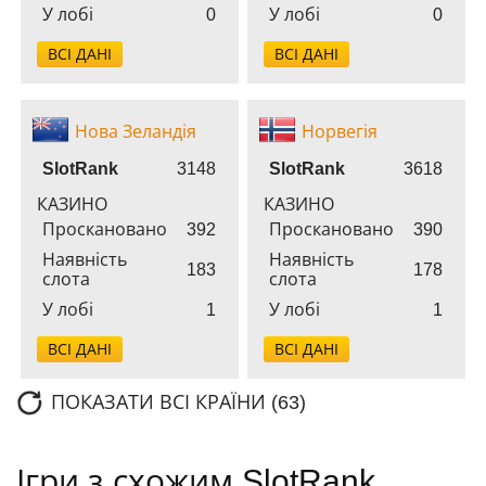
У лобі
0
У лобі
0
ВСІ ДАНІ
ВСІ ДАНІ
Нова Зеландія
Норвегія
SlotRank
3148
SlotRank
3618
КАЗИНО
КАЗИНО
Проскановано
392
Проскановано
390
Наявність
Наявність
183
178
слота
слота
У лобі
1
У лобі
1
ВСІ ДАНІ
ВСІ ДАНІ
ПОКАЗАТИ ВСІ КРАЇНИ (63)
Ігри з схожим SlotRank