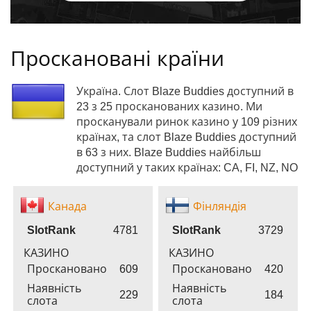
Проскановані країни
Україна. Слот Blaze Buddies доступний в
23 з 25 просканованих казино. Ми
просканували ринок казино у 109 різних
країнах, та слот Blaze Buddies доступний
в 63 з них. Blaze Buddies найбільш
доступний у таких країнах: CA, FI, NZ, NO
Канада
Фінляндія
SlotRank
4781
SlotRank
3729
КАЗИНО
КАЗИНО
Проскановано
609
Проскановано
420
Наявність
Наявність
229
184
слота
слота