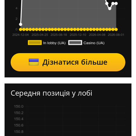
Дізнатися більше
Середня позиція у лобі