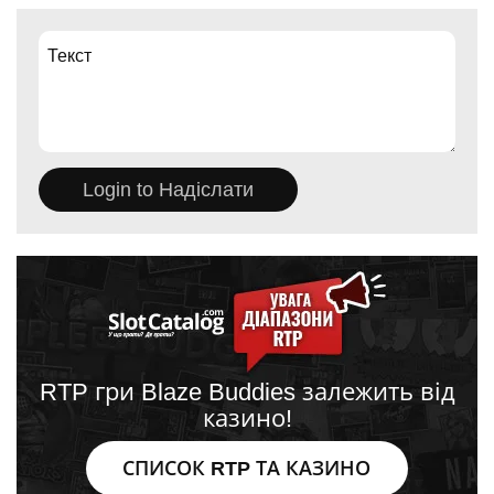
RTP гри Blaze Buddies залежить від
казино!
СПИСОК RTP ТА КАЗИНО