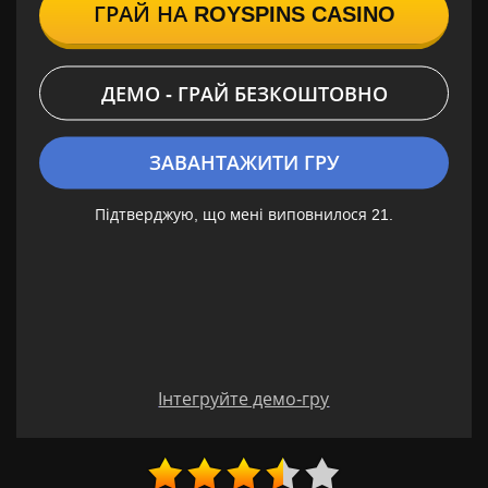
ГРАЙ НА ROYSPINS CASINO
ДЕМО - ГРАЙ БЕЗКОШТОВНО
ЗАВАНТАЖИТИ ГРУ
Підтверджую, що мені виповнилося 21.
Інтегруйте демо-гру