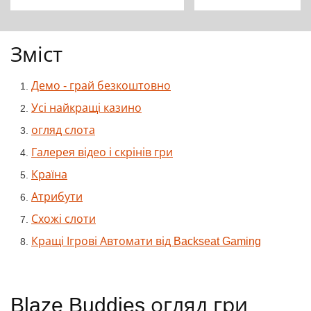
Зміст
Демо - грай безкоштовно
Усі найкращі казино
огляд слота
Галерея відео і скрінів гри
Країна
Атрибути
Схожі слоти
Кращі Ігрові Автомати від Backseat Gaming
Blaze Buddies огляд гри