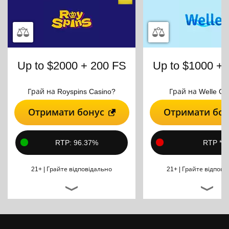
Up to $2000 + 200 FS
Up to $1000 + 
Грай на Royspins Casino?
Грай на Welle Ca
Отримати бонус
Отримати бон
RTP: 96.37%
RTP *
21+ |
Грайте відповідально
21+ |
Грайте відпові