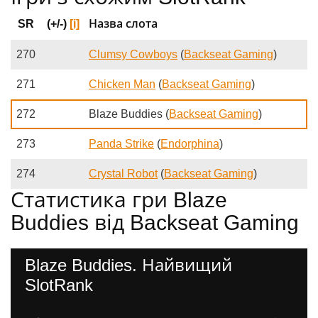
SR
(+/-)
[i]
Назва слота
270
Clumsy Cowboys
(
Backseat Gaming
)
271
Chicken Man
(
Backseat Gaming
)
272
Blaze Buddies (
Backseat Gaming
)
273
Panda Strike
(
Endorphina
)
274
Crystal Robot
(
Backseat Gaming
)
Статистика гри Blaze
Buddies від Backseat Gaming
Blaze Buddies. Найвищий
SlotRank