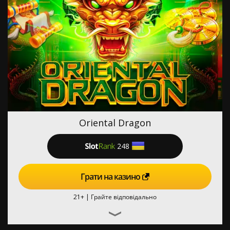
Oriental Dragon
248
Грати на казино
21+ |
Грайте відповідально