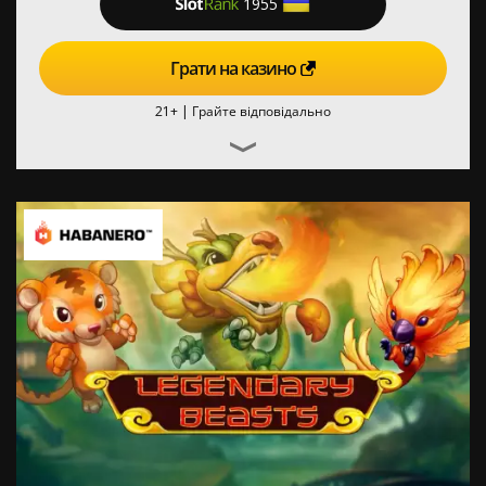
1955
Грати на казино
21+ |
Грайте відповідально