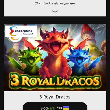
21+ |
Грайте відповідально
3 Royal Dracos
298