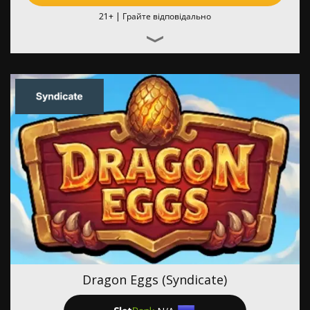
21+ |
Грайте відповідально
Dragon Eggs (Syndicate)