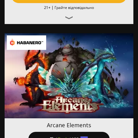
21+ |
Грайте відповідально
Arcane Elements