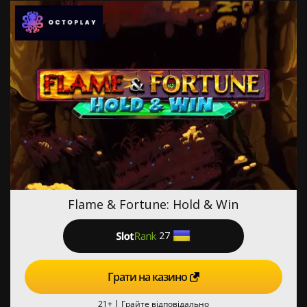
Flame & Fortune: Hold & Win
27
Грати на казино
21+ |
Грайте відповідально