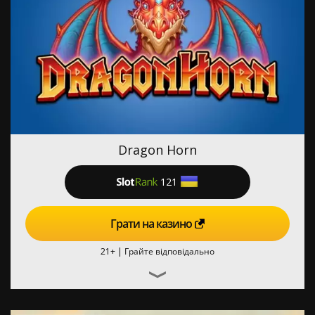
Dragon Horn
121
Грати на казино
21+ |
Грайте відповідально