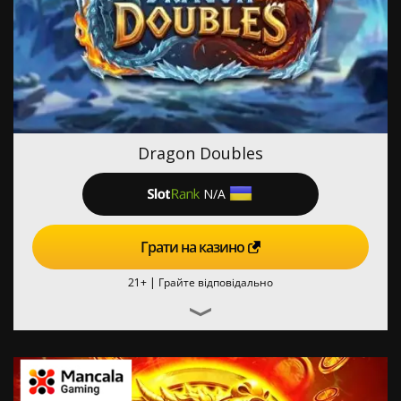
Dragon Doubles
N/A
Грати на казино
21+ |
Грайте відповідально