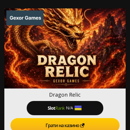
Dragon Relic
N/A
Грати на казино