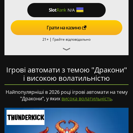
N/A
Грати на казино
21+ |
Грайте відповідально
Ігрові автомати з темою "Дракони"
і високою волатильністю
Найпопулярніші в 2026 році ігрові автомати на тему
"Дракони", у яких
висока волатильність
.