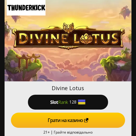
Divine Lotus
128
Грати на казино
21+ |
Грайте відповідально