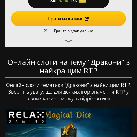
N/A
Грати на казино
21+ |
Грайте відповідально
Онлайн слоти на тему "Дракони" з
найкращим RTP
Онлайн слоти тематики "Дракони" з найвищим RTP.
Зверніть увагу, що для деяких ігор значення RTP у
різних казино можуть відрізнятися.