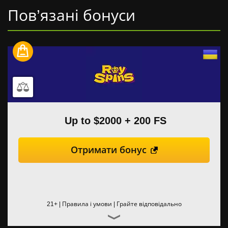
Пов’язані бонуси
Up to $2000 + 200 FS
Отримати бонус
21+ | Правила і умови |
Грайте відповідально