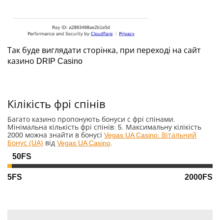
Так буде виглядати сторінка, при переході на сайт
казино DRIP Casino
Кілікість фрі спінів
Багато казино пропонують бонуси с фрі спінами.
Мінімальна кількість фрі спінів: 5. Максимальну кілікість
2000 можна знайти в бонусі
Vegas UA Casino: Вітальний
Бонус (UA)
від
Vegas UA Casino
.
50FS
5FS
2000FS