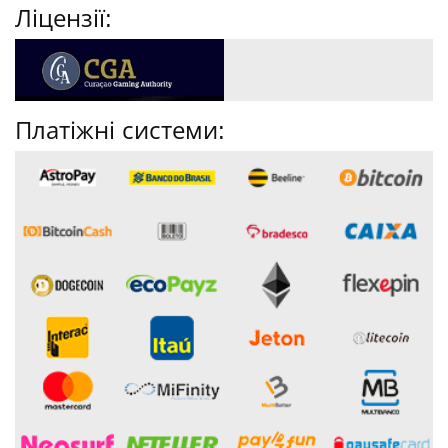
Ліцензії:
Платіжні системи: