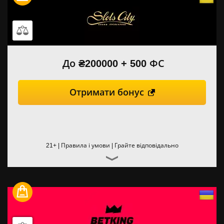
До ₴200000 + 500 ФС
Отримати бонус
21+ |
Правила і умови
|
Грайте відповідально