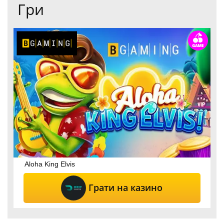
Гри
Aloha King Elvis
Грати на казино