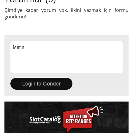
Şimdiye kadar yorum yok, ilkini yazmak için formu
gönderin!