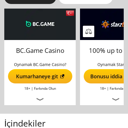
BC.Game Casino
100% up to 
Oynamak BC.Game Casino?
Oynamak Starzb
Kumarhaneye git
Bonusu iddia et
18+ |
Farkında Olun
18+ |
Farkında O
İçindekiler