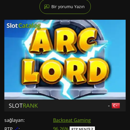
Bir yorumu Yazın
SLOT
RANK
-
sağlayan:
Backseat Gaming
96.26%
RTP
🔗
:
RTP MENZILI!