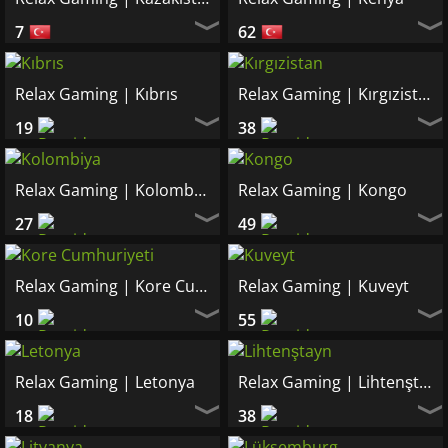
Relax Gaming | Karadağ
Relax Gaming | Katar
12
386
Relax Gaming | Kazakistan
Relax Gaming | Kenya
7
62
Relax Gaming | Kıbrıs
Relax Gaming | Kırgızistan
19
38
Relax Gaming | Kolombiya
Relax Gaming | Kongo