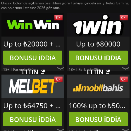
Önceki bölümde açıklanan özelliklere göre Türkiye içindeki en iyi Relax Gaming
casinolarının listesine 2026 göz atın.
Up to ₺20000 + 150 FS
Up to ₺80000
BONUSU IDDIA
BONUSU IDDIA
18+ |
Farkında Olun
18+ |
Farkında Olun
ETTIN
ETTIN
Up to ₺64750 + 290 FS
100% up to ₺5000 + 100 FS
BONUSU IDDIA
BONUSU IDDIA