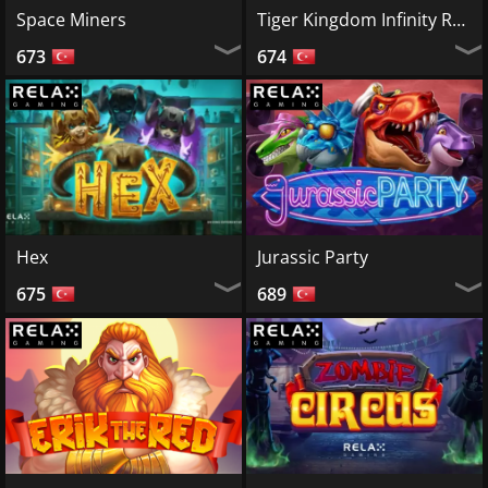
Space Miners
Tiger Kingdom Infinity Reels
673
674
Hex
Jurassic Party
675
689