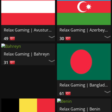
Relax Gaming | Avusturya
Relax Gaming | Azerbeycan
49
30
Relax Gaming | Bahreyn
31
Relax Gaming | Bangladeş
61
Relax Gaming | Benin