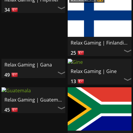
Relax Gaming | Filipinler
Relax Gaming | Finlandiya
34
25
Relax Gaming | Gine
13
Relax Gaming | Guatemala
Relax Gaming | Gana
45
49