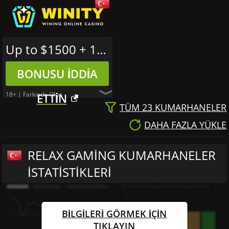
Up to $1500 + 100 FS
BONUSU IDDIA
18+ |
Farkında Olun
ETTIN
TÜM 23 KUMARHANELER
DAHA FAZLA YÜKLE
RELAX GAMING KUMARHANELER
ISTATISTIKLERI
BILGILERI GÖRMEK IÇIN
TIKLAYIN